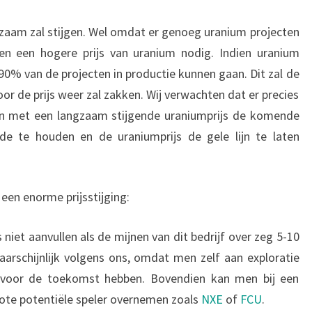
zaam zal stijgen. Wel omdat er genoeg uranium projecten
leen een hogere prijs van uranium nodig. Indien uranium
 90% van de projecten in productie kunnen gaan. Dit zal de
 de prijs weer zal zakken. Wij verwachten dat er precies
 met een langzaam stijgende uraniumprijs de komende
de te houden en de uraniumprijs de gele lijn te laten
een enorme prijsstijging:
niet aanvullen als de mijnen van dit bedrijf over zeg 5-10
waarschijnlijk volgens ons, omdat men zelf aan exploratie
 voor de toekomst hebben. Bovendien kan men bij een
grote potentiële speler overnemen zoals
NXE
of
FCU
.