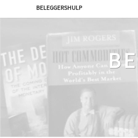
Ga
BELEGGERSHULP
naar
de
content
B