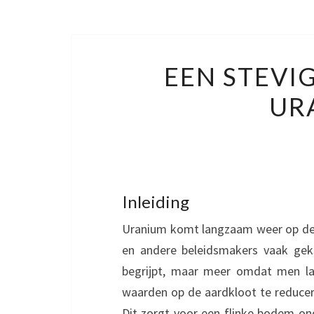
EEN STEVI
UR
Inleiding
Uranium komt langzaam weer op de a
en andere beleidsmakers vaak gek
begrijpt, maar meer omdat men la
waarden op de aardkloot te reducere
Dit zorgt voor een flinke bodem ond