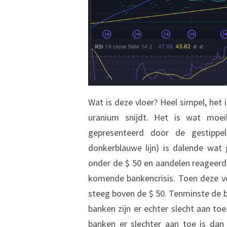
Wat is deze vloer? Heel simpel, het
uranium snijdt. Het is wat moei
gepresenteerd door de gestippel
donkerblauwe lijn) is dalende wa
onder de $ 50 en aandelen reageerd
komende bankencrisis. Toen deze vo
steeg boven de $ 50. Tenminste de ban
banken zijn er echter slecht aan toe.
banken er slechter aan toe is da