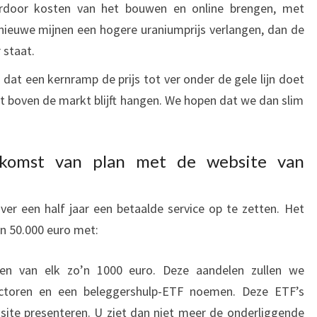
aardoor kosten van het bouwen en online brengen, met
nieuwe mijnen een hogere uraniumprijs verlangen, dan de
 staat.
dat een kernramp de prijs tot ver onder de gele lijn doet
wat boven de markt blijft hangen. We hopen dat we dan slim
komst van plan met de website van
er een half jaar een betaalde service op te zetten. Het
an 50.000 euro met:
en van elk zo’n 1000 euro. Deze aandelen zullen we
sectoren en een beleggershulp-ETF noemen. Deze ETF’s
 site presenteren. U ziet dan niet meer de onderliggende