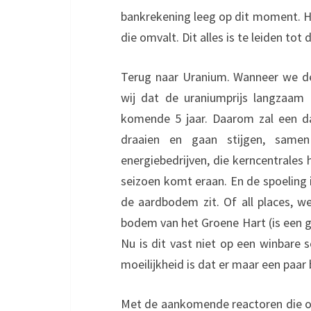
bankrekening leeg op dit moment. He
die omvalt. Dit alles is te leiden tot
Terug naar Uranium. Wanneer we de
wij dat de uraniumprijs langzaam z
komende 5 jaar. Daarom zal een da
draaien en gaan stijgen, same
energiebedrijven, die kerncentrales
seizoen komt eraan. En de spoeling 
de aardbodem zit. Of all places, 
bodem van het Groene Hart (is een g
Nu is dit vast niet op een winbare s
moeilijkheid is dat er maar een paar 
Met de aankomende reactoren die o