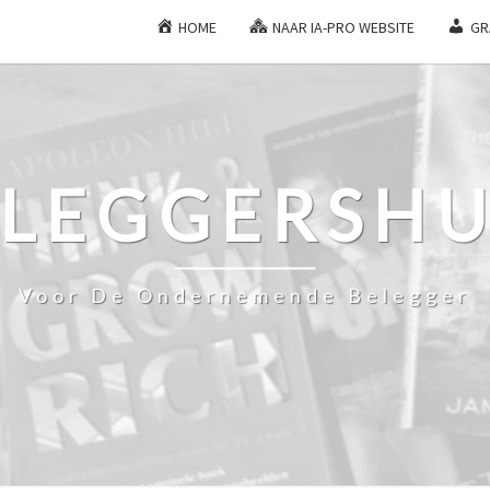
HOME
NAAR IA-PRO WEBSITE
GR
ELEGGERSHU
Voor De Ondernemende Belegger