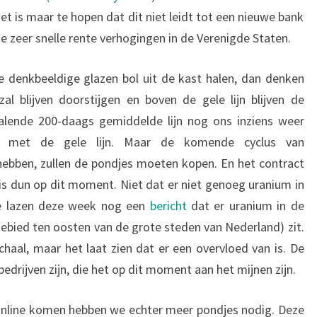
t is maar te hopen dat dit niet leidt tot een nieuwe bank
 de zeer snelle rente verhogingen in de Verenigde Staten.
 denkbeeldige glazen bol uit de kast halen, dan denken
al blijven doorstijgen en boven de gele lijn blijven de
lende 200-daags gemiddelde lijn nog ons inziens weer
n met de gele lijn. Maar de komende cyclus van
 hebben, zullen de pondjes moeten kopen. En het contract
is dun op dit moment. Niet dat er niet genoeg uranium in
we lazen deze week nog een
bericht
dat er uranium in de
ebied ten oosten van de grote steden van Nederland) zit.
chaal, maar het laat zien dat er een overvloed van is. De
bedrijven zijn, die het op dit moment aan het mijnen zijn.
nline komen hebben we echter meer pondjes nodig. Deze