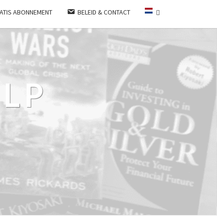
ATIS ABONNEMENT
BELEID & CONTACT
LP