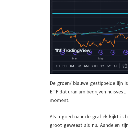
De groen/ blauwe gestippelde lijn i
ETF dat uranium bedrijven huisvest. De
moment.
Als u goed naar de grafiek kijkt is 
groot geweest als nu. Aandelen zi