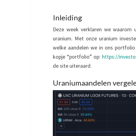
Inleiding
Deze week verklaren we waarom ura
uranium. Met onze uranium investe
welke aandelen we in ons portfolio 
kopje “portfolio” op:
https://invest
de site uiteraard.
Uraniumaandelen vergele