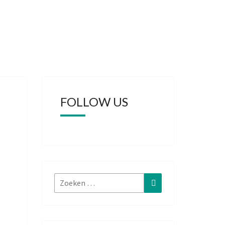
FOLLOW US
Zoeken
Zoeken
naar: