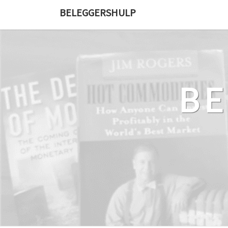
Ga
BELEGGERSHULP
naar
de
content
B