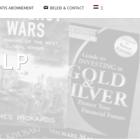
ATIS ABONNEMENT
BELEID & CONTACT
LP