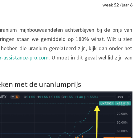
week 52 / jaar 6
nium mijnbouwaandelen achterblijven bij de prijs van
ringen staan we gemiddeld op 180% winst. Wilt u zien
hebben die uranium gerelateerd zijn, kijk dan onder het
or-assistance-pro.com
. U moet in dit geval wel lid zijn van
ken met de uraniumprijs