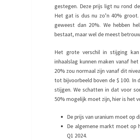
gestegen. Deze prijs ligt nu rond de
Het gat is dus nu zo’n 40% groot. A
geweest dan 20%. We hebben hela
bestaat, maar wel de meest betrouw
Het grote verschil in stijging k
inhaalslag kunnen maken vanaf het 
20% zou normaal zijn vanaf dit nivea
tot bijvoorbeeld boven de $ 100. I
stijgen. We schatten in dat voor s
50% mogelijk moet zijn, hier is het 
De prijs van uranium moet op dit
De algemene markt moet op he
Q1 2024.