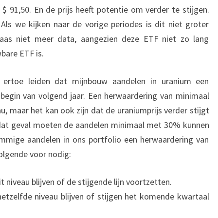
 $ 91,50. En de prijs heeft potentie om verder te stijgen.
ls we kijken naar de vorige periodes is dit niet groter
as niet meer data, aangezien deze ETF niet zo lang
bare ETF is.
an ertoe leiden dat mijnbouw aandelen in uranium een
begin van volgend jaar. Een herwaardering van minimaal
u, maar het kan ook zijn dat de uraniumprijs verder stijgt
n dat geval moeten de aandelen minimaal met 30% kunnen
ommige aandelen in ons portfolio een herwaardering van
volgende voor nodig:
 niveau blijven of de stijgende lijn voortzetten.
tzelfde niveau blijven of stijgen het komende kwartaal