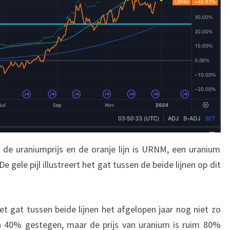
s de uraniumprijs en de oranje lijn is URNM, een uranium
 gele pijl illustreert het gat tussen de beide lijnen op dit
het gat tussen beide lijnen het afgelopen jaar nog niet zo
jn 40% gestegen, maar de prijs van uranium is ruim 80%