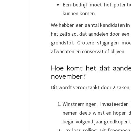
Een bedrijf moet het potenti
kunnen komen.
We hebben een aantal kandidaten in 
het zelfs zo, dat aandelen door een
grondstof. Grotere stijgingen mo
afwachten en conservatief blijven.
Hoe komt het dat aandele
november?
Dit wordt veroorzaakt door 2 zaken,
Winstnemingen. Investeerder
nemen deels winst en hopen da
begin volgend jaar goedkoper 
Tax loss selling. Dit fenomeen