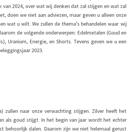
k van 2024, over wat wij denken dat zal stijgen en wat zal
eet, doen we niet aan adviezen, maar geven u alleen onze
en wat u wilt. We zullen de thema’s behandelen waar wij
 daarom de volgende onderwerpen: Edelmetalen (Goud en
ls), Uranium, Energie, en Shorts. Tevens geven we u een
beleggingsjaar 2023.
a) zullen naar onze verwachting stijgen. Zilver heeft het
n als goud stijgt. In het begin van jaar wordt het echter
t behoorlijk dalen. Daarom zijn we niet helemaal gerust