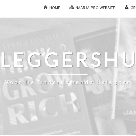
HOME
NAAR IA-PRO WEBSITE
GR
ELEGGERSHU
Voor De Ondernemende Belegger