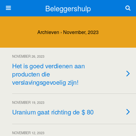
Beleggershulp
Archieven › November, 2023
NOVEMBER 26, 2023
Het is goed verdienen aan
producten die
verslavingsgevoelig zijn!
NOVEMBER 19, 2023
Uranium gaat richting de $ 80
NOVEMBER 12, 2023