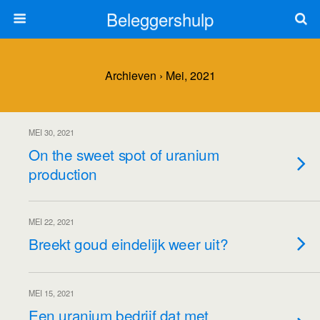
Beleggershulp
Archieven › Mei, 2021
MEI 30, 2021
On the sweet spot of uranium
production
MEI 22, 2021
Breekt goud eindelijk weer uit?
MEI 15, 2021
Een uranium bedrijf dat met