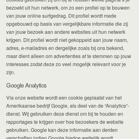
bezoekt uit hun netwerk, om zo een profiel op te bouwen
van jouw online surfgedrag. Dit profiel wordt mede
opgebouwd op basis van vergelijkbare informatie die zij
van jouw bezoek aan andere websites uit hun netwerk
krijgen. Dit profiel wordt niet gekoppeld aan jouw naam,
adres, e-mailadres en dergelijke zoals bij ons bekend,
maar dient alleen om advertenties af te stemmen op jouw
interesses zodat deze zo veel mogelijk relevant voor je
zijn.
Google Analytics
Via onze website wordt een cookie geplaatst van het
Amerikaanse bedrijf Google, als deel van de “Analytics”-
dienst. Wij gebruiken deze dienst om bij te houden en
rapportages te krijgen over hoe bezoekers de website
gebruiken. Google kan deze informatie aan derden
verschaffen indien Google hiertoe wettelijk wordt