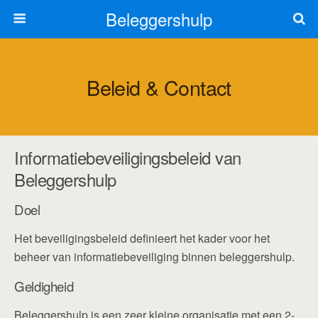
Beleggershulp
Beleid & Contact
Informatiebeveiligingsbeleid van
Beleggershulp
Doel
Het beveiligingsbeleid definieert het kader voor het
beheer van informatiebeveiliging binnen beleggershulp.
Geldigheid
Beleggershulp is een zeer kleine organisatie met een 2-