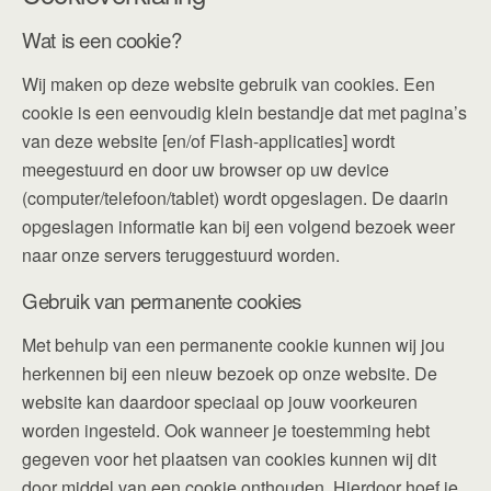
Wat is een cookie?
Wij maken op deze website gebruik van cookies. Een
cookie is een eenvoudig klein bestandje dat met pagina’s
van deze website [en/of Flash-applicaties] wordt
meegestuurd en door uw browser op uw device
(computer/telefoon/tablet) wordt opgeslagen. De daarin
opgeslagen informatie kan bij een volgend bezoek weer
naar onze servers teruggestuurd worden.
Gebruik van permanente cookies
Met behulp van een permanente cookie kunnen wij jou
herkennen bij een nieuw bezoek op onze website. De
website kan daardoor speciaal op jouw voorkeuren
worden ingesteld. Ook wanneer je toestemming hebt
gegeven voor het plaatsen van cookies kunnen wij dit
door middel van een cookie onthouden. Hierdoor hoef je