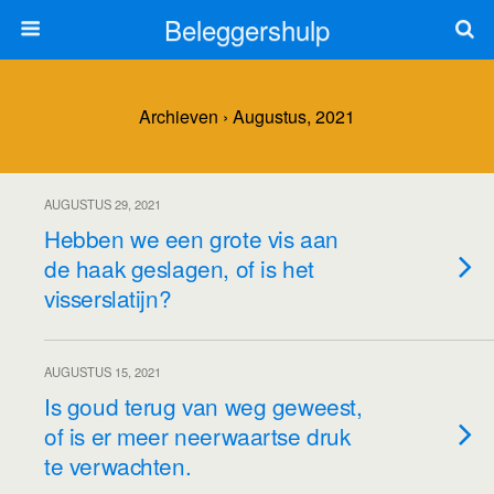
Beleggershulp
Archieven › Augustus, 2021
AUGUSTUS 29, 2021
Hebben we een grote vis aan
de haak geslagen, of is het
visserslatijn?
AUGUSTUS 15, 2021
Is goud terug van weg geweest,
of is er meer neerwaartse druk
te verwachten.