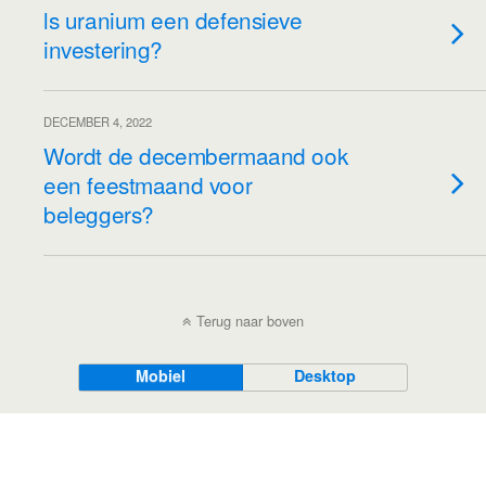
ls uranium een defensieve
investering?
DECEMBER 4, 2022
Wordt de decembermaand ook
een feestmaand voor
beleggers?
Terug naar boven
Mobiel
Desktop