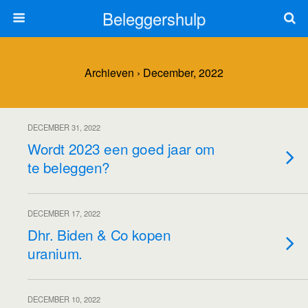
Beleggershulp
Archieven › December, 2022
DECEMBER 31, 2022
Wordt 2023 een goed jaar om
te beleggen?
DECEMBER 17, 2022
Dhr. Biden & Co kopen
uranium.
DECEMBER 10, 2022