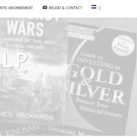
ATIS ABONNEMENT
BELEID & CONTACT
LP