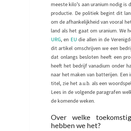
meeste kilo’s aan uranium nodig is 
productie. De politiek begint dit l
om de afhankelijkheid van vooral he
land als het gaat om uranium. We h
URG
, en
EU
die allen in de Verenigd
dit artikel omschrijven we een bedrij
dat onlangs besloten heeft een pro
heeft het bedrijf vanadium onder ha
naar het maken van batterijen. Een
titel, zie het a.u.b. als een woordsp
Lees in de volgende paragrafen welk
de komende weken.
Over welke toekomsti
hebben we het?