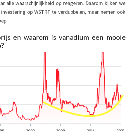
aar alle waarschijnlijkheid op reageren. Daarom kijken we
 investering op WSTRF te verdubbelen, maar nemen ook
oep.
rijs en waarom is vanadium een mooie
o?