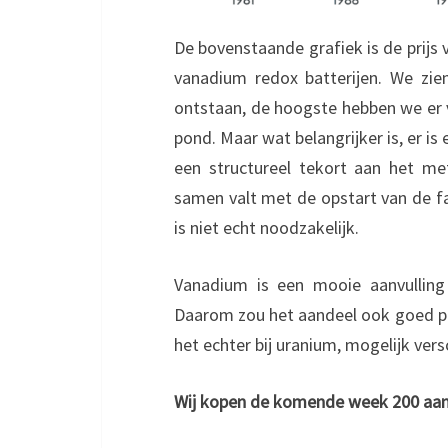
De bovenstaande grafiek is de prijs
vanadium redox batterijen. We zi
ontstaan, de hoogste hebben we er v
pond. Maar wat belangrijker is, er is 
een structureel tekort aan het me
samen valt met de opstart van de fa
is niet echt noodzakelijk.
Vanadium is een mooie aanvulling 
Daarom zou het aandeel ook goed pas
het echter bij uranium, mogelijk versch
Wij kopen de komende week 200 aande