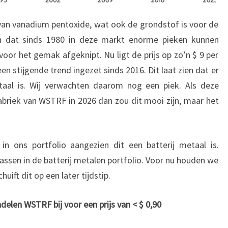
 van vanadium pentoxide, wat ook de grondstof is voor de
en dat sinds 1980 in deze markt enorme pieken kunnen
oor het gemak afgeknipt. Nu ligt de prijs op zo’n $ 9 per
een stijgende trend ingezet sinds 2016. Dit laat zien dat er
taal is. Wij verwachten daarom nog een piek. Als deze
briek van WSTRF in 2026 dan zou dit mooi zijn, maar het
in ons portfolio aangezien dit een batterij metaal is.
sen in de batterij metalen portfolio. Voor nu houden we
uift dit op een later tijdstip.
len WSTRF bij voor een prijs van < $ 0,90