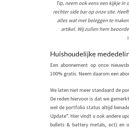
Tip, neem ook eens een kijkje in 
rechter side bar op onze site. Heef
alles wat met beleggen te maken
artikel. Wij zullen hem beoord
Huishoudelijke mededeli
Een abonnement op onze nieuwsbri
100% gratis. Neem daarom een ab
We laten niet meer standaard de port
De reden hiervoor is dat we gemerkt
wel de portfolio status altijd benad
Update”. Hier vindt u ook andere up
bullets & battery metals, ect) en o