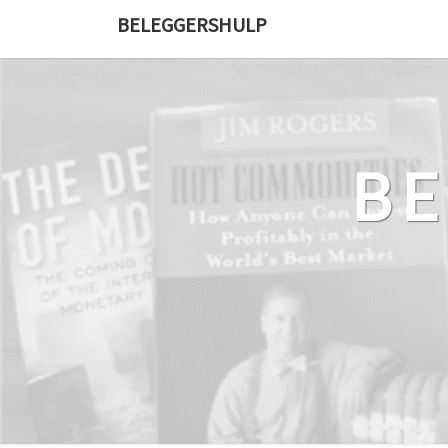
Ga
BELEGGERSHULP
naar
de
content
B