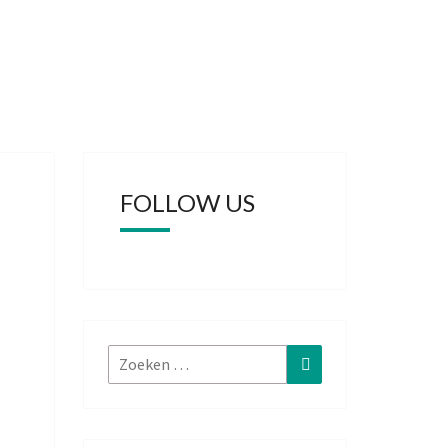
FOLLOW US
Zoeken
Zoeken
naar: