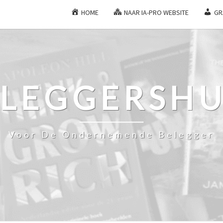
HOME
NAAR IA-PRO WEBSITE
GR
ELEGGERSHU
Voor De Ondernemende Belegger