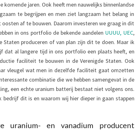
de komende jaren. Ook heeft men nauwelijks binnenlandse
angzaam te begrijpen en men ziet langzaam het belang in
t oosten af te bouwen. Daarom investeren we graag in dit
ebben in ons portfolio de bekende aandelen
UUUU,
UEC
,
e Staten produceren of van plan zijn dit te doen. Maar ik
f dat al langere tijd in ons portfolio een plaats heeft, en
ductie faciliteit te bouwen in de Verenigde Staten. Ook
ar vleugel wat men in dezelfde faciliteit gaat omzetten
 interessante combinatie die we hebben samengevat in de
eling, een echte uranium batterij bestaat niet volgens ons.
 bedrijf dit is en waarom wij hier dieper in gaan stappen
ge uranium- en vanadium producent