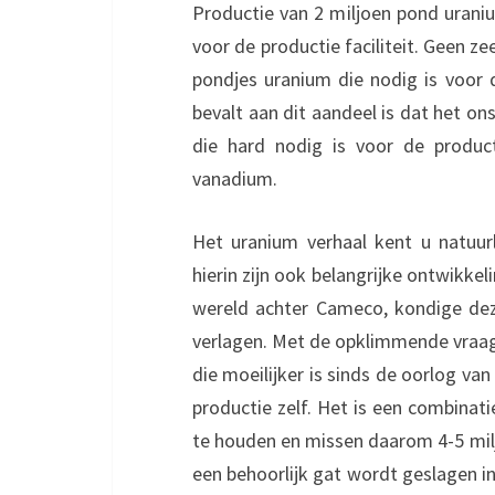
Productie van 2 miljoen pond urani
voor de productie faciliteit. Geen z
pondjes uranium die nodig is voor 
bevalt aan dit aandeel is dat het on
die hard nodig is voor de product
vanadium.
Het uranium verhaal kent u natuur
hierin zijn ook belangrijke ontwikk
wereld achter Cameco, kondige dez
verlagen. Met de opklimmende vraag 
die moeilijker is sinds de oorlog v
productie zelf. Het is een combinat
te houden en missen daarom 4-5 milj
een behoorlijk gat wordt geslagen in