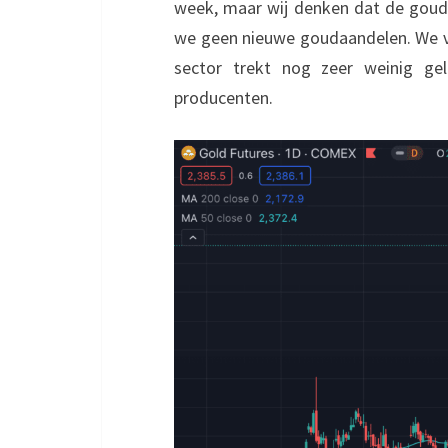
week, maar wij denken dat de goudp
we geen nieuwe goudaandelen. We v
sector trekt nog zeer weinig g
producenten.