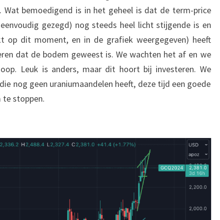
. Wat bemoedigend is in het geheel is dat de term-price
 eenvoudig gezegd) nog steeds heel licht stijgende is en
rkt op dit moment, en in de grafiek weergegeven) heeft
neren dat de bodem geweest is. We wachten het af en we
oop. Leuk is anders, maar dit hoort bij investeren. We
die nog geen uraniumaandelen heeft, deze tijd een goede
m te stoppen.