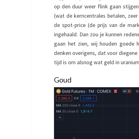
op den duur weer flink gaan stijgen
(wat de kerncentrales betalen, zeer
de spot-price (de prijs van de ma
ingehaald. Dan zou je kunnen rede
gaan het zien, wij houden goede h
denken overigens, dat voor diegene 
tijd is om alsnog wat geld in uraniu
Goud