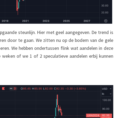
opgaande steunlijn. Hier met geel aangegeven. De trend is
 jaren door te gaan. We zitten nu op de bodem van de gele
steren. We hebben ondertussen flink wat aandelen in deze
 weken of we 1 of 2 speculatieve aandelen erbij kunnen