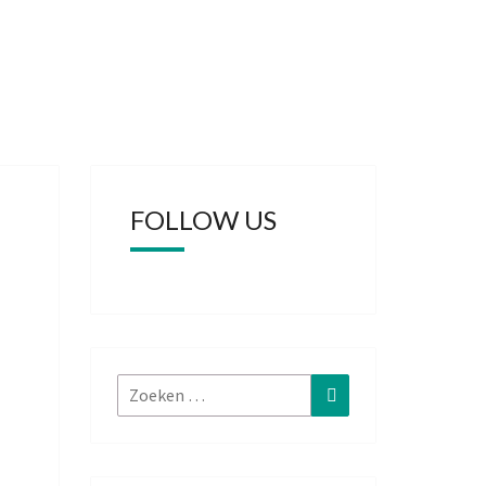
FOLLOW US
Zoeken
Zoeken
naar: