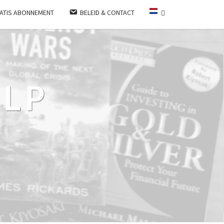
ATIS ABONNEMENT
BELEID & CONTACT
LP