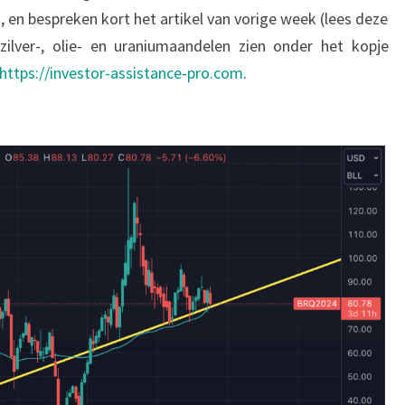
, en bespreken kort het artikel van vorige week (lees deze
ilver-, olie- en uraniumaandelen zien onder het kopje
https://investor-assistance-pro.com
.