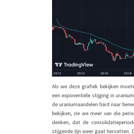
Als we deze grafiek bekijken moet
een exponentiële stijging in uraniu
de uraniumaandelen hard naar benede
bekijken, zie we meer van die perio
denken, dat de consolidatieperi
stijgende lijn weer gaat hervatten.