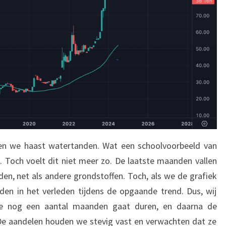
en we haast watertanden. Wat een schoolvoorbeeld van
m. Toch voelt dit niet meer zo. De laatste maanden vallen
n, net als andere grondstoffen. Toch, als we de grafiek
den in het verleden tijdens de opgaande trend. Dus, wij
ode nog een aantal maanden gaat duren, en daarna de
 De aandelen houden we stevig vast en verwachten dat ze