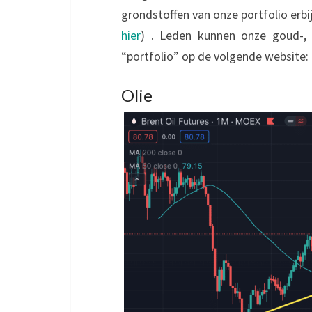
grondstoffen van onze portfolio erbij
hier
) . Leden kunnen onze goud-, z
“portfolio” op de volgende website:
Olie