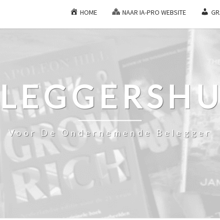
HOME
NAAR IA-PRO WEBSITE
GR
ELEGGERSHU
Voor De Ondernemende Belegger