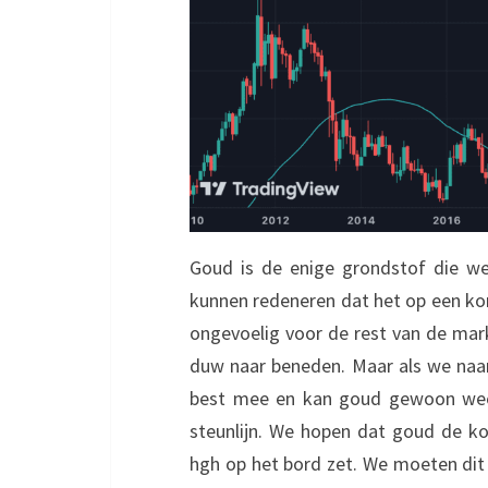
Goud is de enige grondstof die we
kunnen redeneren dat het op een kor
ongevoelig voor de rest van de markt
duw naar beneden. Maar als we naar 
best mee en kan goud gewoon weer 
steunlijn. We hopen dat goud de k
hgh op het bord zet. We moeten dit 