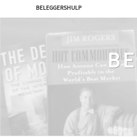
Ga
BELEGGERSHULP
naar
de
content
B