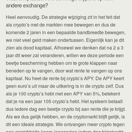
andere exchange?
Heel eenvoudig. De strategie wijziging zit in het feit dat
als crypto’s met de markten mee bewegen en dus de
komende 2 jaren in een bepaalde bandbreedte bewegen,
we niet veel geld maken ondertussen. Eigenlijk kan je dit
zien als dood kapitaal. Alhoewel we denken dat na 2 a 3
jaar dit weer zal veranderen, willen we deze periode een
beetje bescherming hebben om te grote klappen naar
beneden op te vangen, door wat rente te vangen op ons
kapitaal. Nu heet de rente bij crypto’s APY. De APY keert
geen euro’s uit maar de uitkering is in de crypto zelf. Dus
als je 100 crypto’s hebt met een APY van 5%, betekent
dat je na een jaar 105 crypto’s hebt. Het systeem betaalt
dus iedere dag een beetje crypto bij aan rente die je krijgt.
Als we dus gelijk hebben, en de cryptomarkt blijft gelijk, is
dit een ideale strategie. We ontvangen meer crypto tegen
een gemiddelde koers (aangezien iedere dag bijgekocht