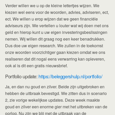
Verder willen we u op de kleine lettertjes wijzen. We
kiezen wel eens voor de woorden, advies, adviseren, ect,
ect. We willen u erop wijzen dat we geen financiële
adviseurs zijn. We vertellen u louter wat wij doen met ons
geld en hierop kunt u uw eigen investeringsbeslissingen
nemen. Wij willen dit graag nog een keer benadrukken.
Dus doe uw eigen research. We zullen in de toekomst
onze woorden voorzichtiger gaan kiezen omdat we ons
realiseren dat dit nogal eens verwarring kan opleveren,
ook al is dit een gratis nieuwsbrief.
Portfolio update:
https://beleggershulp.nl/portfolio/
Ja, en dan nu goud en zilver. Beide zijn uitgebroken en
hebben de uitbraak bevestigd. We zitten dus in scenario
2, zie vorige wekelijkse updates. Deze week maakte
goud en zilver een enorme gier met het uitbreken van de
oorlog. Nu zijn we blij met de uitbraak van de