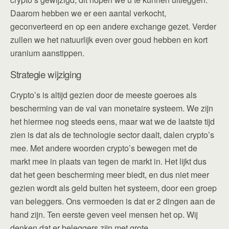
Daarom hebben we er een aantal verkocht,
geconverteerd en op een andere exchange gezet. Verder
zullen we het natuurlijk even over goud hebben en kort
uranium aanstippen.
Strategie wijziging
Crypto’s is altijd gezien door de meeste goeroes als
bescherming van de val van monetaire systeem. We zijn
het hiermee nog steeds eens, maar wat we de laatste tijd
zien is dat als de technologie sector daalt, dalen crypto’s
mee. Met andere woorden crypto’s bewegen met de
markt mee in plaats van tegen de markt in. Het lijkt dus
dat het geen bescherming meer biedt, en dus niet meer
gezien wordt als geld buiten het systeem, door een groep
van beleggers. Ons vermoeden is dat er 2 dingen aan de
hand zijn. Ten eerste geven veel mensen het op. Wij
denken dat er beleggers zijn met grote