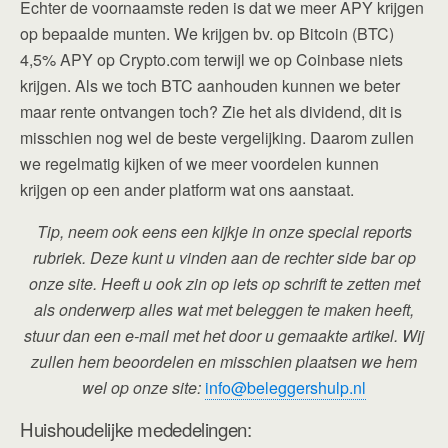
Echter de voornaamste reden is dat we meer APY krijgen
op bepaalde munten. We krijgen bv. op Bitcoin (BTC)
4,5% APY op Crypto.com terwijl we op Coinbase niets
krijgen. Als we toch BTC aanhouden kunnen we beter
maar rente ontvangen toch? Zie het als dividend, dit is
misschien nog wel de beste vergelijking. Daarom zullen
we regelmatig kijken of we meer voordelen kunnen
krijgen op een ander platform wat ons aanstaat.
Tip, neem ook eens een kijkje in onze special reports
rubriek. Deze kunt u vinden aan de rechter side bar op
onze site. Heeft u ook zin op iets op schrift te zetten met
als onderwerp alles wat met beleggen te maken heeft,
stuur dan een e-mail met het door u gemaakte artikel. Wij
zullen hem beoordelen en misschien plaatsen we hem
wel op onze site:
info@beleggershulp.nl
Huishoudelijke mededelingen: