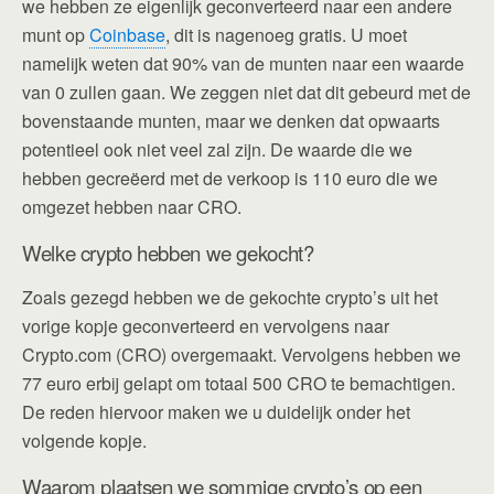
we hebben ze eigenlijk geconverteerd naar een andere
munt op
Coinbase
, dit is nagenoeg gratis. U moet
namelijk weten dat 90% van de munten naar een waarde
van 0 zullen gaan. We zeggen niet dat dit gebeurd met de
bovenstaande munten, maar we denken dat opwaarts
potentieel ook niet veel zal zijn. De waarde die we
hebben gecreëerd met de verkoop is 110 euro die we
omgezet hebben naar CRO.
Welke crypto hebben we gekocht?
Zoals gezegd hebben we de gekochte crypto’s uit het
vorige kopje geconverteerd en vervolgens naar
Crypto.com (CRO) overgemaakt. Vervolgens hebben we
77 euro erbij gelapt om totaal 500 CRO te bemachtigen.
De reden hiervoor maken we u duidelijk onder het
volgende kopje.
Waarom plaatsen we sommige crypto’s op een