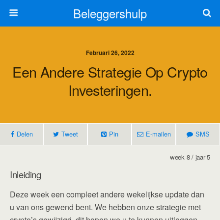
Beleggershulp
Februari 26, 2022
Een Andere Strategie Op Crypto
Investeringen.
Delen
Tweet
Pin
E-mailen
SMS
week 8 / jaar 5
Inleiding
Deze week een compleet andere wekelijkse update dan
u van ons gewend bent. We hebben onze strategie met
crypto’s gewijzigd, dit hopen we u te kunnen uitleggen.