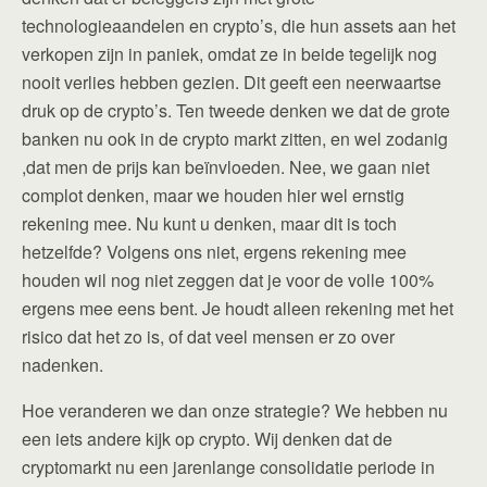
technologieaandelen en crypto’s, die hun assets aan het
verkopen zijn in paniek, omdat ze in beide tegelijk nog
nooit verlies hebben gezien. Dit geeft een neerwaartse
druk op de crypto’s. Ten tweede denken we dat de grote
banken nu ook in de crypto markt zitten, en wel zodanig
,dat men de prijs kan beïnvloeden. Nee, we gaan niet
complot denken, maar we houden hier wel ernstig
rekening mee. Nu kunt u denken, maar dit is toch
hetzelfde? Volgens ons niet, ergens rekening mee
houden wil nog niet zeggen dat je voor de volle 100%
ergens mee eens bent. Je houdt alleen rekening met het
risico dat het zo is, of dat veel mensen er zo over
nadenken.
Hoe veranderen we dan onze strategie? We hebben nu
een iets andere kijk op crypto. Wij denken dat de
cryptomarkt nu een jarenlange consolidatie periode in