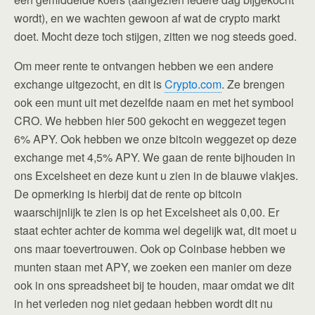
wordt), en we wachten gewoon af wat de crypto markt
doet. Mocht deze toch stijgen, zitten we nog steeds goed.
Om meer rente te ontvangen hebben we een andere
exchange uitgezocht, en dit is
Crypto.com
. Ze brengen
ook een munt uit met dezelfde naam en met het symbool
CRO. We hebben hier 500 gekocht en weggezet tegen
6% APY. Ook hebben we onze bitcoin weggezet op deze
exchange met 4,5% APY. We gaan de rente bijhouden in
ons Excelsheet en deze kunt u zien in de blauwe vlakjes.
De opmerking is hierbij dat de rente op bitcoin
waarschijnlijk te zien is op het Excelsheet als 0,00. Er
staat echter achter de komma wel degelijk wat, dit moet u
ons maar toevertrouwen. Ook op Coinbase hebben we
munten staan met APY, we zoeken een manier om deze
ook in ons spreadsheet bij te houden, maar omdat we dit
in het verleden nog niet gedaan hebben wordt dit nu