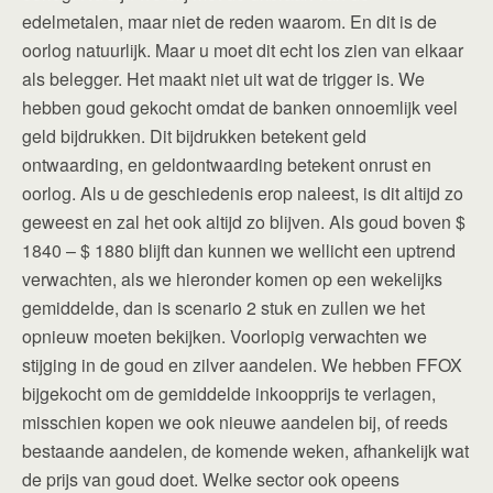
edelmetalen, maar niet de reden waarom. En dit is de
oorlog natuurlijk. Maar u moet dit echt los zien van elkaar
als belegger. Het maakt niet uit wat de trigger is. We
hebben goud gekocht omdat de banken onnoemlijk veel
geld bijdrukken. Dit bijdrukken betekent geld
ontwaarding, en geldontwaarding betekent onrust en
oorlog. Als u de geschiedenis erop naleest, is dit altijd zo
geweest en zal het ook altijd zo blijven. Als goud boven $
1840 – $ 1880 blijft dan kunnen we wellicht een uptrend
verwachten, als we hieronder komen op een wekelijks
gemiddelde, dan is scenario 2 stuk en zullen we het
opnieuw moeten bekijken. Voorlopig verwachten we
stijging in de goud en zilver aandelen. We hebben FFOX
bijgekocht om de gemiddelde inkoopprijs te verlagen,
misschien kopen we ook nieuwe aandelen bij, of reeds
bestaande aandelen, de komende weken, afhankelijk wat
de prijs van goud doet. Welke sector ook opeens