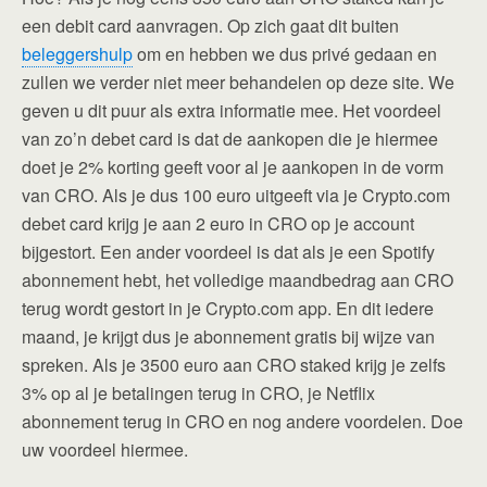
een debit card aanvragen. Op zich gaat dit buiten
beleggershulp
om en hebben we dus privé gedaan en
zullen we verder niet meer behandelen op deze site. We
geven u dit puur als extra informatie mee. Het voordeel
van zo’n debet card is dat de aankopen die je hiermee
doet je 2% korting geeft voor al je aankopen in de vorm
van CRO. Als je dus 100 euro uitgeeft via je Crypto.com
debet card krijg je aan 2 euro in CRO op je account
bijgestort. Een ander voordeel is dat als je een Spotify
abonnement hebt, het volledige maandbedrag aan CRO
terug wordt gestort in je Crypto.com app. En dit iedere
maand, je krijgt dus je abonnement gratis bij wijze van
spreken. Als je 3500 euro aan CRO staked krijg je zelfs
3% op al je betalingen terug in CRO, je Netflix
abonnement terug in CRO en nog andere voordelen. Doe
uw voordeel hiermee.