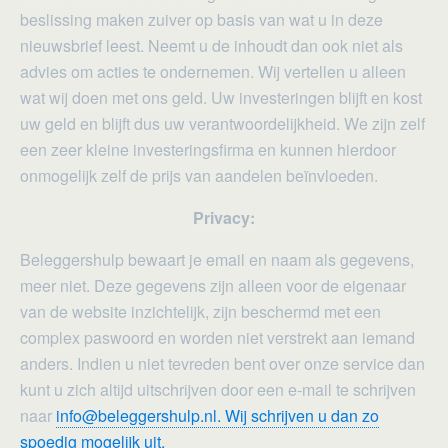
beslissing maken zuiver op basis van wat u in deze
nieuwsbrief leest. Neemt u de inhoudt dan ook niet als
advies om acties te ondernemen. Wij vertellen u alleen
wat wij doen met ons geld. Uw investeringen blijft en kost
uw geld en blijft dus uw verantwoordelijkheid. We zijn zelf
een zeer kleine investeringsfirma en kunnen hierdoor
onmogelijk zelf de prijs van aandelen beïnvloeden.
Privacy:
Beleggershulp bewaart je email en naam als gegevens,
meer niet. Deze gegevens zijn alleen voor de eigenaar
van de website inzichtelijk, zijn beschermd met een
complex paswoord en worden niet verstrekt aan iemand
anders. Indien u niet tevreden bent over onze service dan
kunt u zich altijd uitschrijven door een e-mail te schrijven
naar
info@beleggershulp.nl. Wij schrijven u dan zo
spoedig mogelijk uit.