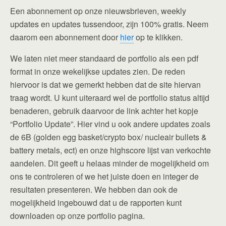
Een abonnement op onze nieuwsbrieven, weekly
updates en updates tussendoor, zijn 100% gratis. Neem
daarom een abonnement door
hier
op te klikken.
We laten niet meer standaard de portfolio als een pdf
format in onze wekelijkse updates zien. De reden
hiervoor is dat we gemerkt hebben dat de site hiervan
traag wordt. U kunt uiteraard wel de portfolio status altijd
benaderen, gebruik daarvoor de link achter het kopje
“Portfolio Update”. Hier vind u ook andere updates zoals
de 6B (golden egg basket/crypto box/ nucleair bullets &
battery metals, ect) en onze highscore lijst van verkochte
aandelen. Dit geeft u helaas minder de mogelijkheid om
ons te controleren of we het juiste doen en integer de
resultaten presenteren. We hebben dan ook de
mogelijkheid ingebouwd dat u de rapporten kunt
downloaden op onze portfolio pagina.