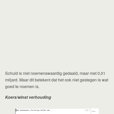
Schuld is niet noemenswaardig gedaald, maar met 0,01
miljard. Maar dit betekent dat het ook niet gestegen is wat
goed te noemen is.
Koers/winst verhouding