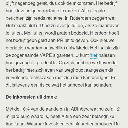
blijft nagenoeg gelijk, dus ook de inkomsten. Het bedrijf
hoeft tevens geen reclame te maken. Alle slechte
berichten zijn reeds reclame. In Rotterdam zeggen we:
Het maakt niet uit hoe ze over je lullen, als ze maar over
je lullen. Met lullen wordt praten bedoeld. Hierdoor hoeft
het bedrijf geen geld aan PR uit te geven. Ook nieuwe
producten worden nauwelijks ontwikkeld. Het laatste zijn
de zogenaamde VAPE sigaretten. U kunt
hier
nalezen
hoe gezond dit product is. Op zich hebben we liever dat
het bedrijf hier zich even van weghoudt aangezien dit
vervelende rechtszaken met zich mee kan brengen. En
dit is tevens een risico wat het aandeel kan schaden.
De inkomsten uit drank:
Met de 10% van de aandelen in ABinbev, wat nu zo’n 12
miljard euro waard is, heeft Altria een zeer belangrijke
troefkaart. Waarom investeert een sigarettenproducent in