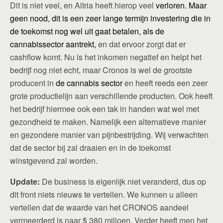
Dit is niet veel, en Altria heeft hierop veel
verloren. Maar
geen nood, dit is een zeer lange termijn investering die in
de toekomst nog wel uit gaat betalen, als de
cannabissector aantrekt,
en dat ervoor zorgt dat er
cashflow komt. Nu is het inkomen negatief en helpt het
bedrijf nog niet echt, maar Cronos is wel de grootste
producent in
de cannabis sector
en heeft reeds een zeer
grote productielijn aan verschillende producten. Ook heeft
het bedrijf hiermee ook een tak in handen wat wel met
gezondheid te maken. Namelijk een alternatieve manier
en gezondere manier van pijnbestrijding. Wij verwachten
dat de sector bij zal draaien en in de toekomst
winstgevend zal worden.
Update:
De business is eigenlijk niet veranderd, dus op
dit front niets nieuws te vertellen. We kunnen u alleen
vertellen dat de waarde van het CRONOS aandeel
vermeerderd is naar $ 380 miljoen. Verder heeft men het