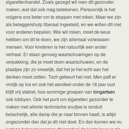
sigarettenhandel. Zoals gezegd wil men dit gezonder
maken, wat dat ook mag betekenen. Persoonlijk is het
volgens ons beter om te stoppen met roken. Maar we zijn
als beleggershulp liberaal ingesteld, en we willen dit niet
voor anderen bepalen. Wie wil roken, moet de keus
hebben om dit te doen, we zijn allemaal volwassen
mensen. Voor kinderen is het natuurlijk een ander
verhaal. Er staan genoeg waarschuwingen op de
verpakking, die je moet doen waarschuwen, en de
plaatjes zijn zo vreselijk, dat het je het echt aan het
denken moet zetten. Toch gebeurt het niet. Men paft er
vrolijk op los en ook het aandeel onder de 18 jaar oud
blijft vrij stabiel, hoe sommige groepen van
longartsen
ook lobbyen. Ook het punt om sigaretten gezonder te
maken met allerlei technische snufjes is ronduit
belachelijk, alle damp die je naar binnen haalt, is altijd
ongezonder dan dat je dit niet doet. En dan komen we nu