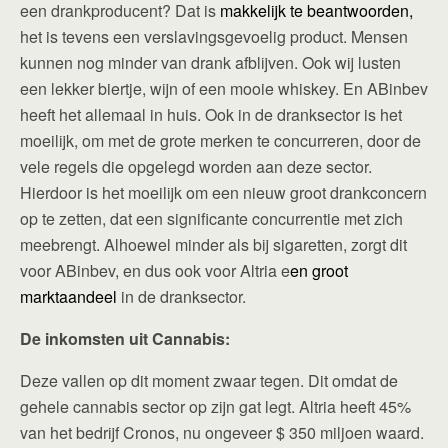
een drankproducent? Dat is
makkelijk te beantwoorden,
het is tevens een verslavingsgevoelig product. Mensen
kunnen nog minder van drank afblijven. Ook wij lusten
een lekker biertje, wijn of een mooie whiskey. En ABinbev
heeft het allemaal in huis. Ook in de dranksector is het
moeilijk, om met de grote merken te concurreren, door de
vele regels die opgelegd worden aan deze sector.
Hierdoor is het moeilijk om een nieuw groot drankconcern
op te zetten, dat een significante concurrentie met zich
meebrengt. Alhoewel minder als bij sigaretten, zorgt dit
voor ABinbev, en dus ook voor Altria e
en groot
marktaandeel
in de dranksector.
De inkomsten uit Cannabis:
Deze vallen op dit moment zwaar tegen. Dit omdat de
gehele cannabis sector op zijn gat legt. Altria heeft 45%
van het bedrijf Cronos, nu ongeveer $ 350 miljoen waard.