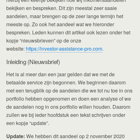
bekijken en bespreken. Dit zijn meestal zeer saaie
aandelen, maar brengen op de zeer lange termijn het
meeste op. Zo ook het aandeel wat we hieronder
bespreken. Leden kunnen dit artikel ook lezen onder het
kopje “nieuwsbrieven” op de onze
website:
https://investor-assistance-pro.com
.
Inleiding (Nieuwsbrief)
Het is al meer dan een jaar gelden dat we met de
betaalde service zijn begonnen. We beginnen daarom
met een terugblik op de aandelen die we tot nu toe in ons
portfolio hebben opgenomen en doen een analyse of we
de aandelen nog in ons portfolio willen houden. Daarom
zullen we bij ieder hoofdstuk een tekst schrijven onder
een kopje “update”.
Update:
We hebben dit aandeel op 2 november 2020