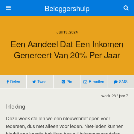
Beleggershulp
Juli 13, 2024
Een Aandeel Dat Een Inkomen
Genereert Van 20% Per Jaar
Delen
Tweet
Pin
E-mailen
SMS
week 28 / jaar 7
Inleiding
Deze week stellen we een nieuwsbrief open voor
iedereen, dus niet alleen voor leden. Niet-leden kunnen
hierbij een keertje bekijken hoe wij inkomensaandelen