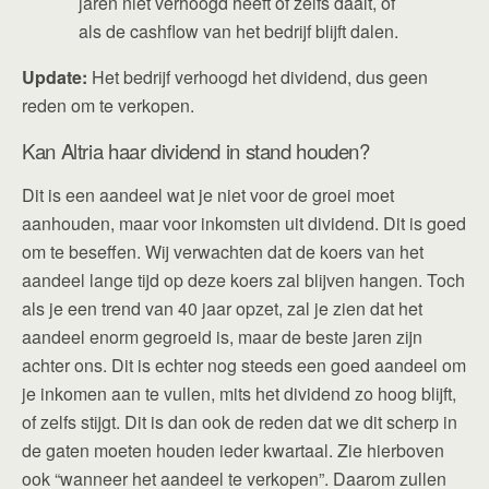
jaren niet verhoogd heeft of zelfs daalt, of
als de cashflow van het bedrijf blijft dalen.
Update:
Het bedrijf verhoogd het dividend, dus geen
reden om te verkopen.
Kan Altria haar dividend in stand houden?
Dit is een aandeel wat je niet voor de groei moet
aanhouden, maar voor inkomsten uit dividend. Dit is goed
om te beseffen. Wij verwachten dat de koers van het
aandeel lange tijd op deze koers zal blijven hangen. Toch
als je een trend van 40 jaar opzet, zal je zien dat het
aandeel enorm gegroeid is, maar de beste jaren zijn
achter ons. Dit is echter nog steeds een goed aandeel om
je inkomen aan te vullen, mits het dividend zo hoog blijft,
of zelfs stijgt. Dit is dan ook de reden dat we dit scherp in
de gaten moeten houden ieder kwartaal. Zie hierboven
ook “wanneer het aandeel te verkopen”. Daarom zullen