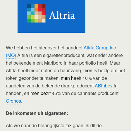
We hebben het hier over het aandeel
Altria Group Inc
(MO)
Altria is een sigarettenproducent, wat onder andere
het bekende merk Marlboro in haar portfolio heeft. Maar
Altria heeft meer noten op haar zang,
men
is bezig om het
roken gezonder te make
n, men h
eeft 10% van de
aandelen van de bekende drankproducent
ABinbev
in
handen, e
n men be
zit 45% van de cannabis producent
Cronos
.
De inkomsten uit sigaretten:
Als we naar de belangrijkste tak gaan, is dit de