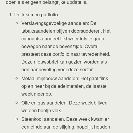
doen als er geen belangrijke update is.
De inkomen portfolio.
Verslavingsgevoelige aandelen: De
tabaksaandelen blijven doorsudderen. Het
cannabis aandeel lijkt weer iets te gaan
bewegen naar de bovenzijde. Overal
presteert deze portfolio naar tevredenheid.
Deze nieuwsbrief kan gezien worden als
een aanbeveling voor deze sector
Metaal mijnbouw aandelen: Het gaat flink
op en neer bij de edelmetalen, de laatste
week meer op.
Olie en gas aandelen. Deze week blijven
we een beetje vlak.
Steenkool aandelen. Deze week kwam er
een einde aan de stijging, hopelijk houden