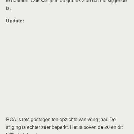
te noemen. Ook kan je in de grafiek zien dat het stijgende
is.
Update:
ROA is iets gestegen ten opzichte van vorig jaar. De
stijging is echter zeer beperkt. Het is boven de 20 en dit