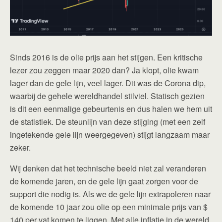
Sinds 2016 is de olie prijs aan het stijgen. Een kritische
lezer zou zeggen maar 2020 dan? Ja klopt, olie kwam
lager dan de gele lijn, veel lager. Dit was de Corona dip,
waarbij de gehele wereldhandel stilviel. Statisch gezien
is dit een eenmalige gebeurtenis en dus halen we hem uit
de statistiek. De steunlijn van deze stijging (met een zelf
ingetekende gele lijn weergegeven) stijgt langzaam maar
zeker.
Wij denken dat het technische beeld niet zal veranderen
de komende jaren, en de gele lijn gaat zorgen voor de
support die nodig is. Als we de gele lijn extrapoleren naar
de komende 10 jaar zou olie op een minimale prijs van $
140 per vat komen te liggen. Met alle inflatie in de wereld