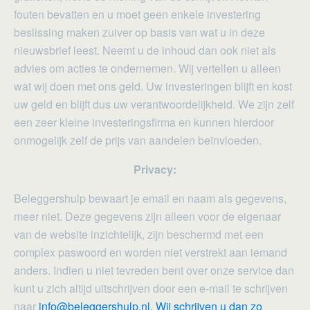
fouten bevatten en u moet geen enkele investering
beslissing maken zuiver op basis van wat u in deze
nieuwsbrief leest. Neemt u de inhoud dan ook niet als
advies om acties te ondernemen. Wij vertellen u alleen
wat wij doen met ons geld. Uw investeringen blijft en kost
uw geld en blijft dus uw verantwoordelijkheid. We zijn zelf
een zeer kleine investeringsfirma en kunnen hierdoor
onmogelijk zelf de prijs van aandelen beïnvloeden.
Privacy:
Beleggershulp bewaart je email en naam als gegevens,
meer niet. Deze gegevens zijn alleen voor de eigenaar
van de website inzichtelijk, zijn beschermd met een
complex paswoord en worden niet verstrekt aan iemand
anders. Indien u niet tevreden bent over onze service dan
kunt u zich altijd uitschrijven door een e-mail te schrijven
naar
info@beleggershulp.nl. Wij schrijven u dan zo