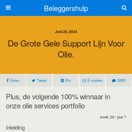
Beleggershulp
Juni 28, 2024
De Grote Gele Support Lijn Voor
Olie.
Delen
Tweet
Pin
E-mailen
SMS
Plus, de volgende 100% winnaar in
onze olie services portfolio
week 26 / jaar 7
Inleiding