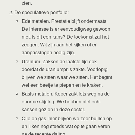
zien.
De speculatieve portfolio:
Edelmetalen. Prestatie blijft ondermaats.
De interesse is er eenvoudigweg gewoon
niet. Is dit een kans? De toekomst zal het
zeggen. Wij zijn aan het kijken of er
aanpassingen nodig zijn.
Uranium. Zakken de laatste tijd ook
doordat de uraniumprijs zakte. Voorlopig
blijven we zitten waar we zitten. Het begint
wel een beetje te piepen en te kraken.
Basis metalen. Koper zakt iets weg na de
enorme stijging. We hebben niet echt
kansen gezien in deze sector.
Olie en gas, hier blijven we zeer bullish op
en lijken nog steeds wat op te gaan veren
na de recente daling.