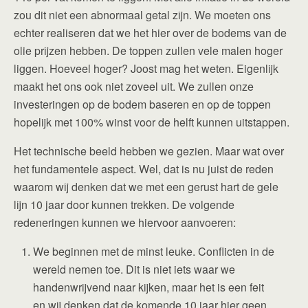
zou dit niet een abnormaal getal zijn. We moeten ons
echter realiseren dat we het hier over de bodems van de
olie prijzen hebben. De toppen zullen vele malen hoger
liggen. Hoeveel hoger? Joost mag het weten. Eigenlijk
maakt het ons ook niet zoveel uit. We zullen onze
investeringen op de bodem baseren en op de toppen
hopelijk met 100% winst voor de helft kunnen uitstappen.
Het technische beeld hebben we gezien. Maar wat over
het fundamentele aspect. Wel, dat is nu juist de reden
waarom wij denken dat we met een gerust hart de gele
lijn 10 jaar door kunnen trekken. De volgende
redeneringen kunnen we hiervoor aanvoeren:
We beginnen met de minst leuke. Conflicten in de
wereld nemen toe. Dit is niet iets waar we
handenwrijvend naar kijken, maar het is een feit
en wij denken dat de komende 10 jaar hier geen