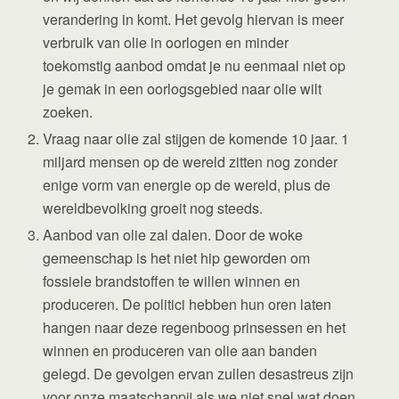
verandering in komt. Het gevolg hiervan is meer
verbruik van olie in oorlogen en minder
toekomstig aanbod omdat je nu eenmaal niet op
je gemak in een oorlogsgebied naar olie wilt
zoeken.
Vraag naar olie zal stijgen de komende 10 jaar. 1
miljard mensen op de wereld zitten nog zonder
enige vorm van energie op de wereld, plus de
wereldbevolking groeit nog steeds.
Aanbod van olie zal dalen. Door de woke
gemeenschap is het niet hip geworden om
fossiele brandstoffen te willen winnen en
produceren. De politici hebben hun oren laten
hangen naar deze regenboog prinsessen en het
winnen en produceren van olie aan banden
gelegd. De gevolgen ervan zullen desastreus zijn
voor onze maatschappij als we niet snel wat doen