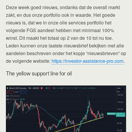
Deze week goed nieuws, ondanks dat de overall markt
zakt, en dus onze portfolio ook in waarde. Het goede
nieuws is, dat we in onze olie services portfolio het
volgende FGS aandeel hebben met minimaal 100%
winst. Dit maakt het totaal op 2 van de 10 tot nu toe.
Leden kunnen onze laatste nieuwsbrief bekijken met alle
aandelen beschreven onder het kopje “nieuwsbrieven” op
de volgende website:
https://investor-assistance-pro.com
.
The yellow support line for oil