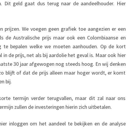
n. Dit geld gaat dus terug naar de aandeelhouder. Hier
n prijzen. We voegen geen grafiek toe aangezien er een
oals de Australische prijs maar ook een Colombiaanse en
tig te bepalen welke we moeten aanhouden. Op de kort
 in de prijs, net als bij aardolie het geval is. Maar ook hier
e laatste 30 jaar afgewogen nog steeds hoog. En wij denken
zo blijft of dat de prijs alleen maar hoger wordt, er komt
n bij.
orte termijn verder terugvallen, maar dit zal naar ons
ermijn zullen de investeringen hierin zich uitbetalen.
er inloggen om het aandeel te bekijken en de analyse