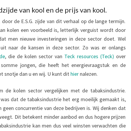
ijde van kool en de prijs van kool.
door de E.S.G. zijde van dit verhaal op de lange termijn.
n kolen een voorbeeld is, letterlijk verguist wordt door
rdat men nieuwe investeringen in deze sector doet. Wel
uit naar de kansen in deze sector. Zo was er onlangs
de
, die de kolen sector van
Teck resources (Teck)
over
 somme jongen, die heeft het energievraagstuk en de
 snotje dan u en wij. U kunt dit
hier
nalezen.
 de kolen sector vergelijken met de tabaksindustrie.
 was dat de tabaksindustrie het erg moeilijk gemaakt is,
n geen concurrentie van deze bedrijven is. Wij denken dat
weegt. Dit betekent minder aanbod en dus hogere prijzen
abaksindustrie kan men dus veel winsten verwachten die