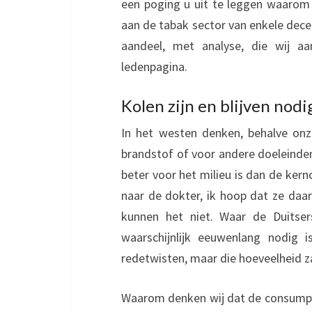
een poging u uit te leggen waarom 
aan de tabak sector van enkele dec
aandeel, met analyse, die wij a
ledenpagina.
Kolen zijn en blijven nodi
In het westen denken, behalve onz
brandstof of voor andere doeleinden
beter voor het milieu is dan de ker
naar de dokter, ik hoop dat ze daa
kunnen het niet. Waar de Duitser
waarschijnlijk eeuwenlang nodig 
redetwisten, maar die hoeveelheid z
Waarom denken wij dat de consumpti