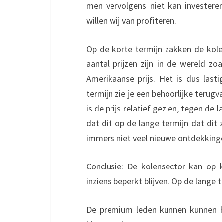
men vervolgens niet kan investere
willen wij van profiteren.
Op de korte termijn zakken de kole
aantal prijzen zijn in de wereld z
Amerikaanse prijs. Het is dus las
termijn zie je een behoorlijke terugval
is de prijs relatief gezien, tegen d
dat dit op de lange termijn dat dit 
immers niet veel nieuwe ontdekkinge
Conclusie: De kolensector kan op k
inziens beperkt blijven. Op de lange t
De premium leden kunnen kunnen hi