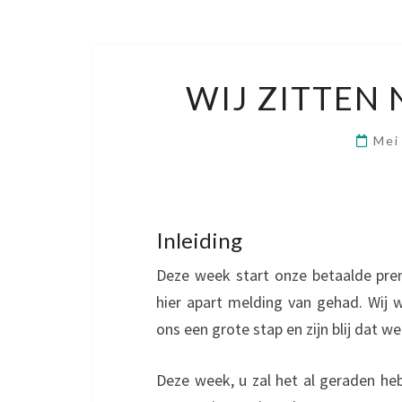
WIJ ZITTEN 
Mei
Inleiding
Deze week start onze betaalde pre
hier apart melding van gehad. Wij w
ons een grote stap en zijn blij da
Deze week, u zal het al geraden h