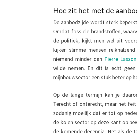
Hoe zit het met de aanbodz
De aanbodzijde wordt sterk beperkt 
Omdat fossiele brandstoffen, waarva
de politiek, kijkt men wel uit voo
kijken slimme mensen reikhalzend 
niemand minder dan
Pierre Lasson
wilde nemen. En dit is echt geen
mijnbouwsector een stuk beter op het
Op de lange termijn kan je daarom
Terecht of onterecht, maar het feit
zodanig moeilijk dat er tot op hede
de kolen sector op deze kant op be
de komende decennia. Net als de t