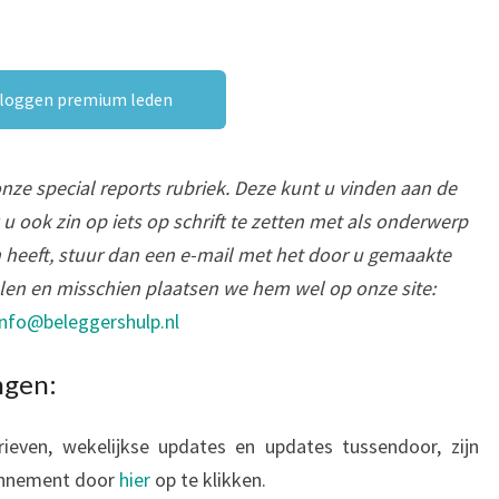
nloggen premium leden
onze special reports rubriek. Deze kunt u vinden aan de
t u ook zin op iets op schrift te zetten met als onderwerp
 heeft, stuur dan een e-mail met het door u gemaakte
elen en misschien plaatsen we hem wel op onze site:
info@beleggershulp.nl
ngen:
even, wekelijkse updates en updates tussendoor, zijn
onnement door
hier
op te klikken.