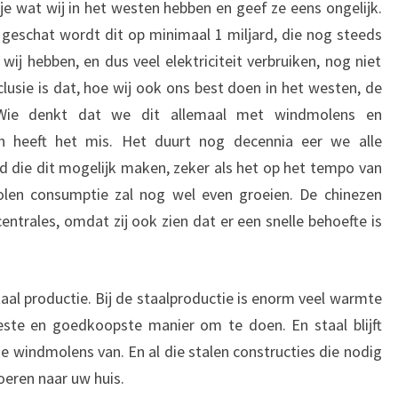
tje wat wij in het westen hebben en geef ze eens ongelijk.
geschat wordt dit op minimaal 1 miljard, die nog steeds
wij hebben, en dus veel elektriciteit verbruiken, nog niet
lusie is dat, hoe wij ook ons best doen in het westen, de
n. Wie denkt dat we dit allemaal met windmolens en
en heeft het mis. Het duurt nog decennia eer we alle
 die dit mogelijk maken, zeker als het op het tempo van
kolen consumptie zal nog wel even groeien. De chinezen
trales, omdat zij ook zien dat er een snelle behoefte is
taal productie. Bij de staalproductie is enorm veel warmte
este en goedkoopste manier om te doen. En staal blijft
 windmolens van. En al die stalen constructies die nodig
oeren naar uw huis.