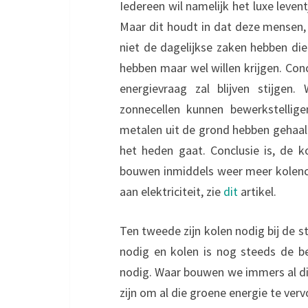
Iedereen wil namelijk het luxe leven
Maar dit houdt in dat deze mensen, 
niet de dagelijkse zaken hebben die 
hebben maar wel willen krijgen. Conc
energievraag zal blijven stijge
zonnecellen kunnen bewerkstellig
metalen uit de grond hebben gehaald
het heden gaat. Conclusie is, de 
bouwen inmiddels weer meer kolencen
aan elektriciteit, zie
dit
artikel.
Ten tweede zijn kolen nodig bij de s
nodig en kolen is nog steeds de b
nodig. Waar bouwen we immers al die
zijn om al die groene energie te verv