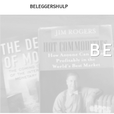
Ga
BELEGGERSHULP
naar
de
content
B