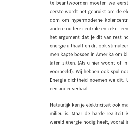
te beantwoorden moeten we eerst 
eerste wordt het gebruikt om de ele
dom om hypermoderne kolencentral
andere oudere centrale en zeker ee
het argument dat je dit van rest h
energie uithaalt en dit ook stimuleer
men kapte bossen in Amerika om bi
laten zitten. (Als u hier woont of 
voorbeeld). Wij hebben ook spul nod
Energie dichtheid noemen we dit. U
een ander verhaal.
Natuurlijk kan je elektriciteit ook 
milieu is. Maar de harde realiteit
wereld energie nodig heeft, vooral 