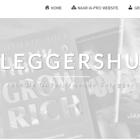
HOME
NAAR IA-PRO WEBSITE
GR
ELEGGERSHU
Voor De Ondernemende Belegger