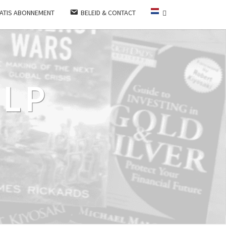
ATIS ABONNEMENT
BELEID & CONTACT
LP