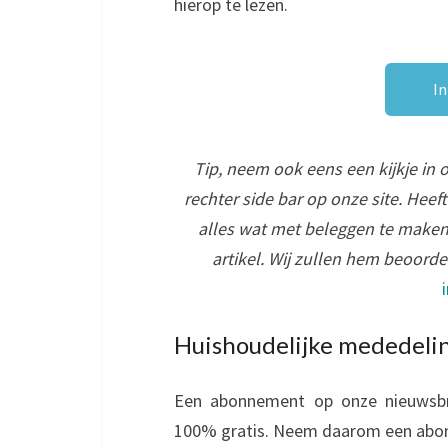
hierop te lezen.
I
Tip, neem ook eens een kijkje in 
rechter side bar op onze site. Heef
alles wat met beleggen te maken
artikel. Wij zullen hem beoord
Huishoudelijke mededeli
Een abonnement op onze nieuwsbri
100% gratis. Neem daarom een ab