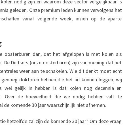
kolen nodig zijn en waarom deze sector vergelijkbaar is
ennia geleden. Onze premium leden kunnen vervolgens het
anschaffen vanaf volgende week, inzien op de aparte
g
e oosterburen dan, dat het afgelopen is met kolen als
. De Duitsers (onze oosterburen) zijn van mening dat het
ncentrales weer aan te schakelen. Wie dit denkt moet echt
r genoeg doktoren hebben die het uit kunnen leggen, wij
s wel gelijk in hebben is dat kolen nog decennia en
is. Over de hoeveelheid die we nodig hebben valt te
al de komende 30 jaar waarschijnlijk niet afnemen.
e hetzelfde zal zijn de komende 30 jaar? Om deze vraag