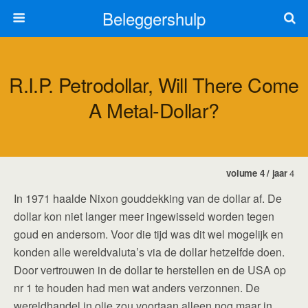
Beleggershulp
R.I.P. Petrodollar, Will There Come
A Metal-Dollar?
volume 4 / jaar
4
In 1971 haalde Nixon gouddekking van de dollar af. De
dollar kon niet langer meer ingewisseld worden tegen
goud en andersom. Voor die tijd was dit wel mogelijk en
konden alle wereldvaluta’s via de dollar hetzelfde doen.
Door vertrouwen in de dollar te herstellen en de USA op
nr 1 te houden had men wat anders verzonnen. De
wereldhandel in olie zou voortaan alleen nog maar in