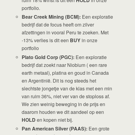
ruim 18% winst is dit een
HOLD
in onze
portfolio.
Bear Creek Mining (BCM):
Een exploratie
bedrijf dat de focus heeft om zilver
afzettingen in vooral Peru te zoeken. Met
-13% verlies is dit een
BUY
in onze
portfolio
Plato Gold Corp (PGC):
Een exploratie
bedrijf dat zoekt naar Niobium ( een rare
earth metaal), platina en goud in Canada
en Argentinië. Dit is nog steeds het
slechtste jongetje van de klas met een min
van ruim 36%, niet ver van de stoploss af.
We zien weinig beweging in de prijs en
daarom houden we dit aandeel op een
HOLD
en kopen niet bij.
Pan American Silver (PAAS):
Een grote