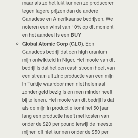
maar als ze het lukt kunnen ze produceren
tegen lagere prijzen dan de andere
Canadese en Amerikaanse bedrijven. We
noteren een winst van 10% op dit moment
en het aandeel is een
BUY
Global Atomic Corp (GLO)
. Een
Canadees bedrijf dat een high uranium
mijn ontwikkeld in Niger. Het mooie van dit
bedrijf is dat het een cash stroom heeft van
een stream uit zinc productie van een mijn
in Turkije waardoor men niet helemaal
zonder geld bezig is en men minder heeft
bij te lenen. Het mooie van dit bedrijf is dat
als de mijn in productie komt het 50 jaar
lang een productie heeft met kosten van
onder de $20 per pound terwijl de meeste
mijnen dit niet kunnen onder de $50 per