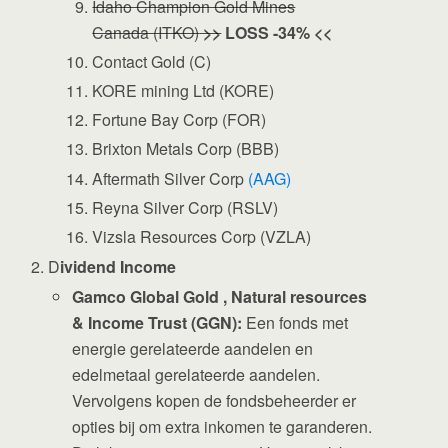
Idaho Champion Gold Mines
Canada (ITKO)
>>
LOSS -34% <<
Contact Gold (C)
KORE mining Ltd (KORE)
Fortune Bay Corp (FOR)
Brixton Metals Corp (BBB)
Aftermath Silver Corp
(AAG)
Reyna Silver Corp (RSLV)
Vizsla Resources Corp (VZLA)
D
ividend Income
Gamco Global Gold , Natural resources
& Income Trust (GGN):
Een fonds met
energie gerelateerde aandelen en
edelmetaal gerelateerde aandelen.
Vervolgens kopen de fondsbeheerder er
opties bij om extra inkomen te garanderen.