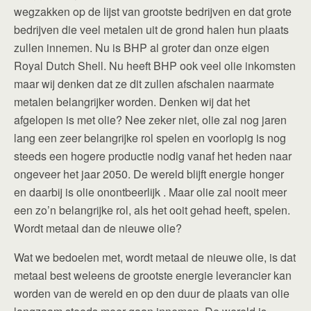
wegzakken op de lijst van grootste bedrijven en dat grote
bedrijven die veel metalen uit de grond halen hun plaats
zullen innemen. Nu is BHP al groter dan onze eigen
Royal Dutch Shell. Nu heeft BHP ook veel olie inkomsten
maar wij denken dat ze dit zullen afschalen naarmate
metalen belangrijker worden. Denken wij dat het
afgelopen is met olie? Nee zeker niet, olie zal nog jaren
lang een zeer belangrijke rol spelen en voorlopig is nog
steeds een hogere productie nodig vanaf het heden naar
ongeveer het jaar 2050. De wereld blijft energie honger
en daarbij is olie onontbeerlijk . Maar olie zal nooit meer
een zo’n belangrijke rol, als het ooit gehad heeft, spelen.
Wordt metaal dan de nieuwe olie?
Wat we bedoelen met, wordt metaal de nieuwe olie, is dat
metaal best weleens de grootste energie leverancier kan
worden van de wereld en op den duur de plaats van olie