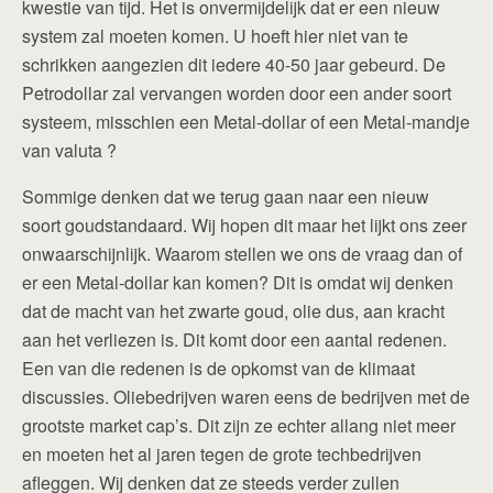
kwestie van tijd. Het is onvermijdelijk dat er een nieuw
system zal moeten komen. U hoeft hier niet van te
schrikken aangezien dit iedere 40-50 jaar gebeurd. De
Petrodollar zal vervangen worden door een ander soort
systeem, misschien een Metal-dollar of een Metal-mandje
van valuta ?
Sommige denken dat we terug gaan naar een nieuw
soort goudstandaard. Wij hopen dit maar het lijkt ons zeer
onwaarschijnlijk. Waarom stellen we ons de vraag dan of
er een Metal-dollar kan komen? Dit is omdat wij denken
dat de macht van het zwarte goud, olie dus, aan kracht
aan het verliezen is. Dit komt door een aantal redenen.
Een van die redenen is de opkomst van de klimaat
discussies. Oliebedrijven waren eens de bedrijven met de
grootste market cap’s. Dit zijn ze echter allang niet meer
en moeten het al jaren tegen de grote techbedrijven
afleggen. Wij denken dat ze steeds verder zullen