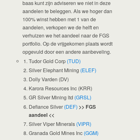
baas kunt zijn adviseren we niet in deze
aandelen te beleggen. Als we hoger dan
100% winst hebben met 1 van de
aandelen, verkopen we de helft en
verhuizen we het aandeel naar de FGS
portfolio. Op de vrijgekomen plaats wordt
opgevuld door een andere aanbeveling.
Tudor Gold Corp
(TUD)
Silver Elephant Mining
(ELEF)
Dolly Varden (DV)
Karora Resources Inc (KRR)
GR Silver Mining ltd
(GRSL)
Defiance Silver
(DEF)
>> FGS
aandeel <<
Silver Viper Minerals
(VIPR)
Granada Gold Mines Inc
(GGM)