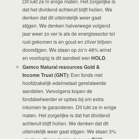
Dit lukt ze in enige maten. Het zorgelijke is
dat het dividend achteruit blijft hollen. We
denken dat dit uiteindelijk weer gaat
stijgen. We denken halverwege volgend
jaar weer zo ver is als de energiesector tot
rust gekomen is en goud en zilver blijven
doorstijgen. We staan op zo’n 48% winst
en voorlopig is dit aandeel een
HOLD
.
Gamco Natural resources Gold &
Income Trust (GNT):
Een fonds met
hoofdzakelijk edelmetaal gerelateerde
aandelen. Vervolgens kopen de
fondsbeheerder er opties bij om extra
inkomen te garanderen. Dit lukt ze in enige
maten. Het zorgelijke is dat het dividend
achteruit blijft hollen. We denken dat dit
uiteindelijk weer gaat stijgen. We staan 3%