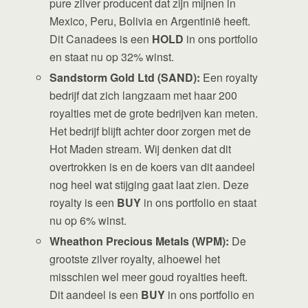
pure zilver producent dat zijn mijnen in
Mexico, Peru, Bolivia en Argentinië heeft.
Dit Canadees is een
HOLD
in ons portfolio
en staat nu op 32% winst.
Sandstorm Gold Ltd (SAND):
Een royalty
bedrijf dat zich langzaam met haar 200
royalties met de grote bedrijven kan meten.
Het bedrijf blijft achter door zorgen met de
Hot Maden stream. Wij denken dat dit
overtrokken is en de koers van dit aandeel
nog heel wat stijging gaat laat zien. Deze
royalty is een
BUY
in ons portfolio en staat
nu op 6% winst.
Wheathon Precious Metals (WPM):
De
grootste zilver royalty, alhoewel het
misschien wel meer goud royalties heeft.
Dit aandeel is een
BUY
in ons portfolio en