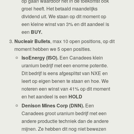
op gaan waardoor het in de toekomst ook
groei heeft. Het betaald maandelijks
dividend uit. We staan op dit moment op
een kleine winst van 3% en dit aandeel is
een
BUY.
Nucleair Bullets
, max 10 open positions, op dit
moment hebben we 5 open posities.
IsoEnergy (ISO).
Een Canadees klein
uranium bedrijf met een enorme potentie.
Dit bedrijf is eens afgesplitst van NXE en
leert op eigen benen te staan en hoe. We
noteren een winst van 41% op dit moment
en het aandeel is een
HOLD
Denison Mines Corp (DNN).
Een
Canadees groot uranium bedrijf met een
andere productie techniek dan de andere
mijnen. Ze hebben dit nog niet bewezen