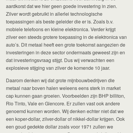
aardkorst dat we hier geen goede investering in zien.
Zilver wordt gebruikt in allerlei technologische
toepassingen als beste geleider die er is. Zoals b.v.
mobiele telefoons en kleine elektronica. Verder krijgt
zilver een steeds grotere toepassing in de elektronica van
auto’s. Dit metaal heeft een grote toekomst aangezien de
investeringen in deze sector ondermaats geweest zijn en
dat investeringsvraag stijgt. Dus wij verwachten een
explosieve stijging van zilver de komende 10 jaar.
Daarom denken wij dat grote mijnbouwbedrijven die
metaal naar boven halen weleens eens sterk in market
cap kunnen gaan groeien. Voorbeelden zijn BHP billiton,
Rio Tinto, Vale en Glencore. Er zullen vast ook andere
genoemd kunnen worden. Wij denken echter niet dat we
een koper-dollar, zilver-dollar of nikkel-dollar krijgen. Ook
een goud gedekte dollar zoals voor 1971 zullen we