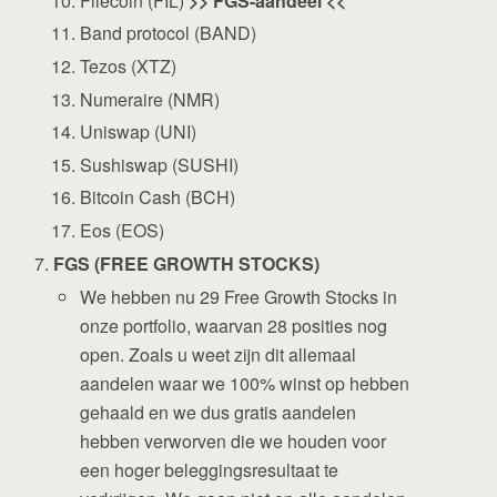
Filecoin (FIL)
>> FGS-aandeel <<
Band protocol (BAND)
Tezos (XTZ)
Numeraire (NMR)
Uniswap (UNI)
Sushiswap (SUSHI)
Bitcoin Cash (BCH)
Eos (EOS)
FGS
(FREE GROWTH STOCKS)
We hebben nu 29 Free Growth Stocks in
onze portfolio, waarvan 28 posities nog
open. Zoals u weet zijn dit allemaal
aandelen waar we 100% winst op hebben
gehaald en we dus gratis aandelen
hebben verworven die we houden voor
een hoger beleggingsresultaat te