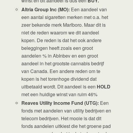
winst en dit aandeel is dus een
BUY.
Altria Group Inc (MO):
Een aandeel van
een aantal sigaretten merken met o.a. het
zeer bekende merk Marlboro. Maar dit is
niet de reden waarom we dit aandeel
kopen. De reden is dat het ook andere
beleggingen heeft zoals een groot
aandelen % in AbInbev en een groot
aandeel in het grootste cannabis bedrijf
van Canada. Een andere reden om te
kopen is het torenhoge dividend dat
uitbetaald wordt. Dit aandeel is een
HOLD
met een huidige winst van ruim 46%
Reaves Utility Income Fund (UTG):
Een
fonds met aandelen van utility bedrijven en
telecom bedrijven. Het mooie is dat dit
fonds aandelen uitkiest die het groene pad