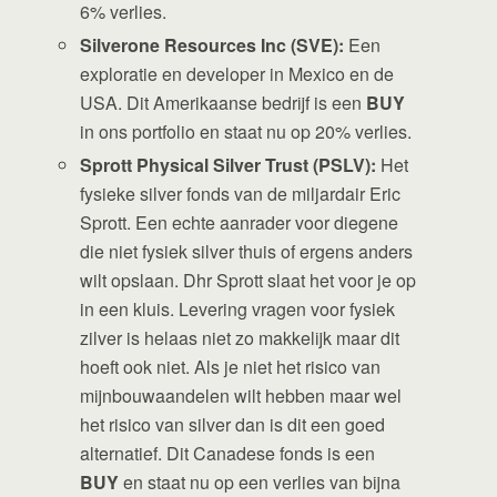
6% verlies.
Silverone Resources Inc (SVE):
Een
exploratie en developer in Mexico en de
USA. Dit Amerikaanse bedrijf is een
BUY
in ons portfolio en staat nu op 20% verlies.
Sprott Physical Silver Trust (PSLV):
Het
fysieke silver fonds van de miljardair Eric
Sprott. Een echte aanrader voor diegene
die niet fysiek silver thuis of ergens anders
wilt opslaan. Dhr Sprott slaat het voor je op
in een kluis. Levering vragen voor fysiek
zilver is helaas niet zo makkelijk maar dit
hoeft ook niet. Als je niet het risico van
mijnbouwaandelen wilt hebben maar wel
het risico van silver dan is dit een goed
alternatief. Dit Canadese fonds is een
BUY
en staat nu op een verlies van bijna