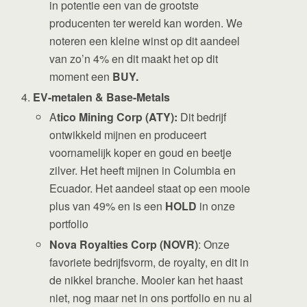
in potentie een van de grootste
producenten ter wereld kan worden. We
noteren een kleine winst op dit aandeel
van zo’n 4% en dit maakt het op dit
moment een
BUY.
EV-metalen & Base-Metals
A
tico Mining Corp (ATY):
Dit bedrijf
ontwikkeld mijnen en produceert
voornamelijk koper en goud en beetje
zilver. Het heeft mijnen in Columbia en
Ecuador. Het aandeel staat op een mooie
plus van 49% en is een
HOLD
in onze
portfolio
Nova Royalties Corp (NOVR)
: Onze
favoriete bedrijfsvorm, de royalty, en dit in
de nikkel branche. Mooier kan het haast
niet, nog maar net in ons portfolio en nu al