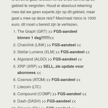
gebied te vergroten. Houd er absoluut rekening
mee dat we geen experts zijn op dit gebied, maar
gaat u mee op deze reis? Maximaal risico is 1000
euro, dit moet u bereid zijn te verliezen.
The Graph (GRT)
>> FGS-aandeel
binnen 1 dag!!!!!!!<<
Chainlink (LINK)
>> FGS-aandeel <<
Stellar Lumens (XLM)
>> FGS-aandeel <<
Algorand (ALGO)
>> FGS-aandeel <<
XRP (XRP)
>> SELL, zie update voor
abonnees <<
Cosmos (ATOM)
>> FGS-aandeel <<
Litecoin (LTC)
Compound (COMP)
>> FGS-aandeel <<
Dash (DASH)
>> FGS-aandeel <<