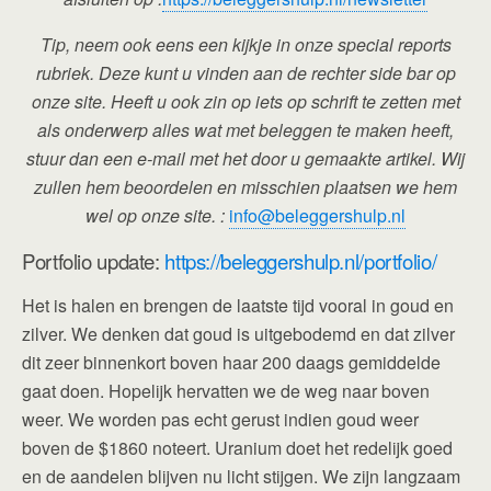
Tip, neem ook eens een kijkje in onze special reports
rubriek. Deze kunt u vinden aan de rechter side bar op
onze site. Heeft u ook zin op iets op schrift te zetten met
als onderwerp alles wat met beleggen te maken heeft,
stuur dan een e-mail met het door u gemaakte artikel. Wij
zullen hem beoordelen en misschien plaatsen we hem
wel op onze site. :
info@beleggershulp.nl
Portfolio update:
https://beleggershulp.nl/portfolio/
Het is halen en brengen de laatste tijd vooral in goud en
zilver. We denken dat goud is uitgebodemd en dat zilver
dit zeer binnenkort boven haar 200 daags gemiddelde
gaat doen. Hopelijk hervatten we de weg naar boven
weer. We worden pas echt gerust indien goud weer
boven de $1860 noteert. Uranium doet het redelijk goed
en de aandelen blijven nu licht stijgen. We zijn langzaam