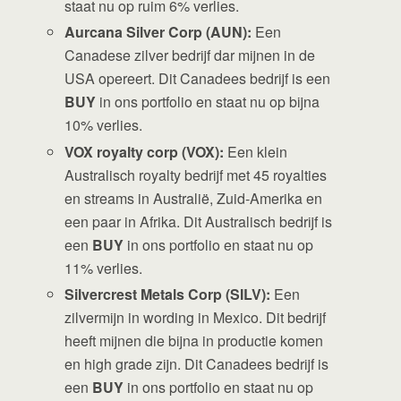
staat nu op ruim 6% verlies.
Aurcana Silver Corp (AUN):
Een
Canadese zilver bedrijf dar mijnen in de
USA opereert. Dit Canadees bedrijf is een
BUY
in ons portfolio en staat nu op bijna
10% verlies.
VOX royalty corp (VOX):
Een klein
Australisch royalty bedrijf met 45 royalties
en streams in Australië, Zuid-Amerika en
een paar in Afrika. Dit Australisch bedrijf is
een
BUY
in ons portfolio en staat nu op
11% verlies.
Silvercrest Metals Corp (SILV):
Een
zilvermijn in wording in Mexico. Dit bedrijf
heeft mijnen die bijna in productie komen
en high grade zijn. Dit Canadees bedrijf is
een
BUY
in ons portfolio en staat nu op