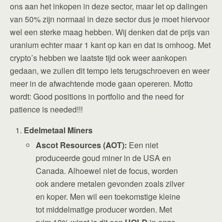
ons aan het inkopen in deze sector, maar let op dalingen
van 50% zijn normaal in deze sector dus je moet hiervoor
wel een sterke maag hebben. Wij denken dat de prijs van
uranium echter maar 1 kant op kan en dat is omhoog. Met
crypto’s hebben we laatste tijd ook weer aankopen
gedaan, we zullen dit tempo iets terugschroeven en weer
meer in de afwachtende mode gaan opereren. Motto
wordt: Good positions in portfolio and the need for
patience is needed!!!
Edelmetaal Miners
Ascot Resources (AOT):
Een niet
produceerde goud miner in de USA en
Canada. Alhoewel niet de focus, worden
ook andere metalen gevonden zoals zilver
en koper. Men wil een toekomstige kleine
tot middelmatige producer worden. Met