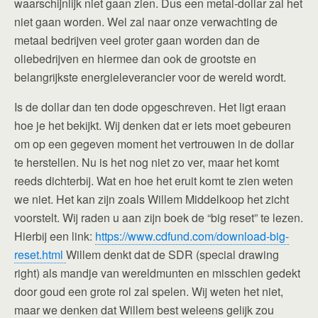
waarschijnlijk niet gaan zien. Dus een metal-dollar zal het
niet gaan worden. Wel zal naar onze verwachting de
metaal bedrijven veel groter gaan worden dan de
oliebedrijven en hiermee dan ook de grootste en
belangrijkste energieleverancier voor de wereld wordt.
Is de dollar dan ten dode opgeschreven. Het ligt eraan
hoe je het bekijkt. Wij denken dat er iets moet gebeuren
om op een gegeven moment het vertrouwen in de dollar
te herstellen. Nu is het nog niet zo ver, maar het komt
reeds dichterbij. Wat en hoe het eruit komt te zien weten
we niet. Het kan zijn zoals Willem Middelkoop het zicht
voorstelt. Wij raden u aan zijn boek de “big reset” te lezen.
Hierbij een link:
https://www.cdfund.com/download-big-
reset.html
Willem denkt dat de SDR (special drawing
right) als mandje van wereldmunten en misschien gedekt
door goud een grote rol zal spelen. Wij weten het niet,
maar we denken dat Willem best weleens gelijk zou