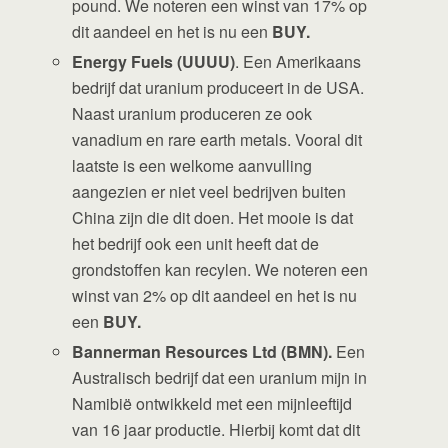
pound. We noteren een winst van 17% op
dit aandeel en het is nu een
BUY.
Energy Fuels (UUUU)
. Een Amerikaans
bedrijf dat uranium produceert in de USA.
Naast uranium produceren ze ook
vanadium en rare earth metals. Vooral dit
laatste is een welkome aanvulling
aangezien er niet veel bedrijven buiten
China zijn die dit doen. Het mooie is dat
het bedrijf ook een unit heeft dat de
grondstoffen kan recylen. We noteren een
winst van 2% op dit aandeel en het is nu
een
BUY.
Bannerman Resources Ltd (BMN).
Een
Australisch bedrijf dat een uranium mijn in
Namibië ontwikkeld met een mijnleeftijd
van 16 jaar productie. Hierbij komt dat dit