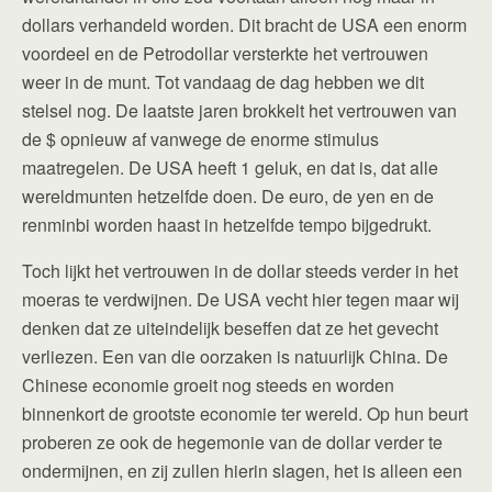
dollars verhandeld worden. Dit bracht de USA een enorm
voordeel en de Petrodollar versterkte het vertrouwen
weer in de munt. Tot vandaag de dag hebben we dit
stelsel nog. De laatste jaren brokkelt het vertrouwen van
de $ opnieuw af vanwege de enorme stimulus
maatregelen. De USA heeft 1 geluk, en dat is, dat alle
wereldmunten hetzelfde doen. De euro, de yen en de
renminbi worden haast in hetzelfde tempo bijgedrukt.
Toch lijkt het vertrouwen in de dollar steeds verder in het
moeras te verdwijnen. De USA vecht hier tegen maar wij
denken dat ze uiteindelijk beseffen dat ze het gevecht
verliezen. Een van die oorzaken is natuurlijk China. De
Chinese economie groeit nog steeds en worden
binnenkort de grootste economie ter wereld. Op hun beurt
proberen ze ook de hegemonie van de dollar verder te
ondermijnen, en zij zullen hierin slagen, het is alleen een