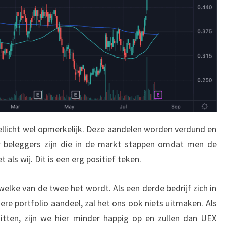
ellicht wel opmerkelijk. Deze aandelen worden verdund en
er beleggers zijn die in de markt stappen omdat men de
 als wij. Dit is een erg positief teken.
welke van de twee het wordt. Als een derde bedrijf zich in
dere portfolio aandeel, zal het ons ook niets uitmaken. Als
zitten, zijn we hier minder happig op en zullen dan UEX