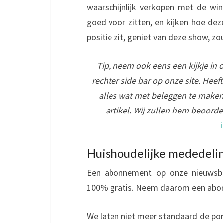
waarschijnlijk verkopen met de w
goed voor zitten, en kijken hoe dez
positie zit, geniet van deze show, z
Tip, neem ook eens een kijkje in 
rechter side bar op onze site. Heef
alles wat met beleggen te maken
artikel. Wij zullen hem beoord
Huishoudelijke mededeli
Een abonnement op onze nieuwsbri
100% gratis. Neem daarom een ab
We laten niet meer standaard de port