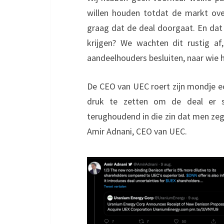
willen houden totdat de markt over
graag dat de deal doorgaat. En dat
krijgen? We wachten dit rustig 
aandeelhouders besluiten, naar wie h
De CEO van UEC roert zijn mondje 
druk te zetten om de deal er 
terughoudend in die zin dat men zeg
Amir Adnani, CEO van UEC.