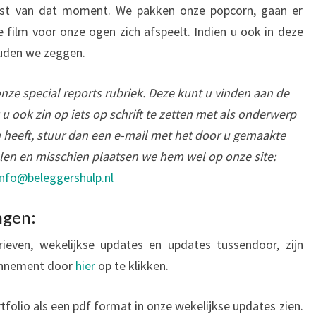
inst van dat moment. We pakken onze popcorn, gaan er
e film voor onze ogen zich afspeelt. Indien u ook in deze
ouden we zeggen.
onze special reports rubriek. Deze kunt u vinden aan de
t u ook zin op iets op schrift te zetten met als onderwerp
 heeft, stuur dan een e-mail met het door u gemaakte
elen en misschien plaatsen we hem wel op onze site:
info@beleggershulp.nl
ngen:
even, wekelijkse updates en updates tussendoor, zijn
onnement door
hier
op te klikken.
folio als een pdf format in onze wekelijkse updates zien.