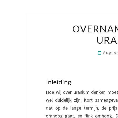
OVERNAM
URA
August
Inleiding
Hoe wij over uranium denken moe
wel duidelijk zijn. Kort samengeva
dat op de lange termijn, de prij
omhoog gaat, en flink omhoog. D