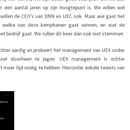
 een aantal jaren op zijn hoogtepunt is. We willen wel
 willen de CEO’s van DNN en UEC ook. Maar wie gaat het
af, welke van deze kemphanen gaat winnen, en wat de
et bedrijf gaat. We zullen dit keer dan ook niet stemmen.
echter aardig en probeert het management van UEX onder
snel doorheen te jagen. UEX management is echter
t meer tijd nodig te hebben. Hieronder enkele tweets van