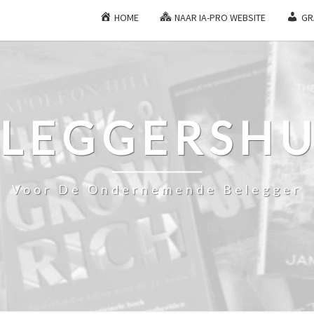
HOME
NAAR IA-PRO WEBSITE
GR
ELEGGERSHU
Voor De Ondernemende Belegger