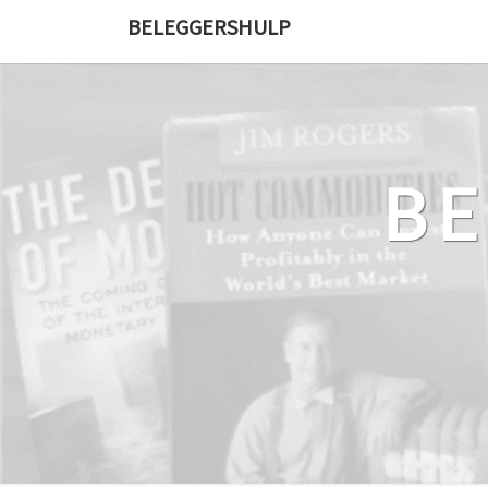
Ga
BELEGGERSHULP
naar
de
content
B