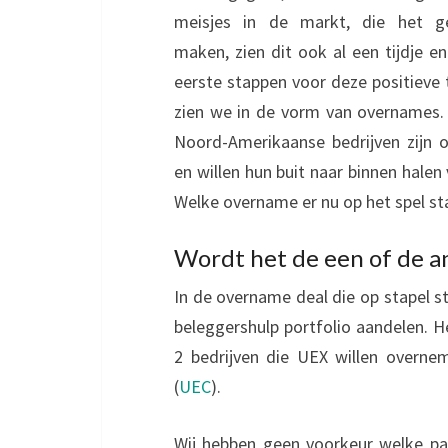
meisjes in de markt, die het ge
maken, zien dit ook al een tijdje e
eerste stappen voor deze positieve
zien we in de vorm van overnames.
Noord-Amerikaanse bedrijven zijn 
en willen hun buit naar binnen hale
Welke overname er nu op het spel sta
Wordt het de een of de a
In de overname deal die op stapel sta
beleggershulp portfolio aandelen. He
2 bedrijven die UEX willen overne
(
UEC
).
Wij hebben geen voorkeur welke par