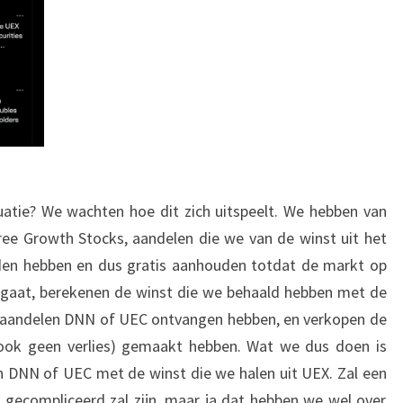
tie? We wachten hoe dit zich uitspeelt. We hebben van
ee Growth Stocks, aandelen die we van de winst uit het
en hebben en dus gratis aanhouden totdat de markt op
orgaat, berekenen de winst die we behaald hebben met de
 aandelen DNN of UEC ontvangen hebben, en verkopen de
ook geen verlies) gemaakt hebben. Wat we dus doen is
 DNN of UEC met de winst die we halen uit UEX. Zal een
 gecompliceerd zal zijn, maar ja dat hebben we wel over