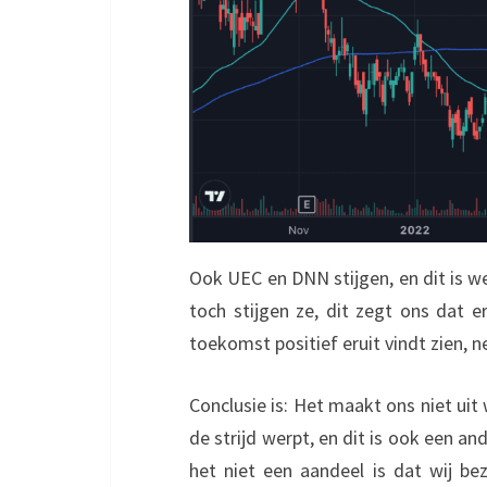
Ook UEC en DNN stijgen, en dit is w
toch stijgen ze, dit zegt ons dat 
toekomst positief eruit vindt zien, net
Conclusie is: Het maakt ons niet uit 
de strijd werpt, en dit is ook een an
het niet een aandeel is dat wij be