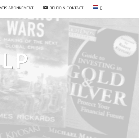
ATIS ABONNEMENT
BELEID & CONTACT
LP