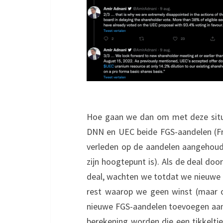
Hoe gaan we dan om met deze situa
DNN en UEC beide FGS-aandelen (Fr
verleden op de aandelen aangehoud
zijn hoogtepunt is). Als de deal do
deal, wachten we totdat we nieuwe
rest waarop we geen winst (maar 
nieuwe FGS-aandelen toevoegen aan
berekening worden die een tikkeltje