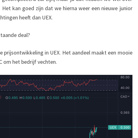
. Het kan goed zijn dat we hierna weer een nieuwe junior
htingen heeft dan UEX.
staande deal?
de prijsontwikkeling in UEX. Het aandeel maakt een mooie
om het bedrijf vechten.