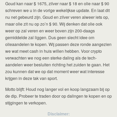
Goud kan naar $ 1675, zilver naar $ 18 en olie naar $ 90
schreven we u in de vorige wekelijkse update. En laat dit
nu net gebeurd zijn. Goud en zilver veren alweer iets op,
maar olie zit nu op zo’n $ 90. Wij denken dat olie ook
weer op zal veren en weer boven zijn 200-daags
gemiddelde zal liggen. Dus geen slecht idee om
olieaandelen te kopen. Wij passen deze ronde aangezien
we wat meet cash in huis willen hebben. Voor crypto
verwachten we nog een sterke daling als de tech-
aandelen weer besluiten richting het zuiden te gaan. Het
zou kunnen dat we op dat moment weer wat interesse
krijgen in deze tak van sport.
Motto blijft: Houd nog langer vol en koop langzaam bij op
de dip. Probeer te traden door op dalingen te kopen en op
stijgingen te verkopen.
Disclaimer: