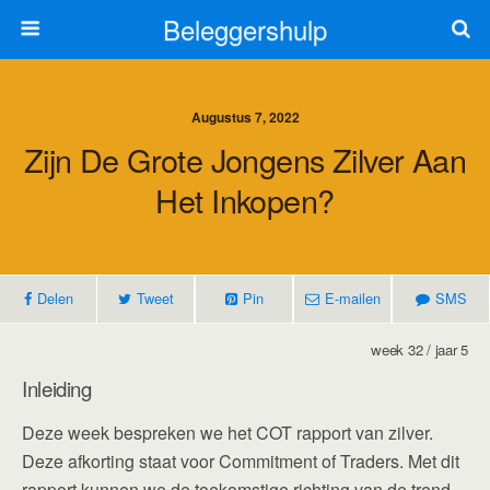
Beleggershulp
Augustus 7, 2022
Zijn De Grote Jongens Zilver Aan
Het Inkopen?
Delen
Tweet
Pin
E-mailen
SMS
week 32 / jaar 5
Inleiding
Deze week bespreken we het COT rapport van zilver.
Deze afkorting staat voor Commitment of Traders. Met dit
rapport kunnen we de toekomstige richting van de trend