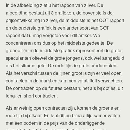
In de afbeelding ziet u het rapport van zilver. De
afbeelding bestaat uit 3 grafieken, de bovenste is de
prijsontwikkeling in zilver, de middelste is het COT rapport
en de onderste grafiek is een ander soort van COT
rapport dat u mag vergeten voor dit artikel. We
concentreren ons dus op het middelste gedeelte. De
groene lijn in de middelste grafiek representeert de grote
speculanten oftewel de grote jongens, ook wel aangeduid
als het slimme geld. De rode lijn de grote producenten.
Als het verschil tussen de lijnen groot is zijn er veel open
contracten in de markt en kan men volatiliteit verwachten.
De contracten op de futures bestaan, net als bij opties, uit
long- en short contracten.
Als er weinig open contracten zijn, komen de groene en
rode lijn bij elkaar. En laat dit nu bijna altijd samenvallen
met een bodem in de prijs van de onderliggende