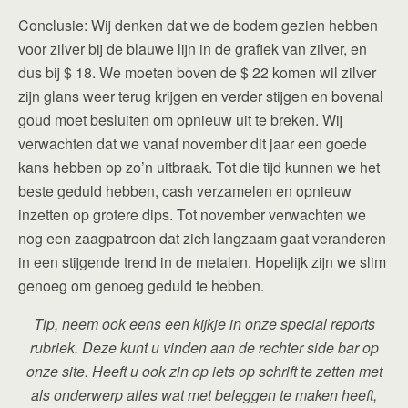
Conclusie: Wij denken dat we de bodem gezien hebben
voor zilver bij de blauwe lijn in de grafiek van zilver, en
dus bij $ 18. We moeten boven de $ 22 komen wil zilver
zijn glans weer terug krijgen en verder stijgen en bovenal
goud moet besluiten om opnieuw uit te breken. Wij
verwachten dat we vanaf november dit jaar een goede
kans hebben op zo’n uitbraak. Tot die tijd kunnen we het
beste geduld hebben, cash verzamelen en opnieuw
inzetten op grotere dips. Tot november verwachten we
nog een zaagpatroon dat zich langzaam gaat veranderen
in een stijgende trend in de metalen. Hopelijk zijn we slim
genoeg om genoeg geduld te hebben.
Tip, neem ook eens een kijkje in onze special reports
rubriek. Deze kunt u vinden aan de rechter side bar op
onze site. Heeft u ook zin op iets op schrift te zetten met
als onderwerp alles wat met beleggen te maken heeft,