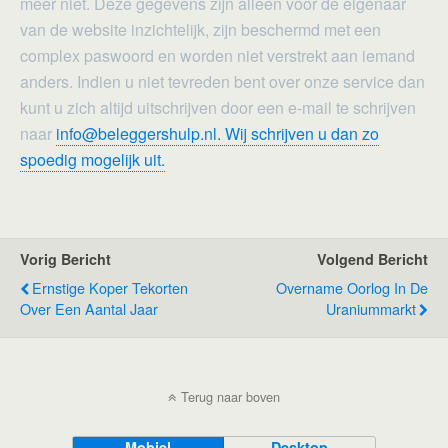
meer niet. Deze gegevens zijn alleen voor de eigenaar
van de website inzichtelijk, zijn beschermd met een
complex paswoord en worden niet verstrekt aan iemand
anders. Indien u niet tevreden bent over onze service dan
kunt u zich altijd uitschrijven door een e-mail te schrijven
naar
info@beleggershulp.nl. Wij schrijven u dan zo
spoedig mogelijk uit.
Vorig Bericht
Volgend Bericht
Ernstige Koper Tekorten
Overname Oorlog In De
Over Een Aantal Jaar
Uraniummarkt
Terug naar boven
Mobiel
Desktop