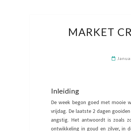
MARKET CR
Janua
Inleiding
De week begon goed met mooie wi
vrijdag. De laatste 2 dagen gooiden
angstig. Het antwoordt is zoals zo
ontwikkeling in goud en zilver, i