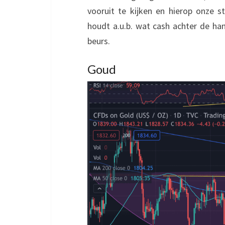
vooruit te kijken en hierop onze st
houdt a.u.b. wat cash achter de han
beurs.
Goud