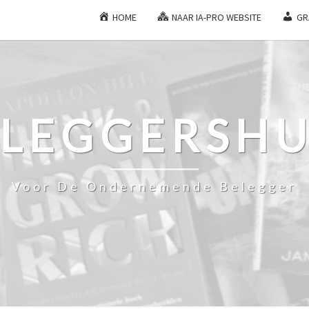
HOME
NAAR IA-PRO WEBSITE
GR
ELEGGERSHU
Voor De Ondernemende Belegger