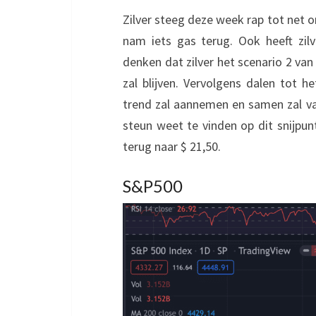
Zilver steeg deze week rap tot net 
nam iets gas terug. Ook heeft zil
denken dat zilver het scenario 2 va
zal blijven. Vervolgens dalen tot 
trend zal aannemen en samen zal vall
steun weet te vinden op dit snijpunt
terug naar $ 21,50.
S&P500