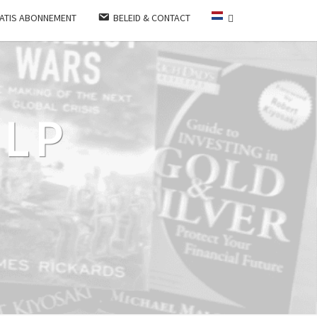
ATIS ABONNEMENT
BELEID & CONTACT
LP