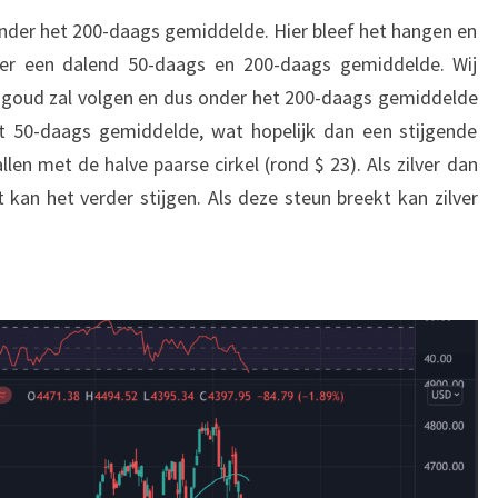
onder het 200-daags gemiddelde. Hier bleef het hangen en
ver een dalend 50-daags en 200-daags gemiddelde. Wij
n goud zal volgen en dus onder het 200-daags gemiddelde
het 50-daags gemiddelde, wat hopelijk dan een stijgende
en met de halve paarse cirkel (rond $ 23). Als zilver dan
 kan het verder stijgen. Als deze steun breekt kan zilver