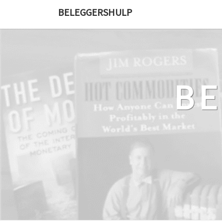
Ga
BELEGGERSHULP
naar
de
content
B