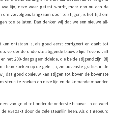
auwe lijn, deze weer getest wordt, maar dan nu aan de
en om vervolgens langzaam door te stijgen, is het tijd om
gen toe te laten. Dan denken wij dat we een nieuwe all-
kan ontstaan is, als goud eerst corrigeert en daalt tot
iets verder de onderste stijgende blauwe lijn. Tevens valt
en het 200-daags gemiddelde, die beide stijgend zijn. Bij
n steun zoeken op de gele lijn, zie bovenste grafiek in de
 wij dat goud opnieuw kan stijgen tot boven de bovenste
n om steun te zoeken op deze lijn en de komende maanden
koers van goud tot onder de onderste blauwe lijn en weet
de RSI zakt door de gele steunlijn heen. Als dit gebeurd