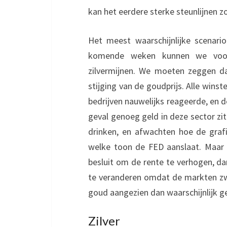
kan het eerdere sterke steunlijnen 
Het meest waarschijnlijke scenari
komende weken kunnen we voorz
zilvermijnen. We moeten zeggen d
stijging van de goudprijs. Alle winst
bedrijven nauwelijks reageerde, en d
geval genoeg geld in deze sector zi
drinken, en afwachten hoe de grafie
welke toon de FED aanslaat. Maar o
besluit om de rente te verhogen, da
te veranderen omdat de markten zwak
goud aangezien dan waarschijnlijk g
Zilver