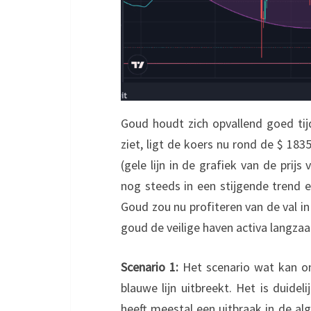
Goud houdt zich opvallend goed tij
ziet, ligt de koers nu rond de $ 183
(gele lijn in de grafiek van de prijs
nog steeds in een stijgende trend e
Goud zou nu profiteren van de val i
goud de veilige haven activa langzaam
Scenario 1:
Het scenario wat kan on
blauwe lijn uitbreekt. Het is duidel
heeft meestal een uitbraak in de al