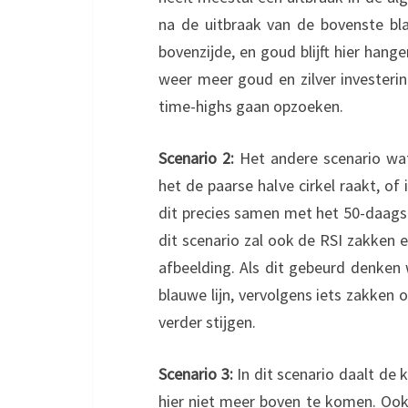
na de uitbraak van de bovenste bl
bovenzijde, en goud blijft hier hang
weer meer goud en zilver investerin
time-highs gaan opzoeken.
Scenario 2:
Het andere scenario wat 
het de paarse halve cirkel raakt, of 
dit precies samen met het 50-daags 
dit scenario zal ook de RSI zakken e
afbeelding. Als dit gebeurd denken
blauwe lijn, vervolgens iets zakke
verder stijgen.
Scenario 3:
In dit scenario daalt de 
hier niet meer boven te komen. Ook 