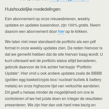
Huishoudelijke mededelingen:
Een abonnement op onze nieuwsbrieven, weekly
updates en updates tussendoor, zijn 100% gratis. Neem
daarom een abonnement door
hier
op te klikken.
We laten niet meer standaard de portfolio als een pdf
format in onze weekly updates zien. De reden hiervoor is
dat we gemerkt hebben dat de site hiervan traag wordt. U
kunt uiteraard wel de portfolio status altijd benaderen,
gebruik daarvoor de link achter het kopje “Portfolio
Update”. Hier vind u ook andere updates zoals de BBBB
(golden egg basket/crypto box/ nucleair bullets & battery
metals) en onze highscore lijst van verkochte aandelen.
Dit geeft u helaas minder de mogelijkheid om ons te
controleren of we het juiste doen en integer de resultaten
presenteren. We zijn hier dan ook hard mee bezig en