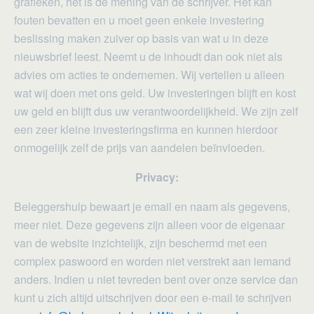
grafieken, het is de mening van de schrijver. Het kan
fouten bevatten en u moet geen enkele investering
beslissing maken zuiver op basis van wat u in deze
nieuwsbrief leest. Neemt u de inhoudt dan ook niet als
advies om acties te ondernemen. Wij vertellen u alleen
wat wij doen met ons geld. Uw investeringen blijft en kost
uw geld en blijft dus uw verantwoordelijkheid. We zijn zelf
een zeer kleine investeringsfirma en kunnen hierdoor
onmogelijk zelf de prijs van aandelen beïnvloeden.
Privacy:
Beleggershulp bewaart je email en naam als gegevens,
meer niet. Deze gegevens zijn alleen voor de eigenaar
van de website inzichtelijk, zijn beschermd met een
complex paswoord en worden niet verstrekt aan iemand
anders. Indien u niet tevreden bent over onze service dan
kunt u zich altijd uitschrijven door een e-mail te schrijven