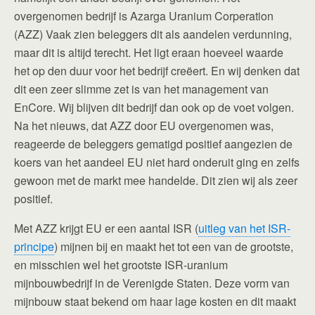
overgenomen bedrijf is Azarga Uranium Corperation
(AZZ) Vaak zien beleggers dit als aandelen verdunning,
maar dit is altijd terecht. Het ligt eraan hoeveel waarde
het op den duur voor het bedrijf creëert. En wij denken dat
dit een zeer slimme zet is van het management van
EnCore. Wij blijven dit bedrijf dan ook op de voet volgen.
Na het nieuws, dat AZZ door EU overgenomen was,
reageerde de beleggers gematigd positief aangezien de
koers van het aandeel EU niet hard onderuit ging en zelfs
gewoon met de markt mee handelde. Dit zien wij als zeer
positief.
Met AZZ krijgt EU er een aantal ISR (
uitleg van het ISR-
principe
) mijnen bij en maakt het tot een van de grootste,
en misschien wel het grootste ISR-uranium
mijnbouwbedrijf in de Verenigde Staten. Deze vorm van
mijnbouw staat bekend om haar lage kosten en dit maakt