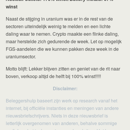
winst
Naast de stijging in uranium was er in de rest van de
sectoren uiteindelijk weinig te melden en een lichte
daling waar te nemen. Crypto maakte een flinke daling,
maar herstelde zich gedurende de week. Let op mogelijk
FGS-aandelen die we kunnen pakken deze week in de
uraniumsector.
Motto blijft: Lekker blijven zitten en geniet van de rit naar
boven, verkoop altijd de helft bij 100% winst!!!!!
Disclaimer:
Beleggershulp baseert zijn werk op research vanaf het
internet, bij officiële instanties en meningen van andere
nieuwsbriefschrijvers. Niets in deze nieuwsbrief is
letterlijk overgenomen van anderen, behalve sommige