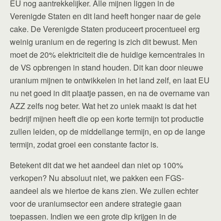
EU nog aantrekkelijker. Alle mijnen liggen in de
Verenigde Staten en dit land heeft honger naar de gele
cake. De Verenigde Staten produceert procentueel erg
weinig uranium en de regering is zich dit bewust. Men
moet de 20% elektriciteit die de huidige kerncentrales in
de VS opbrengen in stand houden. Dit kan door nieuwe
uranium mijnen te ontwikkelen in het land zelf, en laat EU
nu net goed in dit plaatje passen, en na de overname van
AZZ zelfs nog beter. Wat het zo uniek maakt is dat het
bedrijf mijnen heeft die op een korte termijn tot productie
zullen leiden, op de middellange termijn, en op de lange
termijn, zodat groei een constante factor is.
Betekent dit dat we het aandeel dan niet op 100%
verkopen? Nu absoluut niet, we pakken een FGS-
aandeel als we hiertoe de kans zien. We zullen echter
voor de uraniumsector een andere strategie gaan
toepassen. Indien we een grote dip krijgen in de