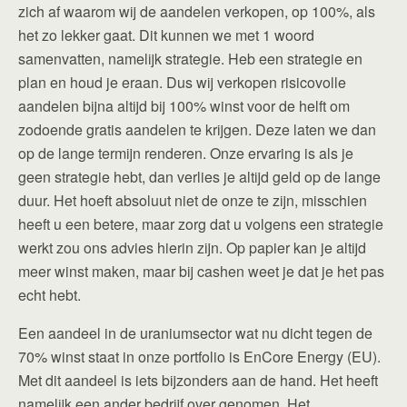
zich af waarom wij de aandelen verkopen, op 100%, als
het zo lekker gaat. Dit kunnen we met 1 woord
samenvatten, namelijk strategie. Heb een strategie en
plan en houd je eraan. Dus wij verkopen risicovolle
aandelen bijna altijd bij 100% winst voor de helft om
zodoende gratis aandelen te krijgen. Deze laten we dan
op de lange termijn renderen. Onze ervaring is als je
geen strategie hebt, dan verlies je altijd geld op de lange
duur. Het hoeft absoluut niet de onze te zijn, misschien
heeft u een betere, maar zorg dat u volgens een strategie
werkt zou ons advies hierin zijn. Op papier kan je altijd
meer winst maken, maar bij cashen weet je dat je het pas
echt hebt.
Een aandeel in de uraniumsector wat nu dicht tegen de
70% winst staat in onze portfolio is EnCore Energy (EU).
Met dit aandeel is iets bijzonders aan de hand. Het heeft
namelijk een ander bedrijf over genomen. Het