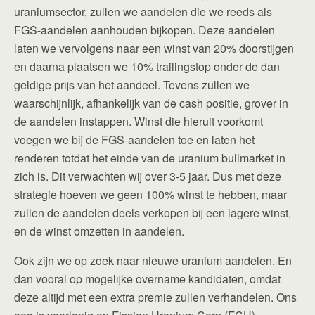
uraniumsector, zullen we aandelen die we reeds als
FGS-aandelen aanhouden bijkopen. Deze aandelen
laten we vervolgens naar een winst van 20% doorstijgen
en daarna plaatsen we 10% trailingstop onder de dan
geldige prijs van het aandeel. Tevens zullen we
waarschijnlijk, afhankelijk van de cash positie, grover in
de aandelen instappen. Winst die hieruit voorkomt
voegen we bij de FGS-aandelen toe en laten het
renderen totdat het einde van de uranium bullmarket in
zich is. Dit verwachten wij over 3-5 jaar. Dus met deze
strategie hoeven we geen 100% winst te hebben, maar
zullen de aandelen deels verkopen bij een lagere winst,
en de winst omzetten in aandelen.
Ook zijn we op zoek naar nieuwe uranium aandelen. En
dan vooral op mogelijke overname kandidaten, omdat
deze altijd met een extra premie zullen verhandelen. Ons