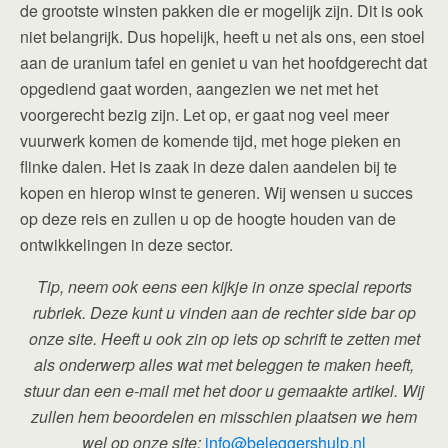
de grootste winsten pakken die er mogelijk zijn. Dit is ook
niet belangrijk. Dus hopelijk, heeft u net als ons, een stoel
aan de uranium tafel en geniet u van het hoofdgerecht dat
opgediend gaat worden, aangezien we net met het
voorgerecht bezig zijn. Let op, er gaat nog veel meer
vuurwerk komen de komende tijd, met hoge pieken en
flinke dalen. Het is zaak in deze dalen aandelen bij te
kopen en hierop winst te generen. Wij wensen u succes
op deze reis en zullen u op de hoogte houden van de
ontwikkelingen in deze sector.
Tip, neem ook eens een kijkje in onze special reports
rubriek. Deze kunt u vinden aan de rechter side bar op
onze site. Heeft u ook zin op iets op schrift te zetten met
als onderwerp alles wat met beleggen te maken heeft,
stuur dan een e-mail met het door u gemaakte artikel. Wij
zullen hem beoordelen en misschien plaatsen we hem
wel op onze site:
info@beleggershulp.nl