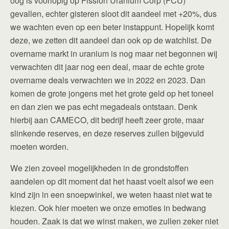
oog is voorlopig op Fission Uranium Corp (FCU)
gevallen, echter gisteren sloot dit aandeel met +20%, dus
we wachten even op een beter instappunt. Hopelijk komt
deze, we zetten dit aandeel dan ook op de watchlist. De
overname markt in uranium is nog maar net begonnen wij
verwachten dit jaar nog een deal, maar de echte grote
overname deals verwachten we in 2022 en 2023. Dan
komen de grote jongens met het grote geld op het toneel
en dan zien we pas echt megadeals ontstaan. Denk
hierbij aan CAMECO, dit bedrijf heeft zeer grote, maar
slinkende reserves, en deze reserves zullen bijgevuld
moeten worden.
We zien zoveel mogelijkheden in de grondstoffen
aandelen op dit moment dat het haast voelt alsof we een
kind zijn in een snoepwinkel, we weten haast niet wat te
kiezen. Ook hier moeten we onze emoties in bedwang
houden. Zaak is dat we winst maken, we zullen zeker niet