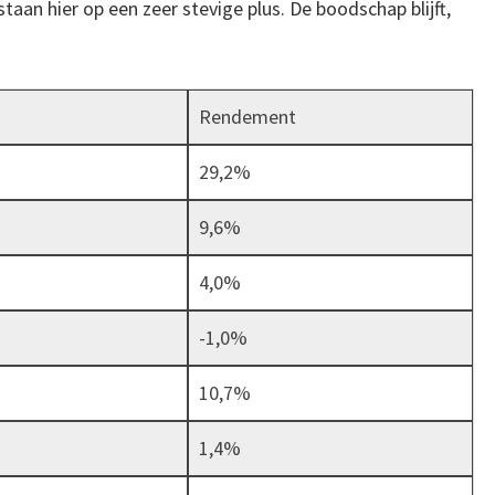
aan hier op een zeer stevige plus. De boodschap blijft,
Rendement
29,2%
9,6%
4,0%
-1,0%
10,7%
1,4%