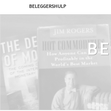
Ga
BELEGGERSHULP
naar
de
content
B