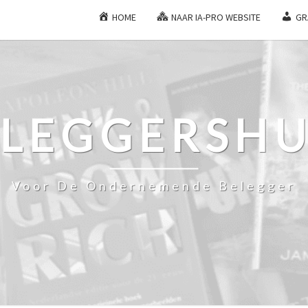
HOME
NAAR IA-PRO WEBSITE
GR
ELEGGERSHU
Voor De Ondernemende Belegger