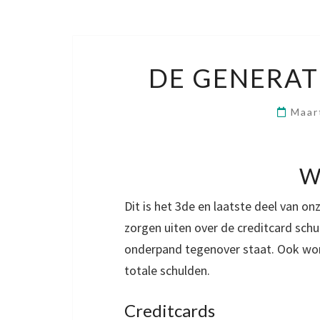
DE GENERAT
Maar
We
Dit is het 3de en laatste deel van onz
zorgen uiten over de creditcard sch
onderpand tegenover staat. Ook wor
totale schulden.
Creditcards