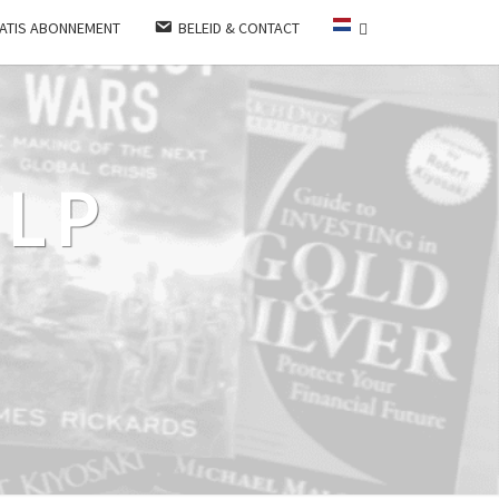
ATIS ABONNEMENT
BELEID & CONTACT
LP