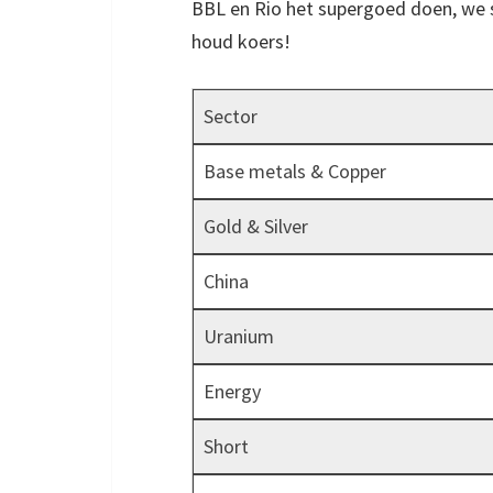
BBL en Rio het supergoed doen, we st
houd koers!
Sector
Base metals & Copper
Gold & Silver
China
Uranium
Energy
Short