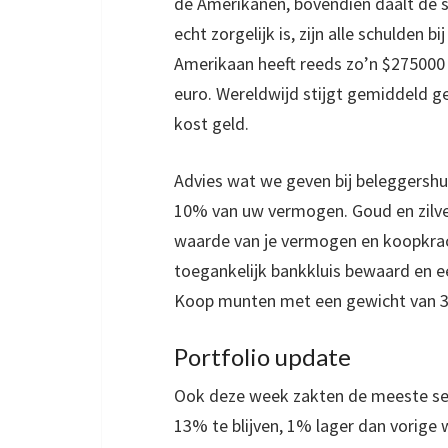
de Amerikanen, bovendien daalt de s
echt zorgelijk is, zijn alle schulden b
Amerikaan heeft reeds zo’n $275000 
euro. Wereldwijd stijgt gemiddeld g
kost geld.
Advies wat we geven bij beleggershu
10% van uw vermogen. Goud en zilver 
waarde van je vermogen en koopkrach
toegankelijk bankkluis bewaard en e
Koop munten met een gewicht van 3
Portfolio update
Ook deze week zakten de meeste sec
13% te blijven, 1% lager dan vorige 