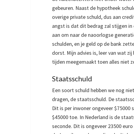
gebeuren. Naast de hypotheek schuld
overige private schuld, dus aan credi
angst is dat dit bedrag zal stijgen i
aan om naar de naoorlogse generatie 
schulden, en je geld op de bank zett
dorst. Mijn advies is, leer van wat 
tijden meegemaakt toen alles niet z
Staatsschuld
Een soort schuld hebben we nog niet
dragen, de staatsschuld. De staatssc
Dit is per inwoner ongeveer $75000 
$45000 toe. In Nederland is de staa
seconde. Dit is ongeveer 23500 euro 