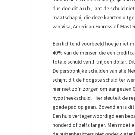
dus doe dit a.u.b., laat de schuld nie
maatschappij die deze kaarten uitgee
van Visa, American Express of Maste
Een lichtend voorbeeld hoe je niet 
40% van de mensen die een creditcard
totale schuld van 1 triljoen dollar.
De persoonlijke schulden van alle Ne
schijnt dit de hoogste schuld ter wer
hier niet zo’n zorgen om aangezien 
hypotheekschuld. Hier sleutelt de re
goede pad op gaan. Bovendien is dit 
Een huis vertegenwoordigd een bepaald
honderd of zelfs langer. Men moet e
de huizenbezitters niet onder water 