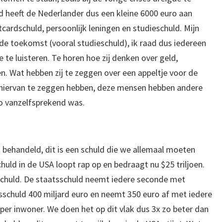
 heeft de Nederlander dus een kleine 6000 euro aan
tcardschuld, persoonlijk leningen en studieschuld. Mijn
n de toekomst (vooral studieschuld), ik raad dus iedereen
te luisteren. Te horen hoe zij denken over geld,
en. Wat hebben zij te zeggen over een appeltje voor de
zij hiervan te zeggen hebben, deze mensen hebben andere
o vanzelfsprekend was.
 behandeld, dit is een schuld die we allemaal moeten
huld in de USA loopt rap op en bedraagt nu $25 triljoen.
schuld. De staatsschuld neemt iedere seconde met
tsschuld 400 miljard euro en neemt 350 euro af met iedere
per inwoner. We doen het op dit vlak dus 3x zo beter dan