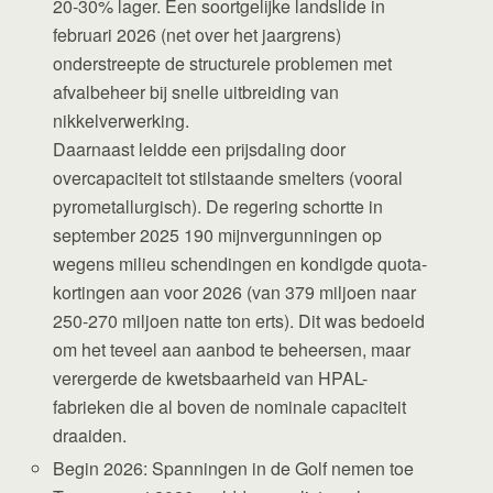
20-30% lager. Een soortgelijke landslide in
februari 2026 (net over het jaargrens)
onderstreepte de structurele problemen met
afvalbeheer bij snelle uitbreiding van
nikkelverwerking.
Daarnaast leidde een prijsdaling door
overcapaciteit tot stilstaande smelters (vooral
pyrometallurgisch). De regering schortte in
september 2025 190 mijnvergunningen op
wegens milieu schendingen en kondigde quota-
kortingen aan voor 2026 (van 379 miljoen naar
250-270 miljoen natte ton erts). Dit was bedoeld
om het teveel aan aanbod te beheersen, maar
verergerde de kwetsbaarheid van HPAL-
fabrieken die al boven de nominale capaciteit
draaiden.
Begin 2026: Spanningen in de Golf nemen toe