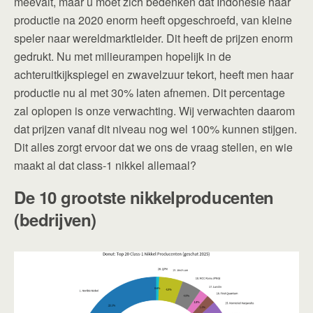
meevalt, maar u moet zich bedenken dat Indonesië haar
productie na 2020 enorm heeft opgeschroefd, van kleine
speler naar wereldmarktleider. Dit heeft de prijzen enorm
gedrukt. Nu met milieurampen hopelijk in de
achteruitkijkspiegel en zwavelzuur tekort, heeft men haar
productie nu al met 30% laten afnemen. Dit percentage
zal oplopen is onze verwachting. Wij verwachten daarom
dat prijzen vanaf dit niveau nog wel 100% kunnen stijgen.
Dit alles zorgt ervoor dat we ons de vraag stellen, en wie
maakt al dat class-1 nikkel allemaal?
De 10 grootste nikkelproducenten
(bedrijven)