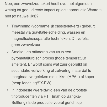
Nee, een zwavelzuurtekort heeft over het algemeen
weinig tot geen directe impact op de tinproductie.Waarom
niet (of nauwelijks)?
Tinwinning (voornamelijk cassiteriet-erts) gebeurt
meestal via gravitatie-scheiding, wassen en
magnetische/separatie-technieken. Dit vereist
geen zwavelzuur.
Smelten en raffineren van tin is een
pyrometallurgisch proces (hoge temperatuur
smelten). Er wordt soms wat zuur gebruikt bij
secundaire verwerking of zuivering, maar dat is
marginaal vergeleken met nikkel (HPAL) of koper
(heap leaching/SX-EW).
In Indonesië (wereldwijd een van de grootste
tinproducenten via PT Timah op Bangka-
Belitung) is de productie vooral gericht op