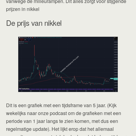
vanwege de milieurampen. Dit alles zorgt voor stijgende
prijzen in nikkel
De prijs van nikkel
Dit is een grafiek met een tijdsframe van 5 jaar. (Kijk
wekelijks naar onze podcast om de grafieken met een
periode van 1 jaar langs te zien komen, met dus een
regelmatige update). Het lijkt erop dat het allemaal