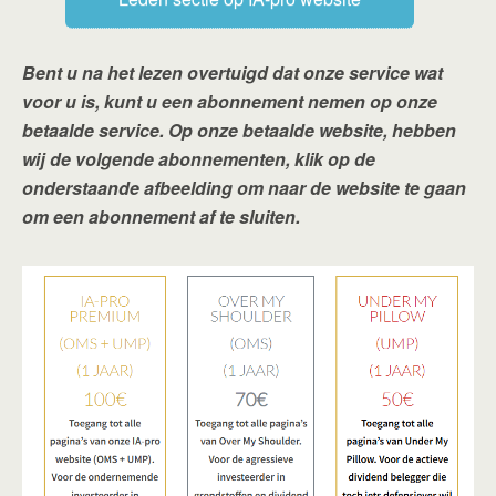
Bent u na het lezen overtuigd dat onze service wat
voor u is, kunt u een abonnement nemen op onze
betaalde service. Op onze betaalde website, hebben
wij de volgende abonnementen, klik op de
onderstaande afbeelding om naar de website te gaan
om een abonnement af te sluiten.