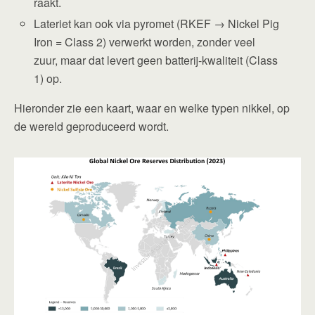
raakt.
Lateriet kan ook via pyromet (RKEF → Nickel Pig
Iron = Class 2) verwerkt worden, zonder veel
zuur, maar dat levert geen batterij-kwaliteit (Class
1) op.
Hieronder zie een kaart, waar en welke typen nikkel, op
de wereld geproduceerd wordt.