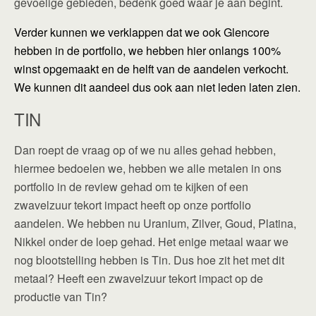
gevoelige gebieden, bedenk goed waar je aan begint.
Verder kunnen we verklappen dat we ook Glencore
hebben in de portfolio, we hebben hier onlangs 100%
winst opgemaakt en de helft van de aandelen verkocht.
We kunnen dit aandeel dus ook aan niet leden laten zien.
TIN
Dan roept de vraag op of we nu alles gehad hebben,
hiermee bedoelen we, hebben we alle metalen in ons
portfolio in de review gehad om te kijken of een
zwavelzuur tekort impact heeft op onze portfolio
aandelen. We hebben nu Uranium, Zilver, Goud, Platina,
Nikkel onder de loep gehad. Het enige metaal waar we
nog blootstelling hebben is Tin. Dus hoe zit het met dit
metaal? Heeft een zwavelzuur tekort impact op de
productie van Tin?