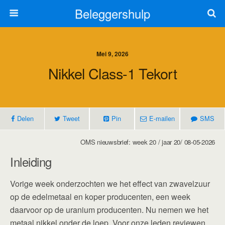
Beleggershulp
Mei 9, 2026
Nikkel Class-1 Tekort
Delen
Tweet
Pin
E-mailen
SMS
OMS nieuwsbrief: week 20 / jaar 20/ 08-05-2026
Inleiding
Vorige week onderzochten we het effect van zwavelzuur
op de edelmetaal en koper producenten, een week
daarvoor op de uranium producenten. Nu nemen we het
metaal nikkel onder de loep. Voor onze leden reviewen