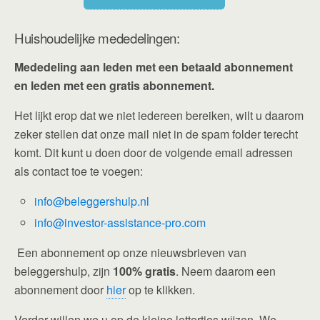
Huishoudelijke mededelingen:
Mededeling aan leden met een betaald abonnement
en leden met een gratis abonnement.
Het lijkt erop dat we niet iedereen bereiken, wilt u daarom
zeker stellen dat onze mail niet in de spam folder terecht
komt. Dit kunt u doen door de volgende email adressen
als contact toe te voegen:
info@beleggershulp.nl
info@investor-assistance-pro.com
Een abonnement op onze nieuwsbrieven van
beleggershulp, zijn
100% gratis
. Neem daarom een
abonnement door
hier
op te klikken.
Verder willen we u op de kleine lettertjes wijzen. We