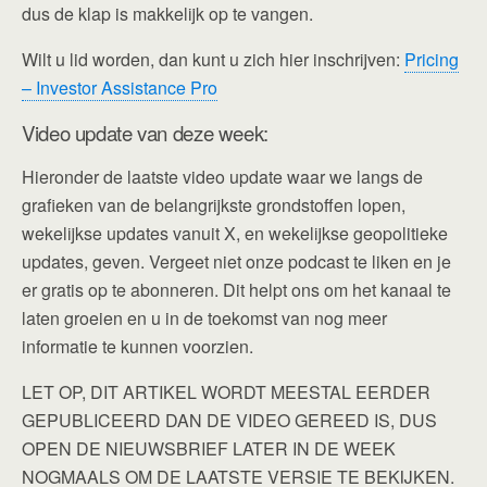
dus de klap is makkelijk op te vangen.
Wilt u lid worden, dan kunt u zich hier inschrijven:
Pricing
– Investor Assistance Pro
Video update van deze week:
Hieronder de laatste video update waar we langs de
grafieken van de belangrijkste grondstoffen lopen,
wekelijkse updates vanuit X, en wekelijkse geopolitieke
updates, geven. Vergeet niet onze podcast te liken en je
er gratis op te abonneren. Dit helpt ons om het kanaal te
laten groeien en u in de toekomst van nog meer
informatie te kunnen voorzien.
LET OP, DIT ARTIKEL WORDT MEESTAL EERDER
GEPUBLICEERD DAN DE VIDEO GEREED IS, DUS
OPEN DE NIEUWSBRIEF LATER IN DE WEEK
NOGMAALS OM DE LAATSTE VERSIE TE BEKIJKEN.