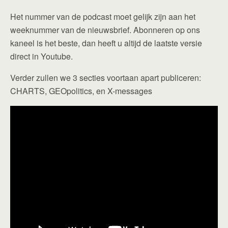
Het nummer van de podcast moet gelijk zijn aan het
weeknummer van de nieuwsbrief. Abonneren op ons
kaneel is het beste, dan heeft u altijd de laatste versie
direct in Youtube.
Verder zullen we 3 secties voortaan apart publiceren:
CHARTS, GEOpolitics, en X-messages