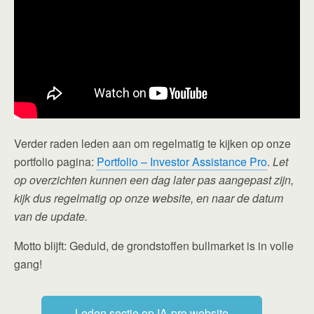
Verder raden leden aan om regelmatig te kijken op onze
portfolio pagina:
Portfolio – Investor Assistance Pro
.
Let
op overzichten kunnen een dag later pas aangepast zijn,
kijk dus regelmatig op onze website, en naar de datum
van de update.
Motto blijft: Geduld, de grondstoffen bullmarket is in volle
gang!
Leden sectie op IA-pro website