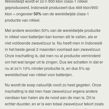
Wereldwijd wordt er zo’n 900 kton class-1 nikkel
geproduceerd, Indonesië produceert dus 469 kton/900
kton = ongeveer
50%
van de wereldwijde class-1
productie van nikkel.
Met andere woorden 50% van de wereldwijde productie
in nikkel voor batterijen kan komen stil te vallen, als er
niet voldoende zwavelzuur is. Nu heeft men in Indonesië
in het beste geval 2 maanden voorraad aan zwavelzuur.
Onze inschatting is, dat men nu al productie verminderd
om het wat langer uit te zingen. Dus we schatten in dat er
nu al zo’n 10% minder productie is, en dus 5% op
wereldschaal van nikkel voor batterijen.
Nu wordt de soep natuurlijk nooit zo heet gegeten. Onze
inschatting is dat men haar zwavelzuur ergens anders
vandaan kan halen als de nood aan de man is. Dit is
echter duurder, en er is een totaal zwavelzuur tekort zoals