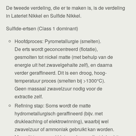
De tweede verdeling, die er te maken is, is de verdeling
in Lateriet Nikkel en Sulfide Nikkel.
Sulfide-ertsen (Class 1 dominant)
Hoofdproces: Pyrometallurgie (smelten).
De erts wordt geconcentreerd (flotatie),
gesmolten tot nickel matte (met behulp van de
energie uit het zwavelgehalte zelf), en daarna
verder geraffineerd. Dit is een droog, hoog-
temperatuur proces (smelten bij >1300°C).
Geen massaal zwavelzuur nodig voor de
extractie zelf.
Refining stap: Soms wordt de matte
hydrometallurgisch geraffineerd (bijv. met
drukleaching of elektrowinning), waarbij wel
zwavelzuur of ammoniak gebruikt kan worden.