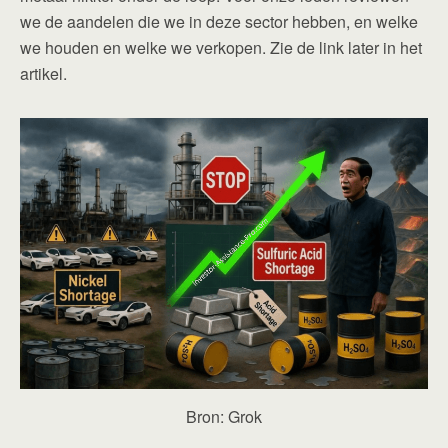
we de aandelen die we in deze sector hebben, en welke
we houden en welke we verkopen. Zie de link later in het
artikel.
Bron: Grok