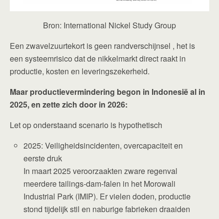
Bron: International Nickel Study Group
Een zwavelzuurtekort is geen randverschijnsel , het is
een systeemrisico dat de nikkelmarkt direct raakt in
productie, kosten en leveringszekerheid.
Maar productievermindering begon in Indonesië al in
2025, en zette zich door in 2026:
Let op onderstaand scenario is hypothetisch
2025: Veiligheidsincidenten, overcapaciteit en
eerste druk
In maart 2025 veroorzaakten zware regenval
meerdere tailings-dam-falen in het Morowali
Industrial Park (IMIP). Er vielen doden, productie
stond tijdelijk stil en naburige fabrieken draaiden