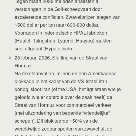
Tegen maart 2026 meldden analisten al
verstoringen in de Golf-scheepvaart door
escalerende conflicten. Zwavelprijzen stegen van
~500 dollar per ton naar 600-800 dollar.
Voorraden in Indonesische HPAL-fabrieken
(Huafei, Tsingshan, Lygend, Huayou) raakten
snel uitgeput (Hypotetisch).
28 februari 2026: Sluiting van de Straat van
Hormuz
Na raketaanvallen, mijnen en een Amerikaanse
blokkade in het kader van de VS-Israël-Iran-
oorlog, sloot Iran (of the USA, het ligt eraan wie je
geloofd wie er controle over de zaak heeft) de
Straat van Hormuz voor commercieel verkeer
(met uitzondering van beperkte “vriendelijke”
schepen). Dit blokkeerde ~50% van de
wereldwijde zeetransporten van zwavel uit de