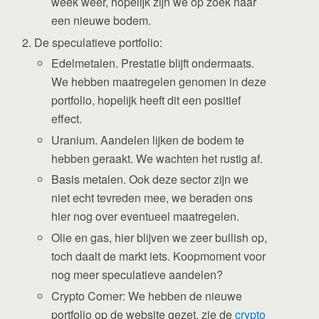
week weer, hopelijk zijn we op zoek naar
een nieuwe bodem.
De speculatieve portfolio:
Edelmetalen. Prestatie blijft ondermaats.
We hebben maatregelen genomen in deze
portfolio, hopelijk heeft dit een positief
effect.
Uranium. Aandelen lijken de bodem te
hebben geraakt. We wachten het rustig af.
Basis metalen. Ook deze sector zijn we
niet echt tevreden mee, we beraden ons
hier nog over eventueel maatregelen.
Olie en gas, hier blijven we zeer bullish op,
toch daalt de markt iets. Koopmoment voor
nog meer speculatieve aandelen?
Crypto Corner: We hebben de nieuwe
portfolio op de website gezet, zie de
crypto