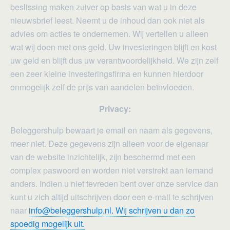
beslissing maken zuiver op basis van wat u in deze
nieuwsbrief leest. Neemt u de inhoud dan ook niet als
advies om acties te ondernemen. Wij vertellen u alleen
wat wij doen met ons geld. Uw investeringen blijft en kost
uw geld en blijft dus uw verantwoordelijkheid. We zijn zelf
een zeer kleine investeringsfirma en kunnen hierdoor
onmogelijk zelf de prijs van aandelen beïnvloeden.
Privacy:
Beleggershulp bewaart je email en naam als gegevens,
meer niet. Deze gegevens zijn alleen voor de eigenaar
van de website inzichtelijk, zijn beschermd met een
complex paswoord en worden niet verstrekt aan iemand
anders. Indien u niet tevreden bent over onze service dan
kunt u zich altijd uitschrijven door een e-mail te schrijven
naar
info@beleggershulp.nl. Wij schrijven u dan zo
spoedig mogelijk uit.