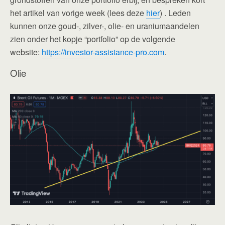
het artikel van vorige week (lees deze
hier
) . Leden
kunnen onze goud-, zilver-, olie- en uraniumaandelen
zien onder het kopje “portfolio” op de volgende
website:
https://investor-assistance-pro.com
.
Olie