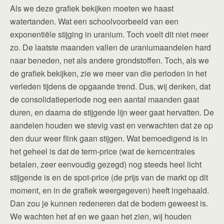
Als we deze grafiek bekijken moeten we haast
watertanden. Wat een schoolvoorbeeld van een
exponentiële stijging in uranium. Toch voelt dit niet meer
zo. De laatste maanden vallen de uraniumaandelen hard
naar beneden, net als andere grondstoffen. Toch, als we
de grafiek bekijken, zie we meer van die perioden in het
verleden tijdens de opgaande trend. Dus, wij denken, dat
de consolidatieperiode nog een aantal maanden gaat
duren, en daarna de stijgende lijn weer gaat hervatten. De
aandelen houden we stevig vast en verwachten dat ze op
den duur weer flink gaan stijgen. Wat bemoedigend is in
het geheel is dat de term-price (wat de kerncentrales
betalen, zeer eenvoudig gezegd) nog steeds heel licht
stijgende is en de spot-price (de prijs van de markt op dit
moment, en in de grafiek weergegeven) heeft ingehaald.
Dan zou je kunnen redeneren dat de bodem geweest is.
We wachten het af en we gaan het zien, wij houden