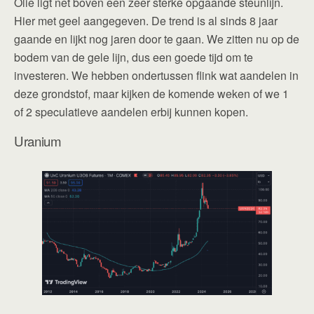
Olie ligt net boven een zeer sterke opgaande steunlijn.
Hier met geel aangegeven. De trend is al sinds 8 jaar
gaande en lijkt nog jaren door te gaan. We zitten nu op de
bodem van de gele lijn, dus een goede tijd om te
investeren. We hebben ondertussen flink wat aandelen in
deze grondstof, maar kijken de komende weken of we 1
of 2 speculatieve aandelen erbij kunnen kopen.
Uranium