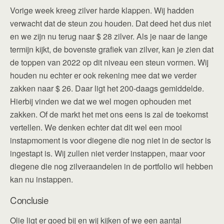
Vorige week kreeg zilver harde klappen. Wij hadden
verwacht dat de steun zou houden. Dat deed het dus niet
en we zijn nu terug naar $ 28 zilver. Als je naar de lange
termijn kijkt, de bovenste grafiek van zilver, kan je zien dat
de toppen van 2022 op dit niveau een steun vormen. Wij
houden nu echter er ook rekening mee dat we verder
zakken naar $ 26. Daar ligt het 200-daags gemiddelde.
Hierbij vinden we dat we wel mogen ophouden met
zakken. Of de markt het met ons eens is zal de toekomst
vertellen. We denken echter dat dit wel een mooi
instapmoment is voor diegene die nog niet in de sector is
ingestapt is. Wij zullen niet verder instappen, maar voor
diegene die nog zilveraandelen in de portfolio wil hebben
kan nu instappen.
Conclusie
Olie ligt er goed bij en wij kijken of we een aantal