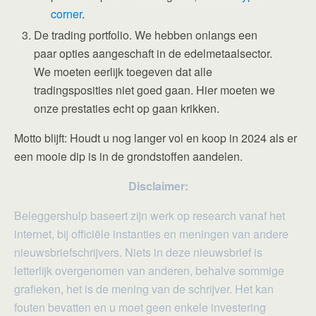
corner
.
De trading portfolio. We hebben onlangs een
paar opties aangeschaft in de edelmetaalsector.
We moeten eerlijk toegeven dat alle
tradingsposities niet goed gaan. Hier moeten we
onze prestaties echt op gaan krikken.
Motto blijft: Houdt u nog langer vol en koop in 2024 als er
een mooie dip is in de grondstoffen aandelen.
Disclaimer:
Beleggershulp baseert zijn werk op research vanaf het
internet, bij officiële instanties en meningen van andere
nieuwsbriefschrijvers. Niets in deze nieuwsbrief is
letterlijk overgenomen van anderen, behalve sommige
grafieken, het is de mening van de schrijver. Het kan
fouten bevatten en u moet geen enkele investering