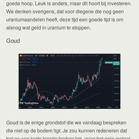
goede hoop. Leuk is anders, maar dit hoort bij investeren.
We denken overigens, dat voor diegene die nog geen
uraniumaandelen heeft, deze tijd een goede tijd is om
alsnog wat geld in uranium te stoppen.
Goud
Goud is de enige grondstof die we vandaag bespreken
die niet op de bodem ligt. Je zou kunnen redeneren dat
het op een korte termijn bodem ligt, maar het gele metaal