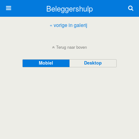
Beleggershulp
« vorige in galerij
Terug naar boven
Mobiel
Desktop