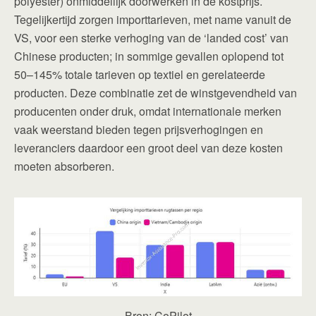
polyester) onmiddellijk doorwerken in de kostprijs.
Tegelijkertijd zorgen importtarieven, met name vanuit de
VS, voor een sterke verhoging van de ‘landed cost’ van
Chinese producten; in sommige gevallen oplopend tot
50–145% totale tarieven op textiel en gerelateerde
producten. Deze combinatie zet de winstgevendheid van
producenten onder druk, omdat internationale merken
vaak weerstand bieden tegen prijsverhogingen en
leveranciers daardoor een groot deel van deze kosten
moeten absorberen.
Bron: CoPilot