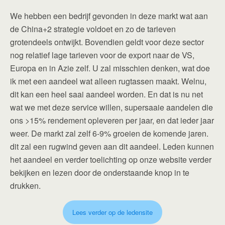
We hebben een bedrijf gevonden in deze markt wat aan
de China+2 strategie voldoet en zo de tarieven
grotendeels ontwijkt. Bovendien geldt voor deze sector
nog relatief lage tarieven voor de export naar de VS,
Europa en in Azie zelf. U zal misschien denken, wat doe
ik met een aandeel wat alleen rugtassen maakt. Welnu,
dit kan een heel saai aandeel worden. En dat is nu net
wat we met deze service willen, supersaaie aandelen die
ons >15% rendement opleveren per jaar, en dat ieder jaar
weer. De markt zal zelf 6-9% groeien de komende jaren.
dit zal een rugwind geven aan dit aandeel. Leden kunnen
het aandeel en verder toelichting op onze website verder
bekijken en lezen door de onderstaande knop in te
drukken.
Lees verder op de ledensite