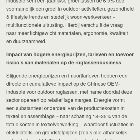
industrie kent een jaarlijkse groei tussen de 6-9% door
voornamelijk een groei in outdoor activiteiten, gezondheid
& lifestyle trends en stedelijk woon-werkverkeer +
multifunctionele uitrusting. Hierbij verschuift de vraag
naar meer lichtgewicht materialen, ergonomie, kwaliteit
en duurzaamheid.
Impact van hogere energieprijzen, tarieven en toevoer
risico’s van materialen op de rugtassenbusiness
Stijgende energieprijzen en importtarieven hebben een
directe en cumulatieve impact op de Chinese OEM-
industrie voor outdoor rugtassen, met name doordat deze
sector opereert op relatief lage marges. Energie vormt
een substantieel onderdeel van de productiekosten in
textiel en assemblage – naar schatting 18–35% van de
totale kosten in textielverwerking – waardoor fluctuaties in
elektriciteits- en grondstofprijzen (zoals olie-afhankelijk