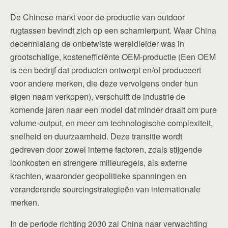
De Chinese markt voor de productie van outdoor
rugtassen bevindt zich op een scharnierpunt. Waar China
decennialang de onbetwiste wereldleider was in
grootschalige, kostenefficiënte OEM-productie (Een OEM
is een bedrijf dat producten ontwerpt en/of produceert
voor andere merken, die deze vervolgens onder hun
eigen naam verkopen), verschuift de industrie de
komende jaren naar een model dat minder draait om pure
volume-output, en meer om technologische complexiteit,
snelheid en duurzaamheid. Deze transitie wordt
gedreven door zowel interne factoren, zoals stijgende
loonkosten en strengere milieuregels, als externe
krachten, waaronder geopolitieke spanningen en
veranderende sourcingstrategieën van internationale
merken.
In de periode richting 2030 zal China naar verwachting