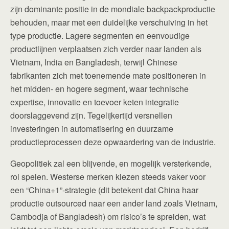
zijn dominante positie in de mondiale backpackproductie
behouden, maar met een duidelijke verschuiving in het
type productie. Lagere segmenten en eenvoudige
productlijnen verplaatsen zich verder naar landen als
Vietnam, India en Bangladesh, terwijl Chinese
fabrikanten zich met toenemende mate positioneren in
het midden- en hogere segment, waar technische
expertise, innovatie en toevoer keten integratie
doorslaggevend zijn. Tegelijkertijd versnellen
investeringen in automatisering en duurzame
productieprocessen deze opwaardering van de industrie.
Geopolitiek zal een blijvende, en mogelijk versterkende,
rol spelen. Westerse merken kiezen steeds vaker voor
een “China+1”-strategie (dit betekent dat China haar
productie outsourced naar een ander land zoals Vietnam,
Cambodja of Bangladesh) om risico’s te spreiden, wat