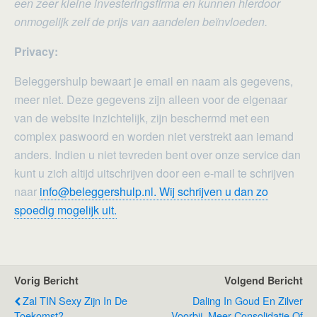
een zeer kleine investeringsfirma en kunnen hierdoor
onmogelijk zelf de prijs van aandelen beïnvloeden.
Privacy:
Beleggershulp bewaart je email en naam als gegevens,
meer niet. Deze gegevens zijn alleen voor de eigenaar
van de website inzichtelijk, zijn beschermd met een
complex paswoord en worden niet verstrekt aan iemand
anders. Indien u niet tevreden bent over onze service dan
kunt u zich altijd uitschrijven door een e-mail te schrijven
naar
info@beleggershulp.nl. Wij schrijven u dan zo
spoedig mogelijk uit.
Vorig Bericht
Volgend Bericht
Zal TIN Sexy Zijn In De
Daling In Goud En Zilver
Toekomst?
Voorbij, Meer Consolidatie Of