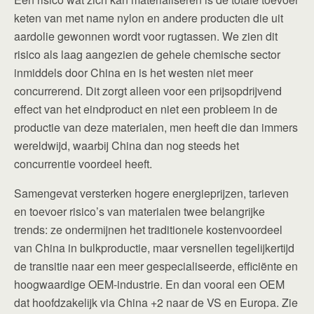
keten van met name nylon en andere producten die uit
aardolie gewonnen wordt voor rugtassen. We zien dit
risico als laag aangezien de gehele chemische sector
inmiddels door China en is het westen niet meer
concurrerend. Dit zorgt alleen voor een prijsopdrijvend
effect van het eindproduct en niet een probleem in de
productie van deze materialen, men heeft die dan immers
wereldwijd, waarbij China dan nog steeds het
concurrentie voordeel heeft.
Samengevat versterken hogere energieprijzen, tarieven
en toevoer risico’s van materialen twee belangrijke
trends: ze ondermijnen het traditionele kostenvoordeel
van China in bulkproductie, maar versnellen tegelijkertijd
de transitie naar een meer gespecialiseerde, efficiënte en
hoogwaardige OEM-industrie. En dan vooral een OEM
dat hoofdzakelijk via China +2 naar de VS en Europa. Zie