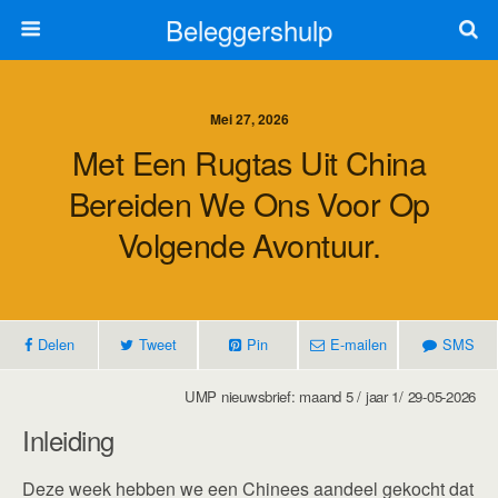
Beleggershulp
Mei 27, 2026
Met Een Rugtas Uit China
Bereiden We Ons Voor Op
Volgende Avontuur.
Delen
Tweet
Pin
E-mailen
SMS
UMP nieuwsbrief: maand 5 / jaar 1/ 29-05-2026
Inleiding
Deze week hebben we een Chinees aandeel gekocht dat