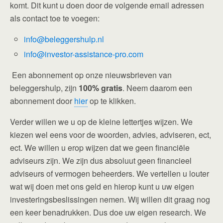
komt. Dit kunt u doen door de volgende email adressen
als contact toe te voegen:
info@beleggershulp.nl
info@investor-assistance-pro.com
Een abonnement op onze nieuwsbrieven van
beleggershulp, zijn
100% gratis
. Neem daarom een
abonnement door
hier
op te klikken.
Verder willen we u op de kleine lettertjes wijzen. We
kiezen wel eens voor de woorden, advies, adviseren, ect,
ect. We willen u erop wijzen dat we geen financiële
adviseurs zijn. We zijn dus absoluut geen financieel
adviseurs of vermogen beheerders. We vertellen u louter
wat wij doen met ons geld en hierop kunt u uw eigen
investeringsbeslissingen nemen. Wij willen dit graag nog
een keer benadrukken. Dus doe uw eigen research. We