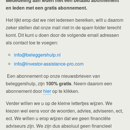
Mededeling aan leden met een betaald abonnement
en leden met een gratis abonnement.
Het lijkt erop dat we niet iedereen bereiken, wilt u daarom
zeker stellen dat onze mail niet in de spam folder terecht
komt. Dit kunt u doen door de volgende email adressen
als contact toe te voegen:
info@beleggershulp.nl
info@investor-assistance-pro.com
Een abonnement op onze nieuwsbrieven van
beleggershulp, zijn
100% gratis
. Neem daarom een
abonnement door
hier
op te klikken.
Verder willen we u op de kleine lettertjes wijzen. We
kiezen wel eens voor de woorden, advies, adviseren, ect,
ect. We willen u erop wijzen dat we geen financiële
adviseurs zijn. We zijn dus absoluut geen financieel