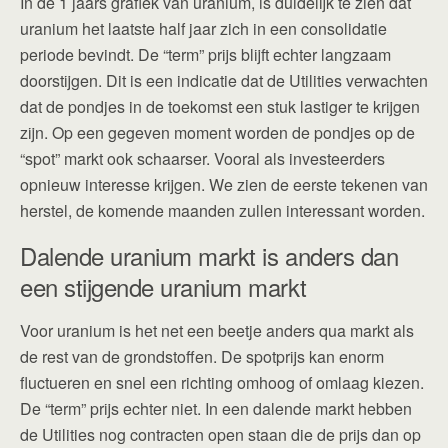
In de 1 jaars grafiek van uranium, is duidelijk te zien dat
uranium het laatste half jaar zich in een consolidatie
periode bevindt. De “term” prijs blijft echter langzaam
doorstijgen. Dit is een indicatie dat de Utilities verwachten
dat de pondjes in de toekomst een stuk lastiger te krijgen
zijn. Op een gegeven moment worden de pondjes op de
“spot” markt ook schaarser. Vooral als investeerders
opnieuw interesse krijgen. We zien de eerste tekenen van
herstel, de komende maanden zullen interessant worden.
Dalende uranium markt is anders dan
een stijgende uranium markt
Voor uranium is het net een beetje anders qua markt als
de rest van de grondstoffen. De spotprijs kan enorm
fluctueren en snel een richting omhoog of omlaag kiezen.
De “term” prijs echter niet. In een dalende markt hebben
de Utilities nog contracten open staan die de prijs dan op