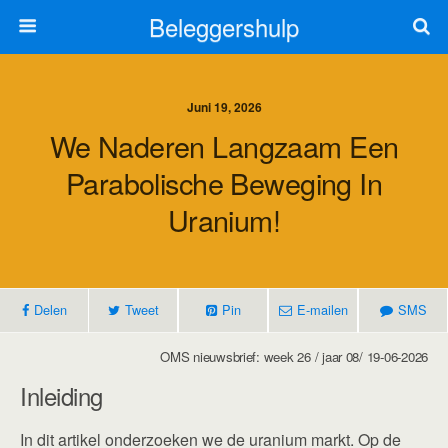
Beleggershulp
Juni 19, 2026
We Naderen Langzaam Een
Parabolische Beweging In
Uranium!
Delen
Tweet
Pin
E-mailen
SMS
OMS nieuwsbrief: week 26 / jaar 08/ 19-06-2026
Inleiding
In dit artikel onderzoeken we de uranium markt. Op de