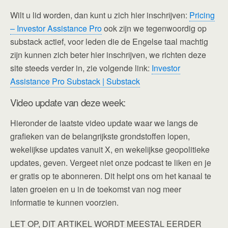
Wilt u lid worden, dan kunt u zich hier inschrijven:
Pricing
– Investor Assistance Pro
ook zijn we tegenwoordig op
substack actief, voor leden die de Engelse taal machtig
zijn kunnen zich beter hier inschrijven, we richten deze
site steeds verder in, zie volgende link:
Investor
Assistance Pro Substack | Substack
Video update van deze week:
Hieronder de laatste video update waar we langs de
grafieken van de belangrijkste grondstoffen lopen,
wekelijkse updates vanuit X, en wekelijkse geopolitieke
updates, geven. Vergeet niet onze podcast te liken en je
er gratis op te abonneren. Dit helpt ons om het kanaal te
laten groeien en u in de toekomst van nog meer
informatie te kunnen voorzien.
LET OP, DIT ARTIKEL WORDT MEESTAL EERDER