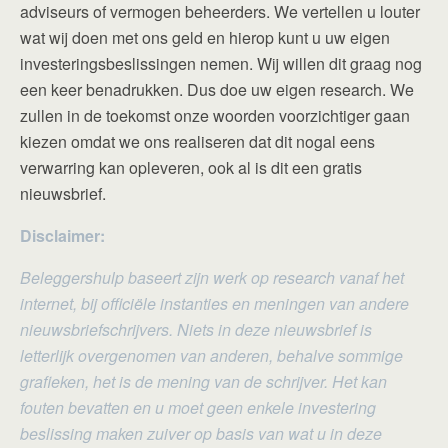
adviseurs of vermogen beheerders. We vertellen u louter
wat wij doen met ons geld en hierop kunt u uw eigen
investeringsbeslissingen nemen. Wij willen dit graag nog
een keer benadrukken. Dus doe uw eigen research. We
zullen in de toekomst onze woorden voorzichtiger gaan
kiezen omdat we ons realiseren dat dit nogal eens
verwarring kan opleveren, ook al is dit een gratis
nieuwsbrief.
Disclaimer:
Beleggershulp baseert zijn werk op research vanaf het
internet, bij officiële instanties en meningen van andere
nieuwsbriefschrijvers. Niets in deze nieuwsbrief is
letterlijk overgenomen van anderen, behalve sommige
grafieken, het is de mening van de schrijver. Het kan
fouten bevatten en u moet geen enkele investering
beslissing maken zuiver op basis van wat u in deze