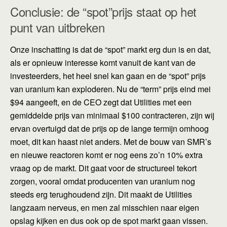
Conclusie: de “spot”prijs staat op het
punt van uitbreken
Onze inschatting is dat de “spot” markt erg dun is en dat,
als er opnieuw interesse komt vanuit de kant van de
investeerders, het heel snel kan gaan en de “spot” prijs
van uranium kan exploderen. Nu de “term” prijs eind mei
$94 aangeeft, en de CEO zegt dat Utilities met een
gemiddelde prijs van minimaal $100 contracteren, zijn wij
ervan overtuigd dat de prijs op de lange termijn omhoog
moet, dit kan haast niet anders. Met de bouw van SMR’s
en nieuwe reactoren komt er nog eens zo’n 10% extra
vraag op de markt. Dit gaat voor de structureel tekort
zorgen, vooral omdat producenten van uranium nog
steeds erg terughoudend zijn. Dit maakt de Utilities
langzaam nerveus, en men zal misschien naar eigen
opslag kijken en dus ook op de spot markt gaan vissen.