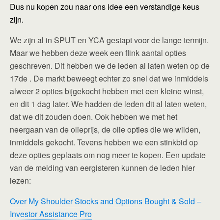
Dus nu kopen zou naar ons idee een verstandige keus
zijn.
We zijn al in SPUT en YCA gestapt voor de lange termijn.
Maar we hebben deze week een flink aantal opties
geschreven. Dit hebben we de leden al laten weten op de
17de . De markt beweegt echter zo snel dat we inmiddels
alweer 2 opties bijgekocht hebben met een kleine winst,
en dit 1 dag later. We hadden de leden dit al laten weten,
dat we dit zouden doen. Ook hebben we met het
neergaan van de olieprijs, de olie opties die we wilden,
inmiddels gekocht. Tevens hebben we een stinkbid op
deze opties geplaats om nog meer te kopen. Een update
van de melding van eergisteren kunnen de leden hier
lezen:
Over My Shoulder Stocks and Options Bought & Sold –
Investor Assistance Pro