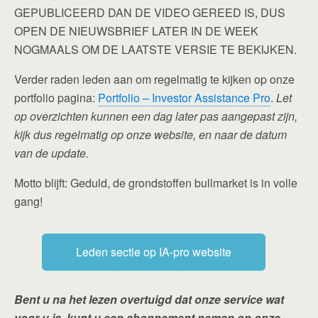
GEPUBLICEERD DAN DE VIDEO GEREED IS, DUS
OPEN DE NIEUWSBRIEF LATER IN DE WEEK
NOGMAALS OM DE LAATSTE VERSIE TE BEKIJKEN.
Verder raden leden aan om regelmatig te kijken op onze
portfolio pagina:
Portfolio – Investor Assistance Pro
.
Let
op overzichten kunnen een dag later pas aangepast zijn,
kijk dus regelmatig op onze website, en naar de datum
van de update.
Motto blijft: Geduld, de grondstoffen bullmarket is in volle
gang!
Leden sectie op IA-pro website
Bent u na het lezen overtuigd dat onze service wat
voor u is, kunt u een abonnement nemen op onze