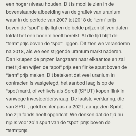
een hoger niveau houden. Dit is mooi te zien in de
bovenstaande afbeelding van de grafiek van uranium
waar in de periode van 2007 tot 2018 de “term” prijs
boven de “spot” prijs ligt en de beide prijzen blijven dalen
totdat het een bodem heeft bereikt. Al die tijd blijft de
“term” prijs boven de “spot” liggen. Dit zien we veranderen
na 2018, als we een stijgende uranium markt naderen.
Dan kruipen de prijzen langzaam naar elkaar toe en zal
met tijd en wijlen de “spot” prijs een flinke spurt boven de
“term” prijs maken. Dit betekent dat veel uranium in
contracten is vastgelegd, het aanbod laag is op de
“spot”markt, of vehikels als Sprott (SPUT) kopen flink in
vanwege investeerdersvraag. De laatste verklaring, die
van SPUT, geldt echter pas na 2021, aangezien Sprott
toe zijn fonds heeft opgericht. We denken dat de tijd nu
rijp is voor zo’n spurt van de “spot” prijs boven de
“term”prijs.