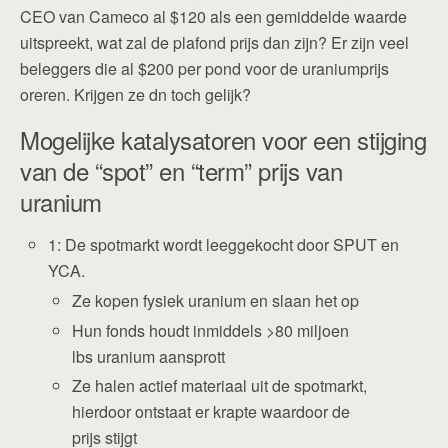
CEO van Cameco al $120 als een gemiddelde waarde
uitspreekt, wat zal de plafond prijs dan zijn? Er zijn veel
beleggers die al $200 per pond voor de uraniumprijs
oreren. Krijgen ze dn toch gelijk?
Mogelijke katalysatoren voor een stijging
van de “spot” en “term” prijs van
uranium
1: De spotmarkt wordt leeggekocht door SPUT en
YCA.
Ze kopen fysiek uranium en slaan het op
Hun fonds houdt inmiddels >80 miljoen
lbs uranium aansprott
Ze halen actief materiaal uit de spotmarkt,
hierdoor ontstaat er krapte waardoor de
prijs stijgt