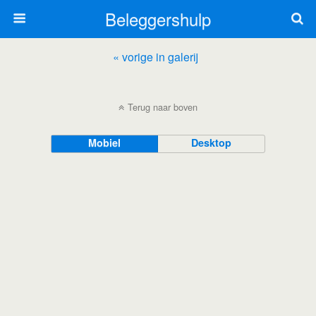
Beleggershulp
« vorige in galerij
Terug naar boven
Mobiel
Desktop