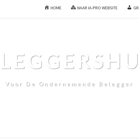
HOME
NAAR IA-PRO WEBSITE
GR
ELEGGERSHU
Voor De Ondernemende Belegger