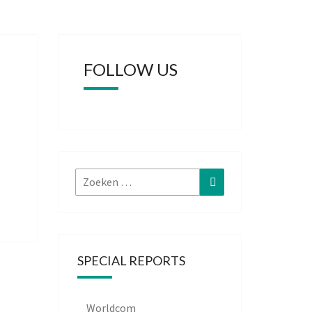
FOLLOW US
Zoeken
Zoeken
naar:
SPECIAL REPORTS
Worldcom