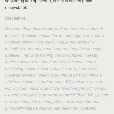
verwarring kan opleveren, ook al is dit een gratis
nieuwsbrief.
Disclaimer:
Beleggershulp baseert zijn werk op research vanaf het
internet, bij officiële instanties en meningen van andere
nieuwsbriefschrijvers. Niets in deze nieuwsbrief is
letterlijk overgenomen van anderen, behalve sommige
grafieken, het is de mening van de schrijver. Het kan
fouten bevatten en u moet geen enkele investering
beslissing maken zuiver op basis van wat u in deze
nieuwsbrief leest. Neemt u de inhoud dan ook niet als
advies om acties te ondernemen. Wij vertellen u alleen
wat wij doen met ons geld. Uw investeringen blijft en kost
uw geld en blijft dus uw verantwoordelijkheid. We zijn zelf
een zeer kleine investeringsfirma en kunnen hierdoor
onmogelijk zelf de prijs van aandelen beïnvloeden.