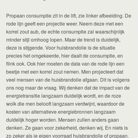
Propaan consumptie zit in de lift, zie linker afbeelding. De
rode lijn geeft een projectie weer. Neem deze met een
korrel zout aub, de echte consumptie zal waarschijnlijk
minder stijl omhoog lopen. Maar de trend is duidelijk,
deze is stijgende. Voor huisbrandolie is de situatie
precies het omgekeerde, hier daalt de consumptie, en
flink ook. Ook hier moeten de data van de rode lijn een
beetje met een korrel zout nemen. Men projecteert dat
veel mensen van de huisbrandolie afgaan. Dit is volgens
ons nog maar de vraag. Wij denken dat de impact van de
energietransitie langzaam duidelijk wordt, en de roze
wolk die men belooft langzaam verdwijnt, waardoor de
kosten van alternatieve energiebronnen langzaam
duidelijk hoger worden. Mensen zullen anders gaan
denken. Ze gaan voor zekerheid, denken wij. En niets is
zo zeker als je eigen voorraad huisbrandolie of propaan.