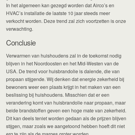
In het algemeen kan gezegd worden dat Airco’s en
HVAC’s installatie de laatste 10 jaar steeds meer
verkocht worden. Deze trend zal zich voortzetten is onze
verwachting.
Conclusie
Verwarmen van huishoudens zal in de toekomst nodig
blijven in het Noordoosten en het Mid-Westen van de
USA. De trend voor huisbrandolie is dalende, die van
propaan stijgende. Wij denken dat energie zekerheid bij
bewoners weer een plaats krijgt in het maken van een
beslissing bij huishoudens. Misschien dat er een
verandering komt van huisbrandolie naar propaan, maar
beide brandstoffen geven een hoge mate van zekerheid.
Dit kan deels teniet worden gedaan als de prijzen blijven
stijgen, maar zoals we aangetoond hebben hoeft dit niet
erg te zijn als de marges groter worden.