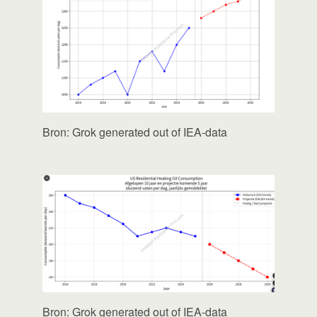
Bron: Grok generated out of IEA-data
Bron: Grok generated out of IEA-data