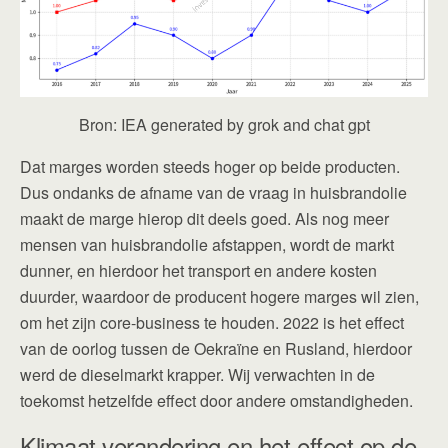
Bron: IEA generated by grok and chat gpt
Dat marges worden steeds hoger op beide producten.
Dus ondanks de afname van de vraag in huisbrandolie
maakt de marge hierop dit deels goed. Als nog meer
mensen van huisbrandolie afstappen, wordt de markt
dunner, en hierdoor het transport en andere kosten
duurder, waardoor de producent hogere marges wil zien,
om het zijn core-business te houden. 2022 is het effect
van de oorlog tussen de Oekraïne en Rusland, hierdoor
werd de dieselmarkt krapper. Wij verwachten in de
toekomst hetzelfde effect door andere omstandigheden.
Klimaat verandering en het effect op de