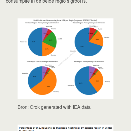
consumptie in de beide regio’s groot is.
Bron: Grok generated with IEA data