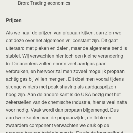
Bron: Trading economics
Prijzen
Als we naar de prijzen van propaan kijken, dan zien we
dat deze over het algemeen vrij constant zijn. Dit gaat
uiteraard met pieken en dalen, maar de algemene trend is
stabiel. Wij verwachten hier toch een kleine verandering
in. Datacenters zullen enorm veel aardgas gaan
verbruiken, en hiervoor zal men zoveel mogelijk propaan
achtig gas bij willen mengen. Dit doet men vooral tijdens
strenge winters met peak shaving als aardgasprijzen
hoog zijn. Aan de andere kant is de USA bezig met het
zekerstellen van de chemische industrie, hier is veel nafta
voor nodig. Vaak wordt dan propaan bijgemengd. Dus
aan twee kanten van de propaanzijde, de lichte en
zwaardere component verwachten we druk op de
propaan hoeveelheid die over is. En als de hoeveelheid