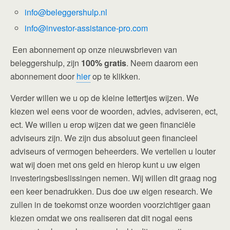
info@beleggershulp.nl
info@investor-assistance-pro.com
Een abonnement op onze nieuwsbrieven van
beleggershulp, zijn
100% gratis
. Neem daarom een
abonnement door
hier
op te klikken.
Verder willen we u op de kleine lettertjes wijzen. We
kiezen wel eens voor de woorden, advies, adviseren, ect,
ect. We willen u erop wijzen dat we geen financiële
adviseurs zijn. We zijn dus absoluut geen financieel
adviseurs of vermogen beheerders. We vertellen u louter
wat wij doen met ons geld en hierop kunt u uw eigen
investeringsbeslissingen nemen. Wij willen dit graag nog
een keer benadrukken. Dus doe uw eigen research. We
zullen in de toekomst onze woorden voorzichtiger gaan
kiezen omdat we ons realiseren dat dit nogal eens