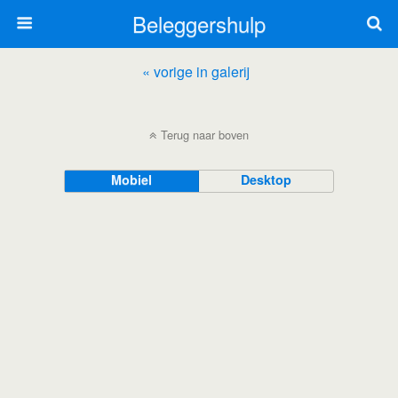
Beleggershulp
« vorige in galerij
Terug naar boven
Mobiel
Desktop