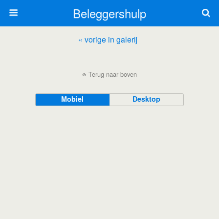
Beleggershulp
« vorige in galerij
Terug naar boven
Mobiel
Desktop