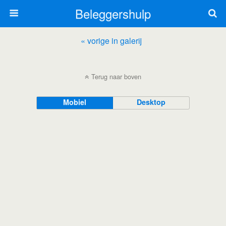
Beleggershulp
« vorige in galerij
Terug naar boven
Mobiel
Desktop