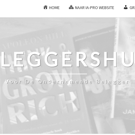
HOME
NAAR IA-PRO WEBSITE
GR
ELEGGERSHU
Voor De Ondernemende Belegger