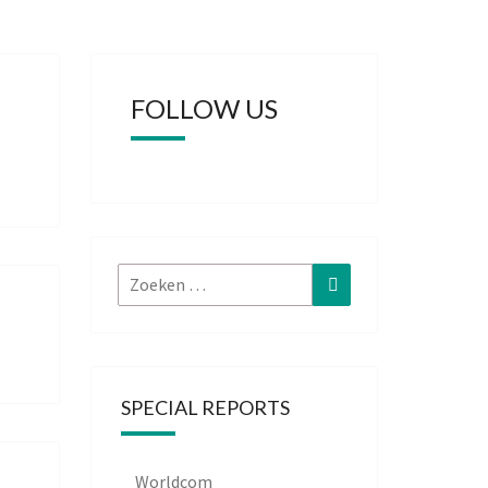
FOLLOW US
Zoeken
Zoeken
naar:
SPECIAL REPORTS
Worldcom