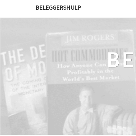
Ga
BELEGGERSHULP
naar
de
content
B