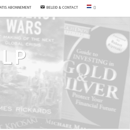
ATIS ABONNEMENT
BELEID & CONTACT
LP