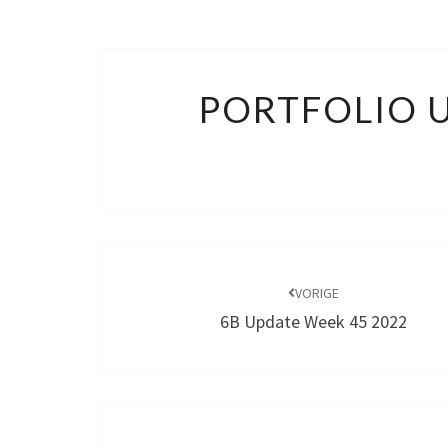
PORTFOLIO U
Bericht
navigatie
VORIGE
6B Update Week 45 2022