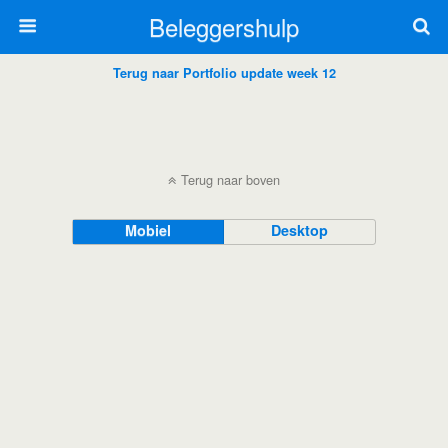
Beleggershulp
Terug naar Portfolio update week 12
Terug naar boven
Mobiel
Desktop