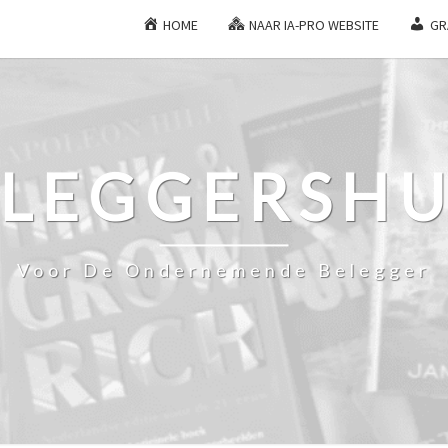
HOME
NAAR IA-PRO WEBSITE
GR
ELEGGERSHU
Voor De Ondernemende Belegger