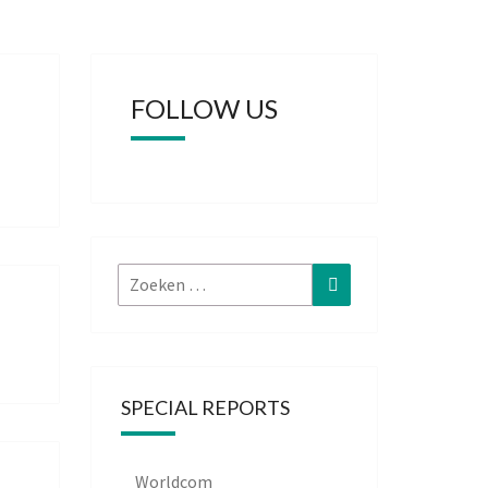
FOLLOW US
Zoeken
Zoeken
naar:
SPECIAL REPORTS
Worldcom