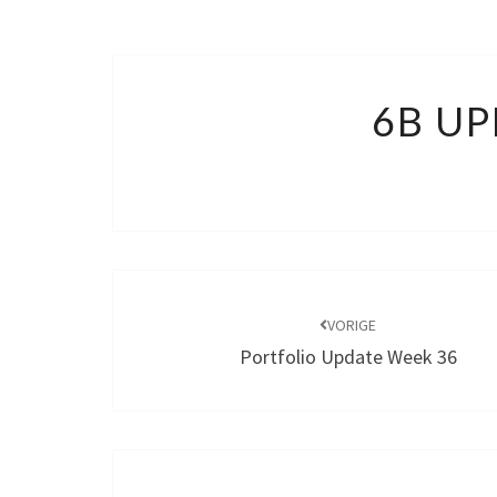
6B UP
Bericht
navigatie
VORIGE
Portfolio Update Week 36