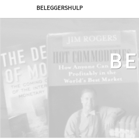
Ga
BELEGGERSHULP
naar
de
content
B