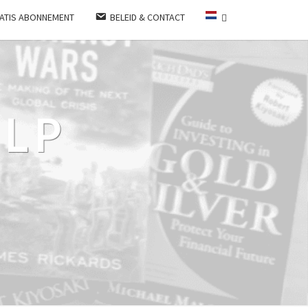
ATIS ABONNEMENT
BELEID & CONTACT
LP