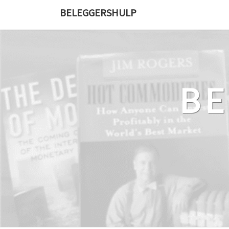
Ga
BELEGGERSHULP
naar
de
content
B