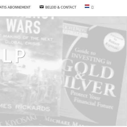
ATIS ABONNEMENT
BELEID & CONTACT
LP