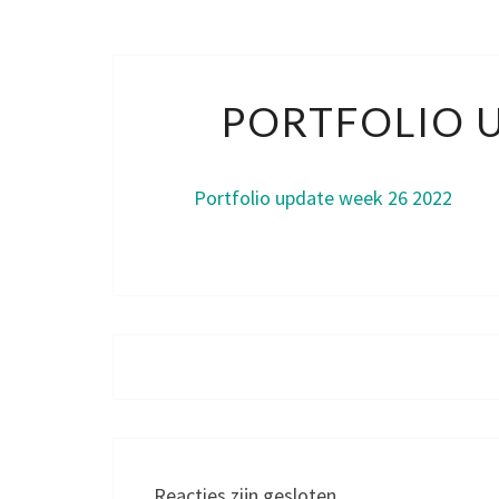
PORTFOLIO U
Portfolio update week 26 2022
Bericht
navigatie
Reacties zijn gesloten.