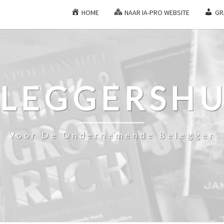
HOME
NAAR IA-PRO WEBSITE
GR
ELEGGERSHU
Voor De Ondernemende Belegger