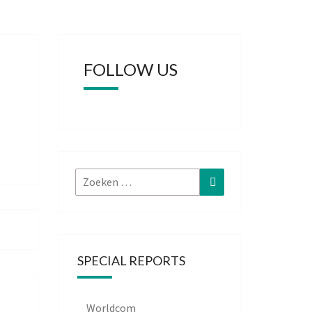
FOLLOW US
Zoeken
Zoeken
naar:
SPECIAL REPORTS
Worldcom