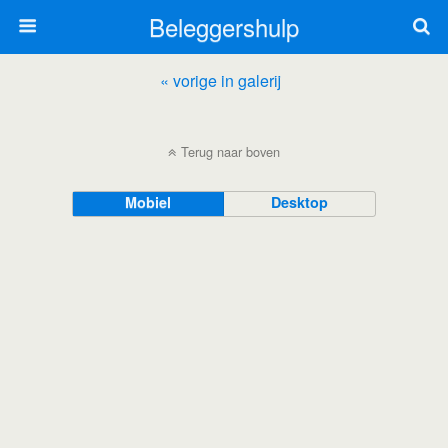
Beleggershulp
« vorige in galerij
Terug naar boven
Mobiel
Desktop