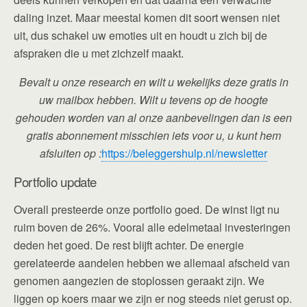
daling inzet. Maar meestal komen dit soort wensen niet
uit, dus schakel uw emoties uit en houdt u zich bij de
afspraken die u met zichzelf maakt.
Bevalt u onze research en wilt u wekelijks deze gratis in
uw mailbox hebben. Wilt u tevens op de hoogte
gehouden worden van al onze aanbevelingen dan is een
gratis abonnement misschien iets voor u, u kunt hem
afsluiten op :
https://beleggershulp.nl/newsletter
Portfolio update
Overall presteerde onze portfolio goed. De winst ligt nu
ruim boven de 26%. Vooral alle edelmetaal investeringen
deden het goed. De rest blijft achter. De energie
gerelateerde aandelen hebben we allemaal afscheid van
genomen aangezien de stoplossen geraakt zijn. We
liggen op koers maar we zijn er nog steeds niet gerust op.