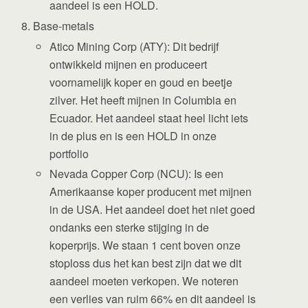
aandeel is een HOLD.
Base-metals
Atico Mining Corp (ATY): Dit bedrijf
ontwikkeld mijnen en produceert
voornamelijk koper en goud en beetje
zilver. Het heeft mijnen in Columbia en
Ecuador. Het aandeel staat heel licht iets
in de plus en is een HOLD in onze
portfolio
Nevada Copper Corp (NCU): Is een
Amerikaanse koper producent met mijnen
in de USA. Het aandeel doet het niet goed
ondanks een sterke stijging in de
koperprijs. We staan 1 cent boven onze
stoploss dus het kan best zijn dat we dit
aandeel moeten verkopen. We noteren
een verlies van ruim 66% en dit aandeel is