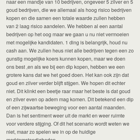
naar een mandje van 10 bedrijven, ongeveer 5 zilver en 5
goud bedrijven, die we allemaal als hoog risico bedrijven
kopen en die samen een totale waarde zullen hebben
van 2 laag risico aandelen. We hebben al een aantal
bedrijven op het oog maar we gaan u nu niet vermoeien
met mogelijke kandidaten. 1 ding is belangrijk, houd nu
cash aan. We zullen heus niet alle bedrijven tegen een zo
gunstig mogelijke koers kunnen kopen, maar we doen
ons best ,en als we bij een dip kopen, hebben we een
grotere kans dat we het goed doen. Het kan ook zijn dat
goud en zilver verder blijft stijgen. We hopen dit echter
niet. Dit klinkt een beetje raar maar het beste is dat goud
en zilver even op adem mag komen. Dit betekend een dip
of een zijwaartse beweging voor een aantal maanden.
Dan is het sentiment weer uit de markt en weer ruimte
voor verdere stijging. Of dit het scenario wordt weten we
niet, maar zo spelen we in op de huidige
marktomstandigheden.