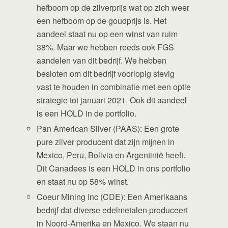
hefboom op de zilverprijs wat op zich weer
een hefboom op de goudprijs is. Het
aandeel staat nu op een winst van ruim
38%. Maar we hebben reeds ook FGS
aandelen van dit bedrijf. We hebben
besloten om dit bedrijf voorlopig stevig
vast te houden in combinatie met een optie
strategie tot januari 2021. Ook dit aandeel
is een HOLD in de portfolio.
Pan American Silver (PAAS): Een grote
pure zilver producent dat zijn mijnen in
Mexico, Peru, Bolivia en Argentinië heeft.
Dit Canadees is een HOLD in ons portfolio
en staat nu op 58% winst.
Coeur Mining Inc (CDE): Een Amerikaans
bedrijf dat diverse edelmetalen produceert
in Noord-Amerika en Mexico. We staan nu