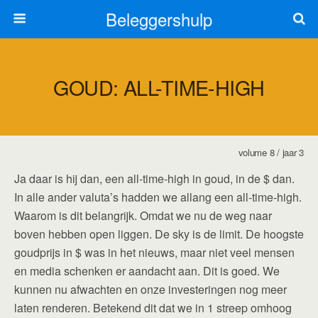
Beleggershulp
GOUD: ALL-TIME-HIGH
volume 8 / jaar 3
Ja daar is hij dan, een all-time-high in goud, in de $ dan.
In alle ander valuta’s hadden we allang een all-time-high.
Waarom is dit belangrijk. Omdat we nu de weg naar
boven hebben open liggen. De sky is de limit. De hoogste
goudprijs in $ was in het nieuws, maar niet veel mensen
en media schenken er aandacht aan. Dit is goed. We
kunnen nu afwachten en onze investeringen nog meer
laten renderen. Betekend dit dat we in 1 streep omhoog