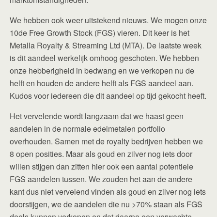
We hebben ook weer uitstekend nieuws. We mogen onze
10de Free Growth Stock (FGS) vieren. Dit keer is het
Metalla Royalty & Streaming Ltd (MTA). De laatste week
is dit aandeel werkelijk omhoog geschoten. We hebben
onze hebberigheid in bedwang en we verkopen nu de
helft en houden de andere helft als FGS aandeel aan.
Kudos voor iedereen die dit aandeel op tijd gekocht heeft.
Het vervelende wordt langzaam dat we haast geen
aandelen in de normale edelmetalen portfolio
overhouden. Samen met de royalty bedrijven hebben we
8 open posities. Maar als goud en zilver nog iets door
willen stijgen dan zitten hier ook een aantal potentiele
FGS aandelen tussen. We zouden het aan de andere
kant dus niet vervelend vinden als goud en zilver nog iets
doorstijgen, we de aandelen die nu >70% staan als FGS
deels kunnen verkopen en dat daarna een verwachte