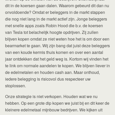
dit in de koersen gaan dalen. Waarom gebeurd dit dan nu
onvoldoende? Omdat er beleggers in de markt stappen
die nog niet lang in de markt actief zijn. Jonge beleggers
met snelle apps zoals Robin Hood die b.v. de koersen
van Tesla tot belachelijk hoogte opdrijven. Zij zullen
blijven kopen omdat ze niet weten hoe het is om door een
bearmarket te gaan. Wij zijn bang dat juist deze beleggers
van een koude kermis thuis komen en over een aantal
jaar ontdekken dat het geld weg is. Kortom wij vinden het
te link om normale aandelen te kopen. We blijven liever in
de edelmetalen en houden cash aan. Maar onthoud,
iedere belegging is risicovol dus respecteer uw
stoplossen.
Onze strategie is niet verkopen. Houden wat we nu
hebben. Op een grote dip kopen we juist bij en dit keer de
kleinere edelmetaal mijnbouw bedrijven. We kijken uit