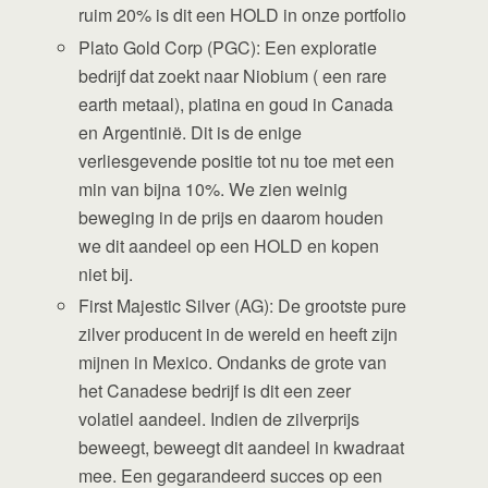
ruim 20% is dit een HOLD in onze portfolio
Plato Gold Corp (PGC): Een exploratie
bedrijf dat zoekt naar Niobium ( een rare
earth metaal), platina en goud in Canada
en Argentinië. Dit is de enige
verliesgevende positie tot nu toe met een
min van bijna 10%. We zien weinig
beweging in de prijs en daarom houden
we dit aandeel op een HOLD en kopen
niet bij.
First Majestic Silver (AG): De grootste pure
zilver producent in de wereld en heeft zijn
mijnen in Mexico. Ondanks de grote van
het Canadese bedrijf is dit een zeer
volatiel aandeel. Indien de zilverprijs
beweegt, beweegt dit aandeel in kwadraat
mee. Een gegarandeerd succes op een