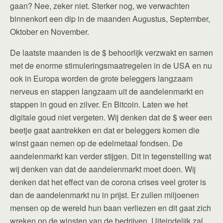
gaan? Nee, zeker niet. Sterker nog, we verwachten
binnenkort een dip in de maanden Augustus, September,
Oktober en November.
De laatste maanden is de $ behoorlijk verzwakt en samen
met de enorme stimuleringsmaatregelen in de USA en nu
ook in Europa worden de grote beleggers langzaam
nerveus en stappen langzaam uit de aandelenmarkt en
stappen in goud en zilver. En Bitcoin. Laten we het
digitale goud niet vergeten. Wij denken dat de $ weer een
beetje gaat aantrekken en dat er beleggers komen die
winst gaan nemen op de edelmetaal fondsen. De
aandelenmarkt kan verder stijgen. Dit in tegenstelling wat
wij denken van dat de aandelenmarkt moet doen. Wij
denken dat het effect van de corona crises veel groter is
dan de aandelenmarkt nu in prijst. Er zullen miljoenen
mensen op de wereld hun baan verliezen en dit gaat zich
wreken op de winsten van de bedrijven. Uiteindelijk zal