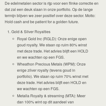
De edelmetalen sector is rijp voor een flinke correctie en
dat zal een deuk slaan in onze portfolio. Op de lange
termijn blijven we zeer positief over deze sector. Motto:
Hold cash and be patient for a golden future.
Gold & Silver Royalties
Royal Gold Inc (RGLD): Onze enige open
goud royalty. We staan op ruim 80% winst
met deze trade. Het advies blijft een HOLD
en we wachten op een FGS.
Wheathon Precious Metals (WPM): Onze
enige zilver royalty (tevens goud in
portfolio). We staan op ruim 70% winst met
deze trade. Het advies blijft een HOLD en
we wachten op een FGS.
Metalla Royalty & streaming (MTA): Meer
dan 100% wint op dit aandeel van