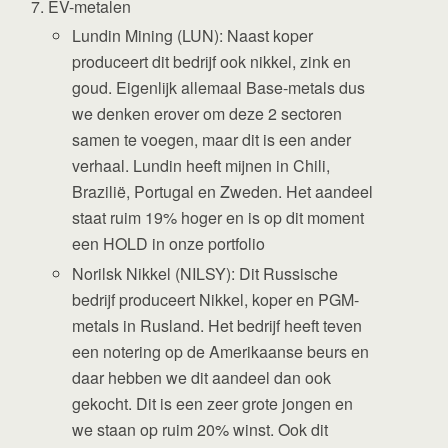
EV-metalen
Lundin Mining (LUN): Naast koper
produceert dit bedrijf ook nikkel, zink en
goud. Eigenlijk allemaal Base-metals dus
we denken erover om deze 2 sectoren
samen te voegen, maar dit is een ander
verhaal. Lundin heeft mijnen in Chili,
Brazilië, Portugal en Zweden. Het aandeel
staat ruim 19% hoger en is op dit moment
een HOLD in onze portfolio
Norilsk Nikkel (NILSY): Dit Russische
bedrijf produceert Nikkel, koper en PGM-
metals in Rusland. Het bedrijf heeft teven
een notering op de Amerikaanse beurs en
daar hebben we dit aandeel dan ook
gekocht. Dit is een zeer grote jongen en
we staan op ruim 20% winst. Ook dit