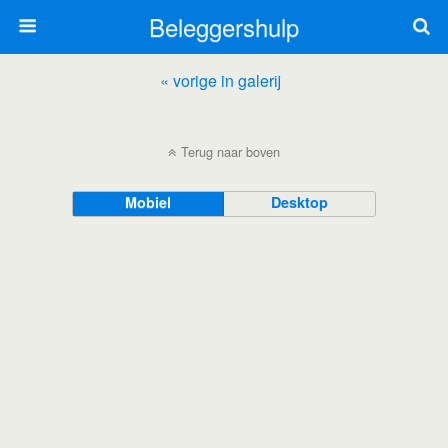
Beleggershulp
« vorige in galerij
Terug naar boven
Mobiel
Desktop