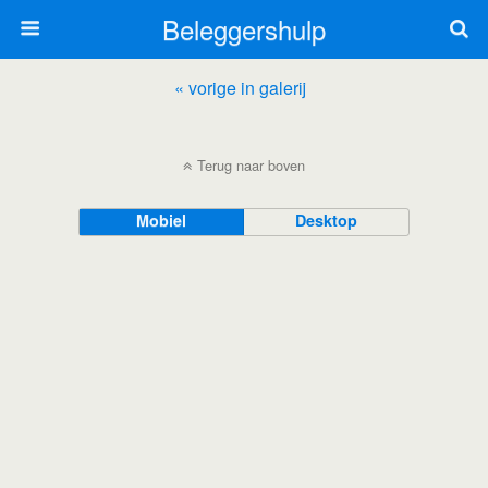
Beleggershulp
« vorige in galerij
Terug naar boven
Mobiel
Desktop