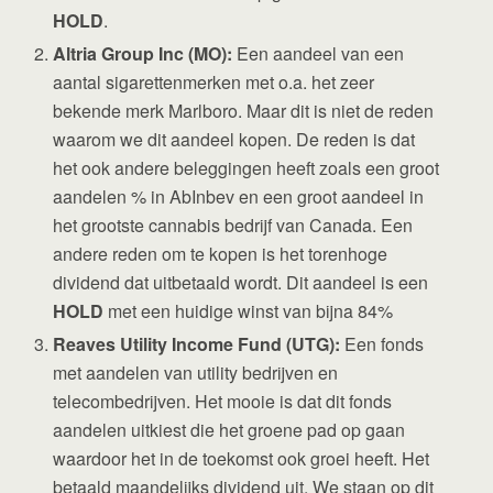
HOLD
.
Altria Group Inc (MO):
Een aandeel van een
aantal sigarettenmerken met o.a. het zeer
bekende merk Marlboro. Maar dit is niet de reden
waarom we dit aandeel kopen. De reden is dat
het ook andere beleggingen heeft zoals een groot
aandelen % in AbInbev en een groot aandeel in
het grootste cannabis bedrijf van Canada. Een
andere reden om te kopen is het torenhoge
dividend dat uitbetaald wordt. Dit aandeel is een
HOLD
met een huidige winst van bijna 84%
Reaves Utility Income Fund (UTG):
Een fonds
met aandelen van utility bedrijven en
telecombedrijven. Het mooie is dat dit fonds
aandelen uitkiest die het groene pad op gaan
waardoor het in de toekomst ook groei heeft. Het
betaald maandelijks dividend uit. We staan op dit