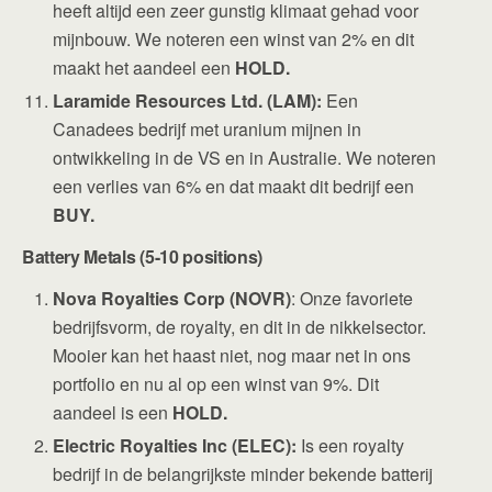
heeft altijd een zeer gunstig klimaat gehad voor
mijnbouw. We noteren een winst van 2% en dit
maakt het aandeel een
HOLD.
Laramide Resources Ltd. (LAM):
Een
Canadees bedrijf met uranium mijnen in
ontwikkeling in de VS en in Australie. We noteren
een verlies van 6% en dat maakt dit bedrijf een
BUY.
Battery Metals (5-10 positions)
Nova Royalties Corp (NOVR)
: Onze favoriete
bedrijfsvorm, de royalty, en dit in de nikkelsector.
Mooier kan het haast niet, nog maar net in ons
portfolio en nu al op een winst van 9%. Dit
aandeel is een
HOLD.
Electric Royalties Inc (ELEC):
Is een royalty
bedrijf in de belangrijkste minder bekende batterij