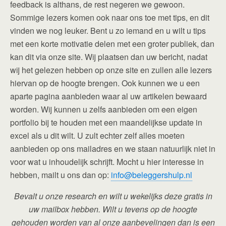
feedback is althans, de rest negeren we gewoon.
Sommige lezers komen ook naar ons toe met tips, en dit
vinden we nog leuker. Bent u zo iemand en u wilt u tips
met een korte motivatie delen met een groter publiek, dan
kan dit via onze site. Wij plaatsen dan uw bericht, nadat
wij het gelezen hebben op onze site en zullen alle lezers
hiervan op de hoogte brengen. Ook kunnen we u een
aparte pagina aanbieden waar al uw artikelen bewaard
worden. Wij kunnen u zelfs aanbieden om een eigen
portfolio bij te houden met een maandelijkse update in
excel als u dit wilt. U zult echter zelf alles moeten
aanbieden op ons mailadres en we staan natuurlijk niet in
voor wat u inhoudelijk schrijft. Mocht u hier interesse in
hebben, mailt u ons dan op:
info@beleggershulp.nl
Bevalt u onze research en wilt u wekelijks deze gratis in
uw mailbox hebben. Wilt u tevens op de hoogte
gehouden worden van al onze aanbevelingen dan is een