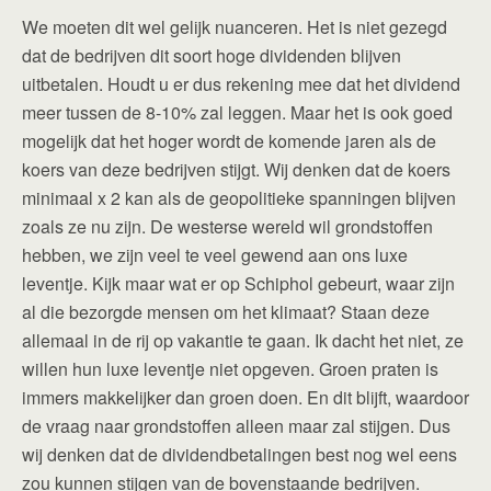
We moeten dit wel gelijk nuanceren. Het is niet gezegd
dat de bedrijven dit soort hoge dividenden blijven
uitbetalen. Houdt u er dus rekening mee dat het dividend
meer tussen de 8-10% zal leggen. Maar het is ook goed
mogelijk dat het hoger wordt de komende jaren als de
koers van deze bedrijven stijgt. Wij denken dat de koers
minimaal x 2 kan als de geopolitieke spanningen blijven
zoals ze nu zijn. De westerse wereld wil grondstoffen
hebben, we zijn veel te veel gewend aan ons luxe
leventje. Kijk maar wat er op Schiphol gebeurt, waar zijn
al die bezorgde mensen om het klimaat? Staan deze
allemaal in de rij op vakantie te gaan. Ik dacht het niet, ze
willen hun luxe leventje niet opgeven. Groen praten is
immers makkelijker dan groen doen. En dit blijft, waardoor
de vraag naar grondstoffen alleen maar zal stijgen. Dus
wij denken dat de dividendbetalingen best nog wel eens
zou kunnen stijgen van de bovenstaande bedrijven.