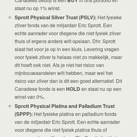
Canadees bedrijf is een
BUY
in ons portfolio en
staat nu op 1% winst.
Sprott Physical Silver Trust (PSLV):
Het fysieke
zilver fonds van de miljardair Eric Sprott. Een
echte aanrader voor diegene die niet fysiek zilver
thuis of ergens anders wilt opslaan. Dhr. Sprott
slaat het voor je op in een kluis. Levering vragen
voor fysiek zilver is helaas niet zo makkelijk, maar
dit hoeft ook niet. Als je niet het risico van
mijnbouwaandelen wilt hebben, maar wel het
risico van zilver dan is dit een goed alternatief. Dit
Canadese fonds is een
HOLD
en staat nu op een
winst van 0%.
Sprott Physical Platina and Palladium Trust
(SPPP):
Het fysieke platina en palladium fonds
van de miljardair Eric Sprott. Een echte aanrader
voor diegene die niet fysiek platina thuis of