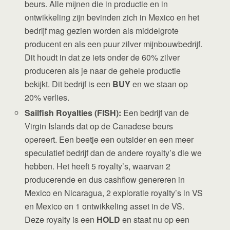
beurs. Alle mijnen die in productie en in
ontwikkeling zijn bevinden zich in Mexico en het
bedrijf mag gezien worden als middelgrote
producent en als een puur zilver mijnbouwbedrijf.
Dit houdt in dat ze iets onder de 60% zilver
produceren als je naar de gehele productie
bekijkt. Dit bedrijf is een
BUY
en we staan op
20% verlies.
Sailfish Royalties (FISH):
Een bedrijf van de
Virgin Islands dat op de Canadese beurs
opereert. Een beetje een outsider en een meer
speculatief bedrijf dan de andere royalty’s die we
hebben. Het heeft 5 royalty’s, waarvan 2
producerende en dus cashflow genereren in
Mexico en Nicaragua, 2 exploratie royalty’s in VS
en Mexico en 1 ontwikkeling asset in de VS.
Deze royalty is een
HOLD
en staat nu op een