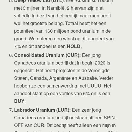
Deep Yellow Ltd (DYL)
: Een Australisch bedrijf
met 3 mijnen in Namibië, 2 hiervan zijn niet
volledig in bezit van het bedrijf maar men heeft
wel het grootste belang. Totaal heeft het een
potentieel van 160 miljoen pond uranium in de
grond. We noteren een winst op dit aandeel van
7% en dit aandeel is een
HOLD.
Consolidated Uranium (CUR):
Een jong
Canadees uranium bedrijf dat in begin 2020 is
opgericht. Het heeft projecten in de Verenigde
Staten, Canada, Argentinië en Australië. Verder
hebben ze een samenwerking met UUUU. Het
aandeel staat op een verlies van 6% en is een
BUY
.
Labrador Uranium (LUR):
Een zeer jong
Canadees uranium bedrijf ontstaan uit een SPIN-
OFF van CUR. Dit bedrijf heeft alleen een mijn in