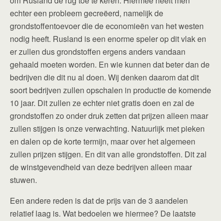
om Rusland de rug toe te keren. Hiermee heeft men
echter een probleem gecreëerd, namelijk de
grondstoffentoevoer die de economieën van het westen
nodig heeft. Rusland is een enorme speler op dit vlak en
er zullen dus grondstoffen ergens anders vandaan
gehaald moeten worden. En wie kunnen dat beter dan de
bedrijven die dit nu al doen. Wij denken daarom dat dit
soort bedrijven zullen opschalen in productie de komende
10 jaar. Dit zullen ze echter niet gratis doen en zal de
grondstoffen zo onder druk zetten dat prijzen alleen maar
zullen stijgen is onze verwachting. Natuurlijk met pieken
en dalen op de korte termijn, maar over het algemeen
zullen prijzen stijgen. En dit van alle grondstoffen. Dit zal
de winstgevendheid van deze bedrijven alleen maar
stuwen.
Een andere reden is dat de prijs van de 3 aandelen
relatief laag is. Wat bedoelen we hiermee? De laatste