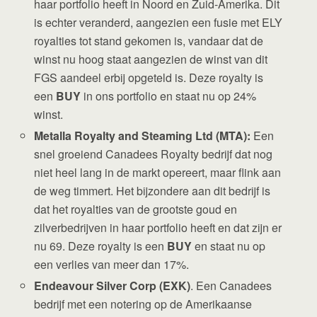
haar portfolio heeft in Noord en Zuid-Amerika. Dit
is echter veranderd, aangezien een fusie met ELY
royalties tot stand gekomen is, vandaar dat de
winst nu hoog staat aangezien de winst van dit
FGS aandeel erbij opgeteld is. Deze royalty is
een
BUY
in ons portfolio en staat nu op 24%
winst.
Metalla Royalty and Steaming Ltd (MTA):
Een
snel groeiend Canadees Royalty bedrijf dat nog
niet heel lang in de markt opereert, maar flink aan
de weg timmert. Het bijzondere aan dit bedrijf is
dat het royalties van de grootste goud en
zilverbedrijven in haar portfolio heeft en dat zijn er
nu 69. Deze royalty is een
BUY
en staat nu op
een verlies van meer dan 17%.
Endeavour Silver Corp (EXK)
. Een Canadees
bedrijf met een notering op de Amerikaanse