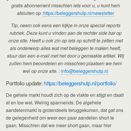
gratis abonnement misschien iets voor u, u kunt hem
afsluiten op :
https://beleggershulp.nl/newsletter
Tip, neem ook eens een kijkje in onze special reports
rubriek. Deze kunt u vinden aan de rechter side bar op
onze site. Heeft u ook zin op iets op schrift te zetten met
als onderwerp alles wat met beleggen te maken heeft,
stuur dan een e-mail met het door u gemaakte artikel. Wij
zullen hem beoordelen en misschien plaatsen we hem
wel op onze site. :
info@beleggershulp.nl
Portfolio update:
https://beleggershulp.nl/portfolio/
De gehele markt houdt zich op de vlakte en stijgt en daalt
af en toe wat. Weinig spannends. De algehele
aandelenmarkt is grotendeels teruggekomen, dat gaf ons
de gelegenheid om weer een paar aandelen short te
gaan. Misschien dat we meer short gaan, maar hier