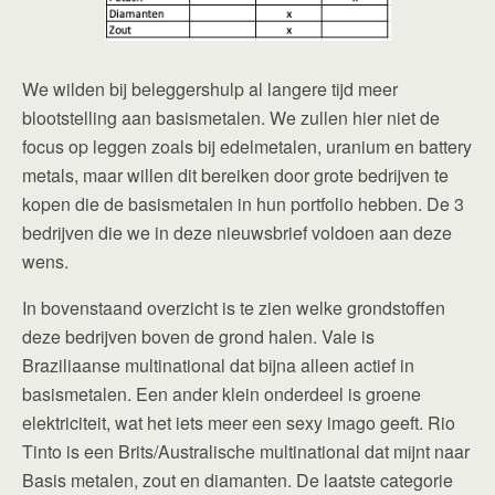
We wilden bij beleggershulp al langere tijd meer
blootstelling aan basismetalen. We zullen hier niet de
focus op leggen zoals bij edelmetalen, uranium en battery
metals, maar willen dit bereiken door grote bedrijven te
kopen die de basismetalen in hun portfolio hebben. De 3
bedrijven die we in deze nieuwsbrief voldoen aan deze
wens.
In bovenstaand overzicht is te zien welke grondstoffen
deze bedrijven boven de grond halen. Vale is
Braziliaanse multinational dat bijna alleen actief in
basismetalen. Een ander klein onderdeel is groene
elektriciteit, wat het iets meer een sexy imago geeft. Rio
Tinto is een Brits/Australische multinational dat mijnt naar
Basis metalen, zout en diamanten. De laatste categorie