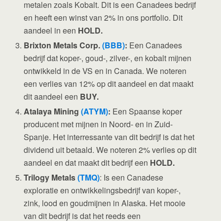
metalen zoals Kobalt. Dit is een Canadees bedrijf
en heeft een winst van 2% in ons portfolio. Dit
aandeel in een
HOLD.
Brixton Metals Corp.
(BBB)
:
Een Canadees
bedrijf dat koper-, goud-, zilver-, en kobalt mijnen
ontwikkeld in de VS en in Canada. We noteren
een verlies van 12% op dit aandeel en dat maakt
dit aandeel een
BUY.
Atalaya Mining
(ATYM)
:
Een Spaanse koper
producent met mijnen in Noord- en in Zuid-
Spanje. Het interressante van dit bedrijf is dat het
dividend uit betaald. We noteren 2% verlies op dit
aandeel en dat maakt dit bedrijf een
HOLD.
Trilogy Metals
(TMQ)
: Is een Canadese
exploratie en ontwikkelingsbedrijf van koper-,
zink, lood en goudmijnen in Alaska. Het mooie
van dit bedrijf is dat het reeds een