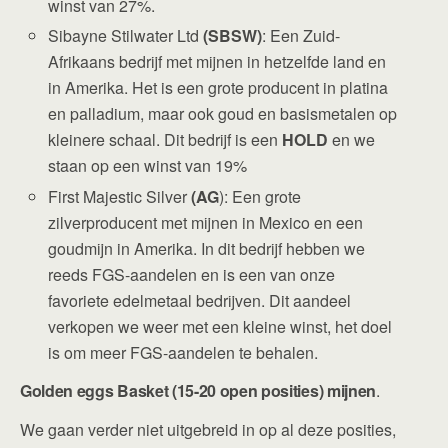
winst van 27%.
Sibayne Stilwater Ltd
(SBSW)
: Een Zuid-
Afrikaans bedrijf met mijnen in hetzelfde land en
in Amerika. Het is een grote producent in platina
en palladium, maar ook goud en basismetalen op
kleinere schaal. Dit bedrijf is een
HOLD
en we
staan op een winst van 19%
First Majestic Silver
(AG
): Een grote
zilverproducent met mijnen in Mexico en een
goudmijn in Amerika. In dit bedrijf hebben we
reeds FGS-aandelen en is een van onze
favoriete edelmetaal bedrijven. Dit aandeel
verkopen we weer met een kleine winst, het doel
is om meer FGS-aandelen te behalen.
Golden eggs Basket (15-20 open posities) mijnen
.
We gaan verder niet uitgebreid in op al deze posities,