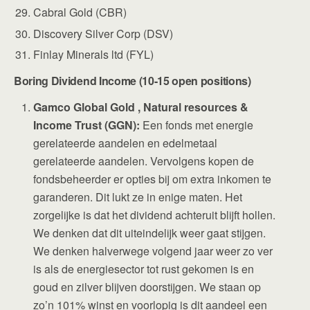
Cabral Gold (CBR)
Discovery Silver Corp (DSV)
Finlay Minerals ltd (FYL)
Boring Dividend Income (10-15 open positions)
Gamco Global Gold , Natural resources &
Income Trust (GGN):
Een fonds met energie
gerelateerde aandelen en edelmetaal
gerelateerde aandelen. Vervolgens kopen de
fondsbeheerder er opties bij om extra inkomen te
garanderen. Dit lukt ze in enige maten. Het
zorgelijke is dat het dividend achteruit blijft hollen.
We denken dat dit uiteindelijk weer gaat stijgen.
We denken halverwege volgend jaar weer zo ver
is als de energiesector tot rust gekomen is en
goud en zilver blijven doorstijgen. We staan op
zo’n 101% winst en voorlopig is dit aandeel een