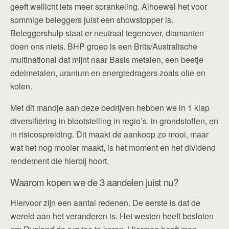
geeft wellicht iets meer sprankeling. Alhoewel het voor
sommige beleggers juist een showstopper is.
Beleggershulp staat er neutraal tegenover, diamanten
doen ons niets. BHP groep is een Brits/Australische
multinational dat mijnt naar Basis metalen, een beetje
edelmetalen, uranium en energiedragers zoals olie en
kolen.
Met dit mandje aan deze bedrijven hebben we in 1 klap
diversifiëring in blootstelling in regio’s, in grondstoffen, en
in risicospreiding. Dit maakt de aankoop zo mooi, maar
wat het nog mooier maakt, is het moment en het dividend
rendement die hierbij hoort.
Waarom kopen we de 3 aandelen juist nu?
Hiervoor zijn een aantal redenen. De eerste is dat de
wereld aan het veranderen is. Het westen heeft besloten