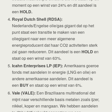
moment op een winst van 24% en dit aandeel is
een
HOLD.
Royal Dutch Shell (RDSA):
Nederlands/Engelse olie/gas gigant dat op het
punt staat een transitie te maken van een
oliegigant naar een meer algemene
energieproducent dat haar CO2 activiteiten sterk
zal gaan reduceren. Dit aandeel is een
HOLD
en
staat op een winst van 63%.
Icahn Enterprises LP (IEP):
Amerikaans goeroe
fonds met aandelen in energie (LNG en olie) en
andere amerikaanse aandelen. Dit aandeel is
een
BUY
en staat op een winst van 6%.
Vale (VALE):
Een Braziliaans multinational dat
mijnt naar verschillende basis metalen zoals ijzer,
nikkel, koper en mangaan. We hebben aandelen