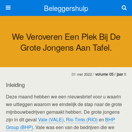
Beleggershulp
We Veroveren Een Plek Bij De
Grote Jongens Aan Tafel.
01 mei 2022 /
volume 05 / jaar
5
Inleiding
Deze maand hebben we een nieuwsbrief voor u waarin
we uitleggen waarom we eindelijk de stap naar de grote
mijnbouwbedrijven gemaakt hebben. De grote jongens
zijn in dit geval
Vale (VALE)
,
Rio Tinto (RIO)
en
BHP
Group (BHP)
. Vale was een van de bedrijven die we