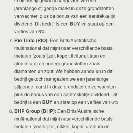
in dit bedrijf gekocht aangezien we een
jarenlange stijgende markt in deze grondstoffen
verwachten plus de bonus van een aantrekkelijk
dividend. Dit bedrijf is een
BUY
en staat op een
verlies van 6%.
Rio Tinto (RIO):
Een Brits/Australische
multinational dat mijnt naar verschillende basis
metalen (zoals ijzer, koper, lithium, titaan en
aluminium) en andere grondstoffen zoals
diamanten en zout. We hebben aandelen in dit
bedrijf gekocht aangezien we een jarenlange
stijgende markt in deze grondstoffen verwachten
plus de bonus van een aantrekkelijk dividend. Dit
bedrijf is een
BUY
en staat op een verlies van 6%
BHP Group (BHP):
Een Brits/Australische
multinational dat mijnt naar verschillende basis
metalen (zoals ijzer, nikkel, koper, uranium en