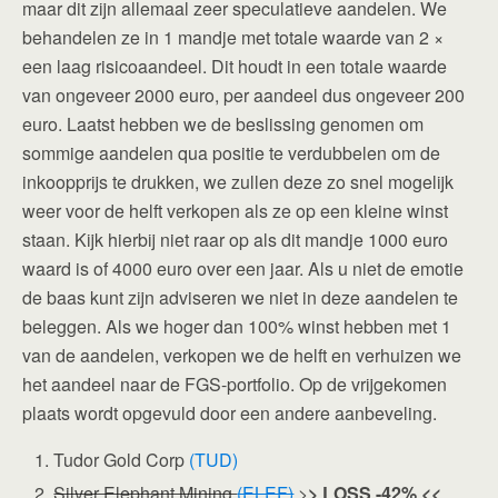
maar dit zijn allemaal zeer speculatieve aandelen. We
behandelen ze in 1 mandje met totale waarde van 2 ×
een laag risicoaandeel. Dit houdt in een totale waarde
van ongeveer 2000 euro, per aandeel dus ongeveer 200
euro. Laatst hebben we de beslissing genomen om
sommige aandelen qua positie te verdubbelen om de
inkoopprijs te drukken, we zullen deze zo snel mogelijk
weer voor de helft verkopen als ze op een kleine winst
staan. Kijk hierbij niet raar op als dit mandje 1000 euro
waard is of 4000 euro over een jaar. Als u niet de emotie
de baas kunt zijn adviseren we niet in deze aandelen te
beleggen. Als we hoger dan 100% winst hebben met 1
van de aandelen, verkopen we de helft en verhuizen we
het aandeel naar de FGS-portfolio. Op de vrijgekomen
plaats wordt opgevuld door een andere aanbeveling.
Tudor Gold Corp
(TUD)
Silver Elephant Mining
(ELEF)
>
> LOSS -42% <<