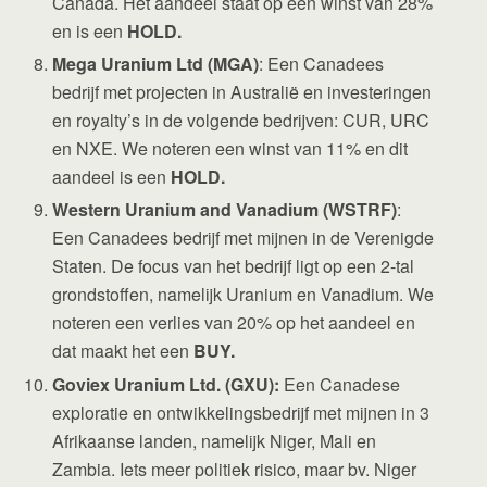
Canada. Het aandeel staat op een winst van 28%
en is een
HOLD.
Mega Uranium Ltd (MGA)
: Een Canadees
bedrijf met projecten in Australië en investeringen
en royalty’s in de volgende bedrijven: CUR, URC
en NXE. We noteren een winst van 11% en dit
aandeel is een
HOLD.
Western Uranium and Vanadium (WSTRF)
:
Een Canadees bedrijf met mijnen in de Verenigde
Staten. De focus van het bedrijf ligt op een 2-tal
grondstoffen, namelijk Uranium en Vanadium. We
noteren een verlies van 20% op het aandeel en
dat maakt het een
BUY.
Goviex Uranium Ltd. (GXU):
Een Canadese
exploratie en ontwikkelingsbedrijf met mijnen in 3
Afrikaanse landen, namelijk Niger, Mali en
Zambia. Iets meer politiek risico, maar bv. Niger