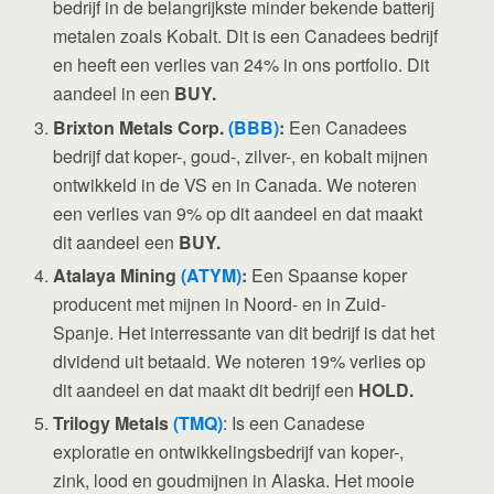
bedrijf in de belangrijkste minder bekende batterij
metalen zoals Kobalt. Dit is een Canadees bedrijf
en heeft een verlies van 24% in ons portfolio. Dit
aandeel in een
BUY.
Brixton Metals Corp.
(BBB)
:
Een Canadees
bedrijf dat koper-, goud-, zilver-, en kobalt mijnen
ontwikkeld in de VS en in Canada. We noteren
een verlies van 9% op dit aandeel en dat maakt
dit aandeel een
BUY.
Atalaya Mining
(ATYM)
:
Een Spaanse koper
producent met mijnen in Noord- en in Zuid-
Spanje. Het interressante van dit bedrijf is dat het
dividend uit betaald. We noteren 19% verlies op
dit aandeel en dat maakt dit bedrijf een
HOLD.
Trilogy Metals
(TMQ)
: Is een Canadese
exploratie en ontwikkelingsbedrijf van koper-,
zink, lood en goudmijnen in Alaska. Het mooie