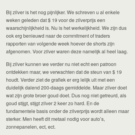
Bij zilver is het nog pijnlijker. We schreven u al enkele
weken geleden dat $ 19 voor de zilverprijs een
waarschijnlijkheid is. Nu is het werkelijkheid. We zijn dus
ook erg benieuwd naar de commitment of traders
rapporten van volgende week hoever de shorts zijn
afgenomen. Voor zilver waren deze namelijk al heel laag.
Bij zilver kunnen we verder nu niet echt een patroon
ontdekken maar, we verwachten dat de steun van $ 19
houdt. Verder ziet de grafiek er erg lelijk uit met een
duidelijk dalend 200-daags gemiddelde. Maar zilver doet
wat zijn grote broer goud doet. Dus nog niet getreurd, als
goud stijgt, stijgt zilver 2 keer zo hard. En de
fundamentele basis onder de zilverprijs wordt alleen maar
sterker. Men heeft dit metaal nodig voor auto’s,
zonnepanelen, ect, ect.