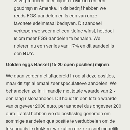
zilverproducent met mijnen in Mexico en een
goudmijn in Amerika. In dit bedrijf hebben we
reeds FGS-aandelen en is een van onze
favoriete edelmetaal bedrijven. Dit aandeel
verkopen we weer met een kleine winst, het doel
is om meer FGS-aandelen te behalen. We
noteren nu een verlies van 17% en dit aandeel is
een
BUY.
Golden eggs Basket (15-20 open posities) mijnen
.
We gaan verder niet uitgebreid in op al deze posities,
maar dit zijn allemaal zeer speculatieve aandelen. We
behandelen ze in 1 mandje met totale waarde van 2 ×
een laag risicoaandeel. Dit houdt in een totale waarde
van ongeveer 2000 euro, per aandeel dus ongeveer 200
euro. Laatst hebben we de beslissing genomen om
sommige aandelen qua positie te verdubbelen om de
inkoopprijs te drukken, we zullen deze zo snel mogelijk