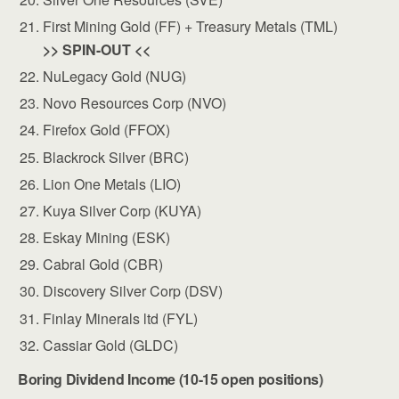
First Mining Gold (FF) + Treasury Metals (TML)
>> SPIN-OUT <<
NuLegacy Gold (NUG)
Novo Resources Corp (NVO)
Firefox Gold (FFOX)
Blackrock Silver (BRC)
Lion One Metals (LIO)
Kuya Silver Corp (KUYA)
Eskay Mining (ESK)
Cabral Gold (CBR)
Discovery Silver Corp (DSV)
Finlay Minerals ltd (FYL)
Cassiar Gold (GLDC)
Boring Dividend Income (10-15 open positions)