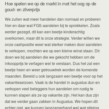
Hoe spelen we op de markt in met het oog op de
goud- en zilverprijs
We zullen wat meer handelen dan normaal en proberen
hier en daar wat FGS-aandelen bij te sprokkelen. Zoals
eerder gezegd, dit kan een beetje kinderachtig
overkomen, maar dit is onze strategie. Verder willen we
onze cashpositie weer wat sterker maken door aandelen
te verkopen, mochten we op een kleine winst staan. Dit
doen we bij aandelen die we gekocht hebben om de
inkoopprijs te verlagen wel te verstaan. Dus het zal een
beetje heen en weer getrouwtrek worden de komende
maanden. Bereid u ook langzaam een beetje voor op het
vakantieseizoen. Vaak is de handel in augustus dun en
verkopen veel beleggers hun aandelen om rustig te
kunnen slapen als ze op vakantie zijn. Het kan dus zijn
dat we verder gaan zakken in Augustus. We hopen dit
echter niet, we kunnen langzamerhand wel wat stijging