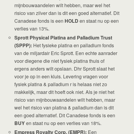
mijnbouwaandelen wilt hebben, maar wel het
risico van zilver dan is dit een goed alternatief. Dit
Canadese fonds is een
HOLD
en staat nu op een
verlies van 13%.
Sprott Physical Platina and Palladium Trust
(SPPP):
Het fysieke platina en palladium fonds
van de miljardair Eric Sprott. Een echte aanrader
voor diegene die niet fysiek platina thuis of
ergens anders wilt opslaan. Dhr Sprott slaat het
voor je op in een kluis. Levering vragen voor
fysiek platina & palladium r is helaas niet zo
makkelijk, maar dit hoeft ook niet. Als je niet het
risico van mijnbouwaandelen wilt hebben, maar
wel het risico van platina & palladium dan is dit
een goed alternatief. Dit Canadese fonds is een
BUY
en staat nu op een verlies van 18%.
Empress Royalty Corp. (EMPR):
Een