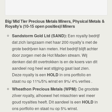
Big/ Mid Tier Precious Metals Miners, Physical Metals &
Royalty’s (10-15 open posities)l Miners
Sandstorm Gold Ltd (SAND):
Een royalty bedrijf
dat zich langzaam met haar 200 royalty’s met de
grote bedrijven kan meten. Het bedrijf blijft achter
door zorgen met de Hot Maden stream. Wij
denken dat dit overtrokken is en de koers van dit
aandeel nog heel wat stijging gaat laat zien.
Deze royalty is een
HOLD
in ons portfolio en
staat nu op 11%/5% winst en 9%/ 4% verlies .
Wheathon Precious Metals (WPM):
De grootste
zilver royalty, alhoewel het misschien wel meer
goud royalties heeft. Dit aandeel is een
HOLD
in
ons portfolio en staat nu op 5% winst.