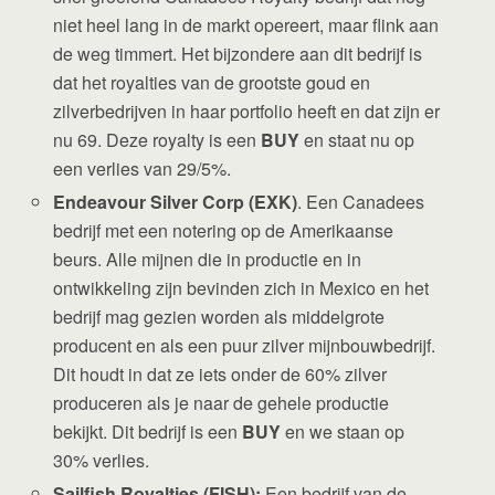
niet heel lang in de markt opereert, maar flink aan
de weg timmert. Het bijzondere aan dit bedrijf is
dat het royalties van de grootste goud en
zilverbedrijven in haar portfolio heeft en dat zijn er
nu 69. Deze royalty is een
BUY
en staat nu op
een verlies van 29/5%.
Endeavour Silver Corp (EXK)
. Een Canadees
bedrijf met een notering op de Amerikaanse
beurs. Alle mijnen die in productie en in
ontwikkeling zijn bevinden zich in Mexico en het
bedrijf mag gezien worden als middelgrote
producent en als een puur zilver mijnbouwbedrijf.
Dit houdt in dat ze iets onder de 60% zilver
produceren als je naar de gehele productie
bekijkt. Dit bedrijf is een
BUY
en we staan op
30% verlies.
Sailfish Royalties (FISH):
Een bedrijf van de