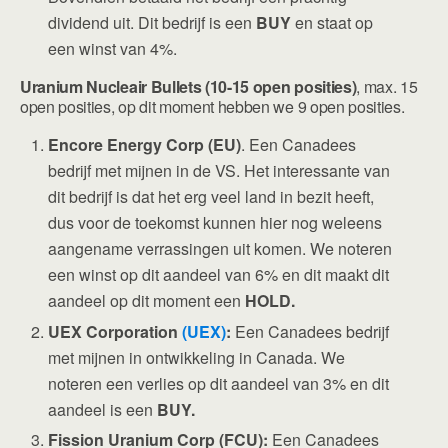
dividend uit. Dit bedrijf is een
BUY
en staat op
een winst van 4%.
Uranium Nucleair Bullets (10-15 open posities)
, max. 15
open posities, op dit moment hebben we 9 open posities.
Encore Energy Corp (EU)
. Een Canadees
bedrijf met mijnen in de VS. Het interessante van
dit bedrijf is dat het erg veel land in bezit heeft,
dus voor de toekomst kunnen hier nog weleens
aangename verrassingen uit komen. We noteren
een winst op dit aandeel van 6% en dit maakt dit
aandeel op dit moment een
HOLD.
UEX Corporation
(UEX)
:
Een Canadees bedrijf
met mijnen in ontwikkeling in Canada. We
noteren een verlies op dit aandeel van 3% en dit
aandeel is een
BUY.
Fission Uranium Corp (FCU):
Een Canadees