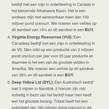
bedrijf met een mijn in ontwikkeling in Canada in
het beroemde Athabasca Basin. Het is een
ondiepe mijn met aantoonbaar meer dan 100
miljoen pond uranium. We noteren een verlies op
dit aandeel van 19% en dit aandeel is een
BUY.
Virginia Energy Resources (VUI):
Een
Canadees bedrijf met een mijn in ontwikkeling in
de VS. Men mikt op een productie van 2 miljoen
pond uranium per jaar voor 35 jaar productie en
daarmee is het een van de grootste velden in
Amerika. We noteren een verlies op dit aandeel
van 38% en dit aandeel is een
BUY.
Deep Yellow Ltd (DYL)
: Een Australisch bedrijf
met 3 mijnen in Namibië, 2 hiervan zijn niet
volledig in bezit van het bedrijf maar men heeft
wel het grootste belang. Totaal heeft het een
potentieel van 160 miljoen pond uranium in de