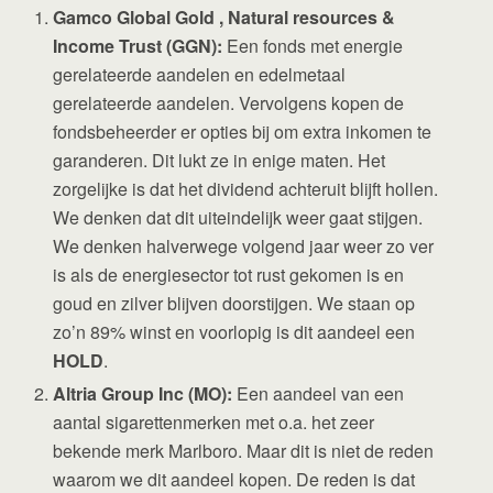
Gamco Global Gold , Natural resources &
Income Trust (GGN):
Een fonds met energie
gerelateerde aandelen en edelmetaal
gerelateerde aandelen. Vervolgens kopen de
fondsbeheerder er opties bij om extra inkomen te
garanderen. Dit lukt ze in enige maten. Het
zorgelijke is dat het dividend achteruit blijft hollen.
We denken dat dit uiteindelijk weer gaat stijgen.
We denken halverwege volgend jaar weer zo ver
is als de energiesector tot rust gekomen is en
goud en zilver blijven doorstijgen. We staan op
zo’n 89% winst en voorlopig is dit aandeel een
HOLD
.
Altria Group Inc (MO):
Een aandeel van een
aantal sigarettenmerken met o.a. het zeer
bekende merk Marlboro. Maar dit is niet de reden
waarom we dit aandeel kopen. De reden is dat