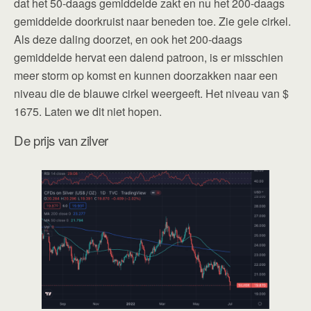
dat het 50-daags gemiddelde zakt en nu het 200-daags
gemiddelde doorkruist naar beneden toe. Zie gele cirkel.
Als deze daling doorzet, en ook het 200-daags
gemiddelde hervat een dalend patroon, is er misschien
meer storm op komst en kunnen doorzakken naar een
niveau die de blauwe cirkel weergeeft. Het niveau van $
1675. Laten we dit niet hopen.
De prijs van zilver