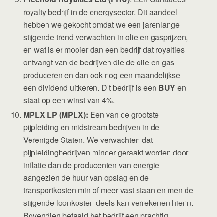
royalty bedrijf in de energysector. Dit aandeel
hebben we gekocht omdat we een jarenlange
stijgende trend verwachten in olie en gasprijzen,
en wat is er mooier dan een bedrijf dat royalties
ontvangt van de bedrijven die de olie en gas
produceren en dan ook nog een maandelijkse
een dividend uitkeren. Dit bedrijf is een
BUY
en
staat op een winst van 4%.
MPLX LP (MPLX):
Een van de grootste
pijpleiding en midstream bedrijven in de
Verenigde Staten. We verwachten dat
pijpleidingbedrijven minder geraakt worden door
inflatie dan de producenten van energie
aangezien de huur van opslag en de
transportkosten min of meer vast staan en men de
stijgende loonkosten deels kan verrekenen hierin.
Bovendien betaald het bedrijf een prachtig