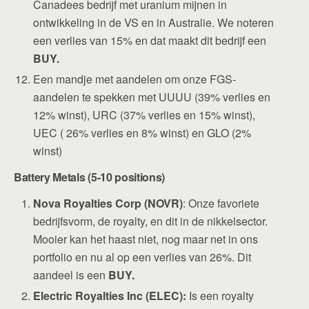
Canadees bedrijf met uranium mijnen in
ontwikkeling in de VS en in Australie. We noteren
een verlies van 15% en dat maakt dit bedrijf een
BUY.
Een mandje met aandelen om onze FGS-
aandelen te spekken met UUUU (39% verlies en
12% winst), URC (37% verlies en 15% winst),
UEC ( 26% verlies en 8% winst) en GLO (2%
winst)
Battery Metals (5-10 positions)
Nova Royalties Corp (NOVR)
: Onze favoriete
bedrijfsvorm, de royalty, en dit in de nikkelsector.
Mooier kan het haast niet, nog maar net in ons
portfolio en nu al op een verlies van 26%. Dit
aandeel is een
BUY.
Electric Royalties Inc (ELEC):
Is een royalty