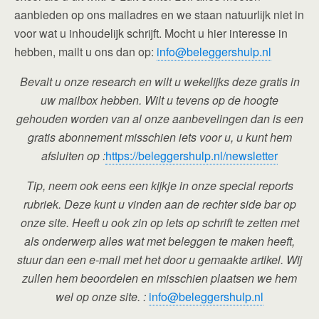
aanbieden op ons mailadres en we staan natuurlijk niet in
voor wat u inhoudelijk schrijft. Mocht u hier interesse in
hebben, mailt u ons dan op:
info@beleggershulp.nl
Bevalt u onze research en wilt u wekelijks deze gratis in
uw mailbox hebben. Wilt u tevens op de hoogte
gehouden worden van al onze aanbevelingen dan is een
gratis abonnement misschien iets voor u, u kunt hem
afsluiten op :
https://beleggershulp.nl/newsletter
Tip, neem ook eens een kijkje in onze special reports
rubriek. Deze kunt u vinden aan de rechter side bar op
onze site. Heeft u ook zin op iets op schrift te zetten met
als onderwerp alles wat met beleggen te maken heeft,
stuur dan een e-mail met het door u gemaakte artikel. Wij
zullen hem beoordelen en misschien plaatsen we hem
wel op onze site. :
info@beleggershulp.nl