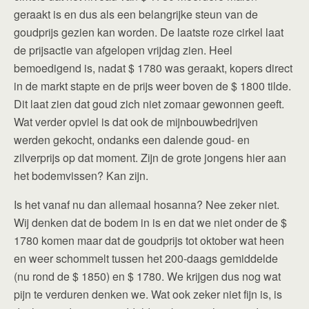
geraakt is en dus als een belangrijke steun van de
goudprijs gezien kan worden. De laatste roze cirkel laat
de prijsactie van afgelopen vrijdag zien. Heel
bemoedigend is, nadat $ 1780 was geraakt, kopers direct
in de markt stapte en de prijs weer boven de $ 1800 tilde.
Dit laat zien dat goud zich niet zomaar gewonnen geeft.
Wat verder opviel is dat ook de mijnbouwbedrijven
werden gekocht, ondanks een dalende goud- en
zilverprijs op dat moment. Zijn de grote jongens hier aan
het bodemvissen? Kan zijn.
Is het vanaf nu dan allemaal hosanna? Nee zeker niet.
Wij denken dat de bodem in is en dat we niet onder de $
1780 komen maar dat de goudprijs tot oktober wat heen
en weer schommelt tussen het 200-daags gemiddelde
(nu rond de $ 1850) en $ 1780. We krijgen dus nog wat
pijn te verduren denken we. Wat ook zeker niet fijn is, is