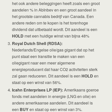
het ook andere beleggingen heeft zoals een groot
aandelen % in AbInbev en een groot aandeel in
het grootste cannabis bedrijf van Canada. Een
andere reden om te kopen is het torenhoge
dividend dat uitbetaald wordt. Dit aandeel is een
HOLD
met een huidige winst van bijna 48%
Royal Dutch Shell (RDSA):
Nederlands/Engelse olie/gas gigant dat op het
punt staat een transitie te maken van een
oliegigant naar een meer algemene
energieproducent dat haar CO2 activiteiten sterk
zal gaan reduceren. Dit aandeel is een
HOLD
en
staat op een winst van 56%.
Icahn Enterprises LP (IEP):
Amerikaans goeroe
fonds met aandelen in energie (LNG en olie) en
andere amerikaanse aandelen. Dit aandeel is
een
BUY
en staat op een winst van 3%.