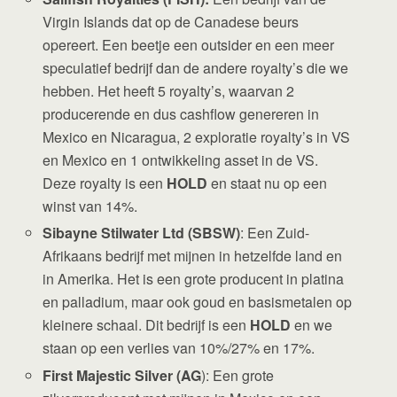
Virgin Islands dat op de Canadese beurs
opereert. Een beetje een outsider en een meer
speculatief bedrijf dan de andere royalty’s die we
hebben. Het heeft 5 royalty’s, waarvan 2
producerende en dus cashflow genereren in
Mexico en Nicaragua, 2 exploratie royalty’s in VS
en Mexico en 1 ontwikkeling asset in de VS.
Deze royalty is een
HOLD
en staat nu op een
winst van 14%.
Sibayne Stilwater Ltd (SBSW)
: Een Zuid-
Afrikaans bedrijf met mijnen in hetzelfde land en
in Amerika. Het is een grote producent in platina
en palladium, maar ook goud en basismetalen op
kleinere schaal. Dit bedrijf is een
HOLD
en we
staan op een verlies van 10%/27% en 17%.
First Majestic Silver
(AG
): Een grote