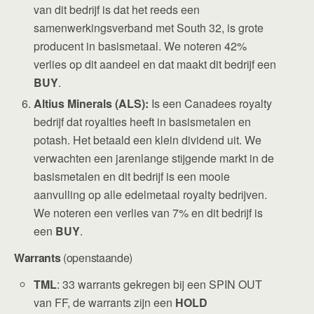
van dit bedrijf is dat het reeds een
samenwerkingsverband met South 32, is grote
producent in basismetaal. We noteren 42%
verlies op dit aandeel en dat maakt dit bedrijf een
BUY
.
Altius Minerals (ALS):
Is een Canadees royalty
bedrijf dat royalties heeft in basismetalen en
potash. Het betaald een klein dividend uit. We
verwachten een jarenlange stijgende markt in de
basismetalen en dit bedrijf is een mooie
aanvulling op alle edelmetaal royalty bedrijven.
We noteren een verlies van 7% en dit bedrijf is
een
BUY
.
Warrants
(openstaande)
TML
: 33 warrants gekregen bij een SPIN OUT
van FF, de warrants zijn een
HOLD