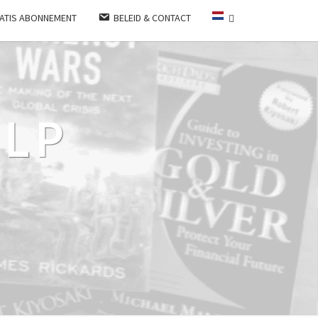
ATIS ABONNEMENT
BELEID & CONTACT
LP