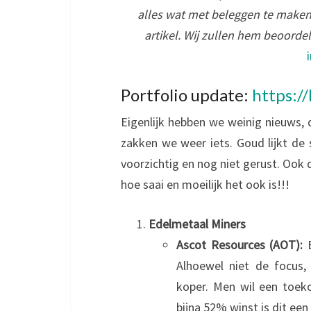
alles wat met beleggen te maken
artikel. Wij zullen hem beoorde
Portfolio update:
https://
Eigenlijk hebben we weinig nieuws,
zakken we weer iets. Goud lijkt de
voorzichtig en nog niet gerust. Ook d
hoe saai en moeilijk het ook is!!!
Edelmetaal Miners
Ascot Resources (AOT):
E
Alhoewel niet de focus,
koper. Men wil een toek
bijna 52% winst is dit een