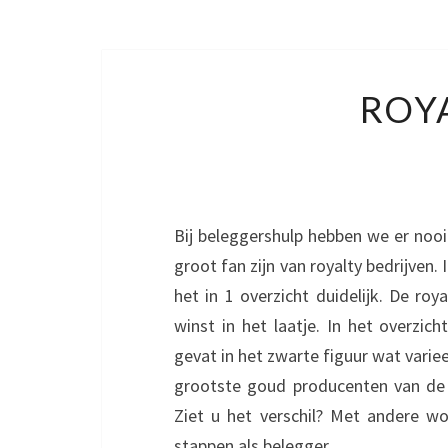
ROYA
Bij beleggershulp hebben we er noo
groot fan zijn van royalty bedrijven.
het in 1 overzicht duidelijk. De ro
winst in het laatje. In het overzic
gevat in het zwarte figuur wat varie
grootste goud producenten van de 
Ziet u het verschil? Met andere woo
stappen als belegger.