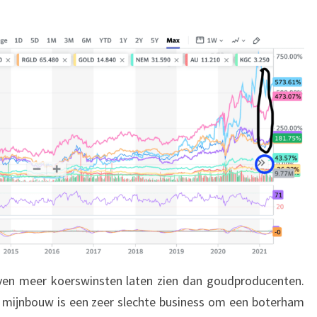
jven meer koerswinsten laten zien dan goudproducenten.
 De mijnbouw is een zeer slechte business om een boterham