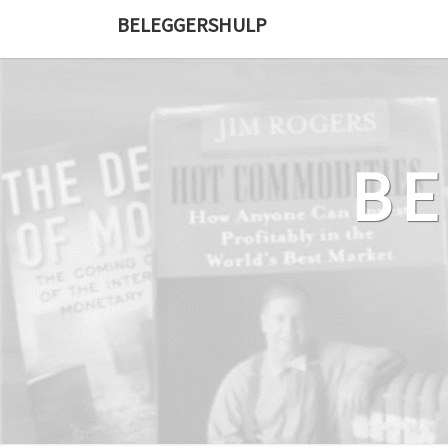
Ga
BELEGGERSHULP
naar
de
content
B