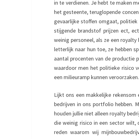
in te verdienen. Je hebt te maken m
het gesteente, teruglopende concen
gevaarlijke stoffen omgaat, politie
stijgende brandstof prijzen ect, ect
weinig personeel, als ze een royalt
letterlijk naar hun toe, ze hebben 
aantal procenten van de productie p
waardoor men het politieke risico v
een milieuramp kunnen veroorzaken. 
Lijkt ons een makkelijke rekensom 
bedrijven in ons portfolio hebben.
houden jullie niet alleen royalty bedr
die weinig risico in een sector wilt, 
reden waarom wij mijnbouwbedrijv