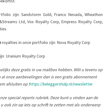
 toekomst.
rtfolio zijn: Sandstorm Gold, Franco Nevada, Wheathon
 &Streams Ltd, Vox Royalty Corp, Empress Royalty Corp,
ties.
n
royalties in onze portfolio zijn: Nova Royalty Corp
zijn: Uranium Royalty Corp
elijks deze gratis in uw mailbox hebben. Wilt u tevens op
al onze aanbevelingen dan is een gratis abonnement
em afsluiten op :
https://beleggershulp.nl/newsletter
onze special reports rubriek. Deze kunt u vinden aan de
t u ook zin op iets op schrift te zetten met als onderwerp