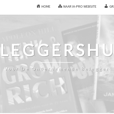
HOME
NAAR IA-PRO WEBSITE
GR
ELEGGERSHU
Voor De Ondernemende Belegger