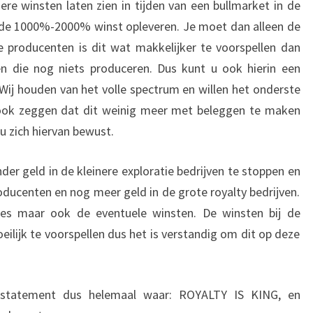
re winsten laten zien in tijden van een bullmarket in de
 de 1000%-2000% winst opleveren. Je moet dan alleen de
 producenten is dit wat makkelijker te voorspellen dan
ven die nog niets produceren. Dus kunt u ook hierin een
 Wij houden van het volle spectrum en willen het onderste
ook zeggen dat dit weinig meer met beleggen te maken
u zich hiervan bewust.
der geld in de kleinere exploratie bedrijven te stoppen en
ducenten en nog meer geld in de grote royalty bedrijven.
es maar ook de eventuele winsten. De winsten bij de
oeilijk te voorspellen dus het is verstandig om dit op deze
 statement dus helemaal waar: ROYALTY IS KING, en