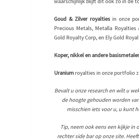
waarschijnlijk blijft dit ook zo in de
Goud & Zilver royalties
in onze po
Precious Metals, Metalla Royalties
Gold Royalty Corp, en Ely Gold Royal
Koper, nikkel en andere basismetale
Uranium
royalties in onze portfolio 
Bevalt u onze research en wilt u wek
de hoogte gehouden worden van 
misschien iets voor u, u kunt h
Tip, neem ook eens een kijkje in 
rechter side bar op onze site. Heef