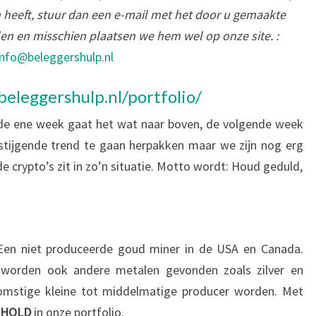
 heeft, stuur dan een e-mail met het door u gemaakte
len en misschien plaatsen we hem wel op onze site. :
info@beleggershulp.nl
beleggershulp.nl/portfolio/
 de ene week gaat het wat naar boven, de volgende week
 stijgende trend te gaan herpakken maar we zijn nog erg
e crypto’s zit in zo’n situatie. Motto wordt: Houd geduld,
en niet produceerde goud miner in de USA en Canada.
 worden ook andere metalen gevonden zoals zilver en
omstige kleine tot middelmatige producer worden. Met
HOLD
in onze portfolio.