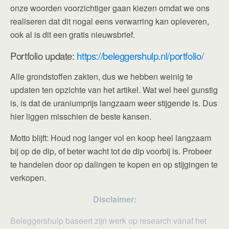
onze woorden voorzichtiger gaan kiezen omdat we ons
realiseren dat dit nogal eens verwarring kan opleveren,
ook al is dit een gratis nieuwsbrief.
Portfolio update:
https://beleggershulp.nl/portfolio/
Alle grondstoffen zakten, dus we hebben weinig te
updaten ten opzichte van het artikel. Wat wel heel gunstig
is, is dat de uraniumprijs langzaam weer stijgende is. Dus
hier liggen misschien de beste kansen.
Motto blijft: Houd nog langer vol en koop heel langzaam
bij op de dip, of beter wacht tot de dip voorbij is. Probeer
te handelen door op dalingen te kopen en op stijgingen te
verkopen.
Disclaimer:
Beleggershulp baseert zijn werk op research vanaf het