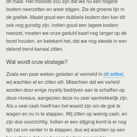
dit maal. Het mooiste zou zijn dat we nu een hogere
bodem neerzetten en weer stijgen. Zie de groene lijn in
de grafiek. Maakt goud een dubbele bodem dan kan dit
ook nog gunstig zijn, indien goud een lagere bodem
neerzet, moeten we onze geduld kaart nog langer op de
borst houden, en betekent het, dat we nog steeds in een
dalend trend kanaal zitten.
Wat wordt onze strategie?
Zoals een paar weken geleden al vermeld in
dit artikel
,
wij wachten af en zitten stil. Misschien dat we verleid
worden door enige royalty bedrijven aan te schaffen op
deze niveaus, aangezien deze nu zeer aantrekkelijk zijn.
Als u veel cash heeft kan het waard zijn om de gok te
wagen en nu in te stappen. Wij zitten op weinig cash, en
zijn dus voorzichtig. Indien er een stijging komt is er nog
tijd zat om verder in te stappen, dus wij wachten op een