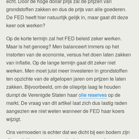
echt. Door de hoge dollar prijs zal de prijzen van
grondstoffen zakken en dus de prijs van alle goederen.
De FED heeft hier natuurlijk gelijk in, maar gaat dit deze
keer ook werken?
Op de korte termijn zal het FED beleid zeker werken.
Maar is het genoeg? Men balanceert immers op het
instorten van de economie, versus het doen laten zakken
van inflatie. Op de lange termijn gaat dit zeker niet
werken. Men moet juist meer investeren in grondstoffen
ten opzichte van de afgelopen jaren om prijzen te laten
zakken. Bijvoorbeeld, om de olieprijs laag te houden
dumpt de Verenigde Staten haar
olie reserves
op de
markt. De vraag van dit artikel laat zich dus lastig raden
aangezien we niet weten wanneer de FED haar koers
wijzigt.
Ons vermoeden is echter dat we dicht bij een bodem zijn