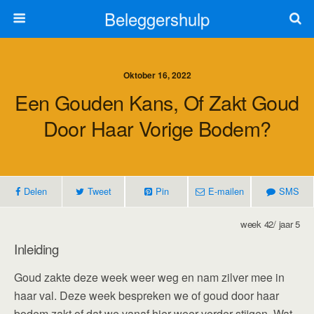
Beleggershulp
Oktober 16, 2022
Een Gouden Kans, Of Zakt Goud
Door Haar Vorige Bodem?
Delen
Tweet
Pin
E-mailen
SMS
week 42/ jaar 5
Inleiding
Goud zakte deze week weer weg en nam zilver mee in
haar val. Deze week bespreken we of goud door haar
bodem zakt of dat we vanaf hier weer verder stijgen. Wat