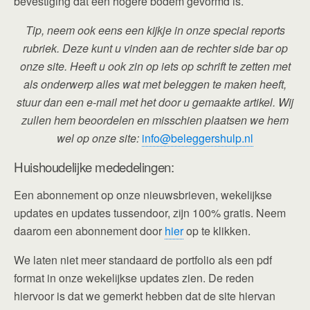
bevestiging dat een hogere bodem gevormd is.
Tip, neem ook eens een kijkje in onze special reports
rubriek. Deze kunt u vinden aan de rechter side bar op
onze site. Heeft u ook zin op iets op schrift te zetten met
als onderwerp alles wat met beleggen te maken heeft,
stuur dan een e-mail met het door u gemaakte artikel. Wij
zullen hem beoordelen en misschien plaatsen we hem
wel op onze site:
info@beleggershulp.nl
Huishoudelijke mededelingen:
Een abonnement op onze nieuwsbrieven, wekelijkse
updates en updates tussendoor, zijn 100% gratis. Neem
daarom een abonnement door
hier
op te klikken.
We laten niet meer standaard de portfolio als een pdf
format in onze wekelijkse updates zien. De reden
hiervoor is dat we gemerkt hebben dat de site hiervan