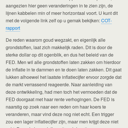
aangezien hier geen veranderingen in te zien zijn, de
lijnen kabbelen min of meer horizontaal voort. U kunt dit
met de volgende link zelf op u gemak bekijken:
COT-
rapport
De reden waarom goud wegzakt, en eigenlijk alle
grondstoffen, laat zich makkelijk raden. Dit is door de
sterke dollar op dit ogenblik, en dus het beleid van de
FED. Men wil alle grondstoffen laten zakken om hierdoor
de inflatie in te dammen en te doen laten zakken. Dit gaat
lukken alhoewel het laatste inflatiecijfer ervoor zorgde dat
de markt verrassend reageerde. Naar aanleiding van
deze ontwikkeling, had men toch het vermoeden dat de
FED doorgaat met haar rente verhogingen. De FED is
naarstig op zoek naar een reden om haar koers te
veranderen, maar vind deze nog niet echt. Een trigger
zou een lager inflatiecijfer zijn, maar men krijgt deze niet