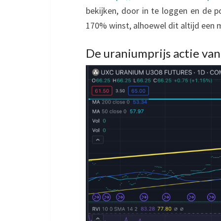
bekijken, door in te loggen en de po
170% winst, alhoewel dit altijd een
De uraniumprijs actie va