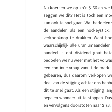
Nu koersen we op zo’n $ 66 en we
zeggen we dit? Het is toch een moo
kan ook te snel gaan. Wat bedoelen we
de aandelen als een hockeystick
verkoopknop te drukken. Want hoe
waarschijnlijk alle uraniumaandelen
aandeel is dat dividend gaat be
bedoelen we nu weer met het volwa
een continue vraag vanuit de markt. N
gebeuren, dus daarom verkopen we 
deel van de stijging achter ons hebbe
dit te snel gaat. Als een stijging la
bepalen wanneer uit te stappen. Dus
en vervolgens doorstoten naar $ 73.