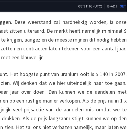
ggen. Deze weerstand zal hardnekkig worden, is onze
st zitten uiteraard. De markt heeft namelijk minimaal $
te krijgen, aangezien de meeste mijnen dit nodig hebben
 zetten en contracten laten tekenen voor een aantal jaar.
met een blauwe lijn.
punt. Het hoogste punt van uranium ooit is $ 140 in 2007.
 zien. Wij denken dat we hier uiteindelijk naar toe gaan.
paar jaar over doen. Dan kunnen we de aandelen met
en op een rustige manier verkopen. Als de prijs nu in 1 x
ijnlijk veel prijsactie van de aandelen mis omdat we te
 drukken. Als de prijs langzaam stijgt kunnen we op den
 zien. Het zal ons niet verbazen namelijk, maar laten we