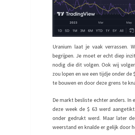
Uranium laat je vaak verrassen.
begrijpen. Je moet er echt diep inz
nodig die dit volgen. Ook wij volge
zou lopen en we een tijdje onder d
te bouwen en door deze grens te kna
De markt besliste echter anders. In e
deze week de $ 63 werd aangetikt 
onder gedrukt werd. Maar later de
weerstand en knalde er gelijk door h