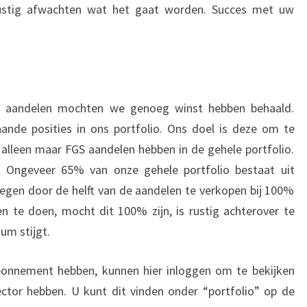
rustig afwachten wat het gaat worden. Succes met uw
en aandelen mochten we genoeg winst hebben behaald.
ande posities in ons portfolio. Ons doel is deze om te
alleen maar FGS aandelen hebben in de gehele portfolio.
 Ongeveer 65% van onze gehele portfolio bestaat uit
egen door de helft van de aandelen te verkopen bij 100%
 te doen, mocht dit 100% zijn, is rustig achterover te
ium stijgt.
onnement hebben, kunnen hier inloggen om te bekijken
ctor hebben. U kunt dit vinden onder “portfolio” op de