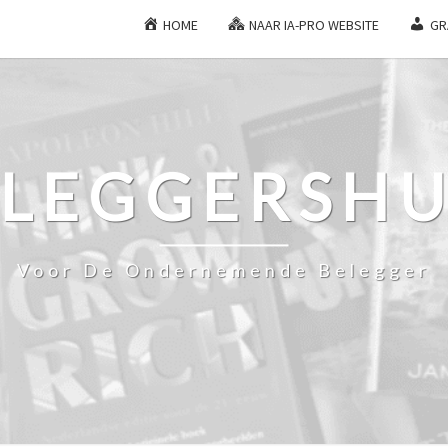
HOME
NAAR IA-PRO WEBSITE
GR
ELEGGERSHU
Voor De Ondernemende Belegger