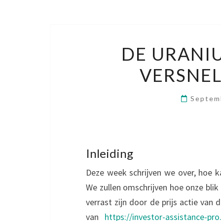
DE URANIU
VERSNE
Septem
Inleiding
Deze week schrijven we over, hoe k
We zullen omschrijven hoe onze blik
verrast zijn door de prijs actie van
van
https://investor-assistance-pr