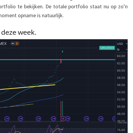
rtfolio te bekijken. De totale portfolio staat nu op zo’n
 moment opname is natuurlijk.
n deze week.