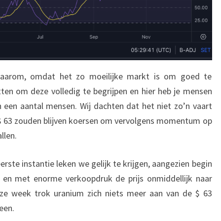
 Waarom, omdat het zo moeilijke markt is om goed te
itten om deze volledig te begrijpen en hier heb je mensen
n een aantal mensen. Wij dachten dat het niet zo’n vaart
e $ 63 zouden blijven koersen om vervolgens momentum op
llen.
erste instantie leken we gelijk te krijgen, aangezien begin
en met enorme verkoopdruk de prijs onmiddellijk naar
ze week trok uranium zich niets meer aan van de $ 63
een.