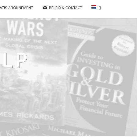
ATIS ABONNEMENT
BELEID & CONTACT
LP