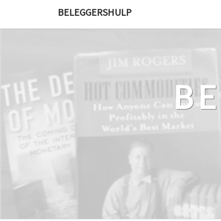
Ga
BELEGGERSHULP
naar
de
content
B