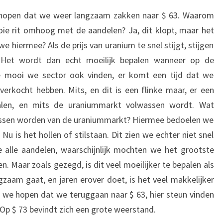
 hopen dat we weer langzaam zakken naar $ 63. Waarom
ie rit omhoog met de aandelen? Ja, dit klopt, maar het
 hiermee? Als de prijs van uranium te snel stijgt, stijgen
. Het wordt dan echt moeilijk bepalen wanneer op de
 mooi we sector ook vinden, er komt een tijd dat we
 verkocht hebben. Mits, en dit is een flinke maar, er een
talen, en mits de uraniummarkt volwassen wordt. Wat
ssen worden van de uraniummarkt? Hiermee bedoelen we
u is het hollen of stilstaan. Dit zien we echter niet snel
alle aandelen, waarschijnlijk mochten we het grootste
n. Maar zoals gezegd, is dit veel moeilijker te bepalen als
ngzaam gaat, en jaren erover doet, is het veel makkelijker
 we hopen dat we teruggaan naar $ 63, hier steun vinden
 Op $ 73 bevindt zich een grote weerstand.