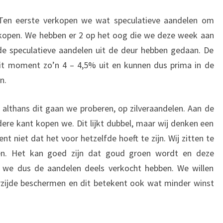
. Ten eerste verkopen we wat speculatieve aandelen om
 kopen. We hebben er 2 op het oog die we deze week aan
de speculatieve aandelen uit de deur hebben gedaan. De
it moment zo’n 4 – 4,5% uit en kunnen dus prima in de
n.
althans dit gaan we proberen, op zilveraandelen. Aan de
re kant kopen we. Dit lijkt dubbel, maar wij denken een
t niet dat het voor hetzelfde hoeft te zijn. Wij zitten te
len. Het kan goed zijn dat goud groen wordt en deze
n we dus de aandelen deels verkocht hebben. We willen
rzijde beschermen en dit betekent ook wat minder winst