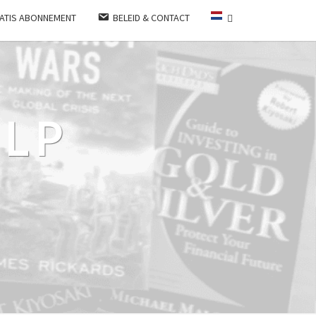
ATIS ABONNEMENT
BELEID & CONTACT
LP