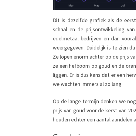
Dit is dezelfde grafiek als de eer
schaal en de prijsontwikkeling v
edelmetaal bedrijven en dan voora
weergegeven. Duidelijk is te zien d
Ze lopen enorm achter op de prijs 
ze een hefboom op goud en de oranj
liggen. Er is dus kans dat er een h
we wachten immers al zo lang.
Op de lange termijn denken we nog
prijs van goud voor de kerst van 202
houden echter een aantal aandelen aa