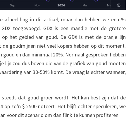
ste afbeelding in dit artikel, maar dan hebben we een %
an GDX toegevoegd. GDX is een mandje met de grotere
l op het gebied van goud. De GDX is met de oranje lijn
at de goudmijnen niet veel kopers hebben op dit moment.
van goud en dan minimaal 20%. Normaal gesproken hebben
e lijn zou dus boven die van de grafiek van goud moeten
erwaardering van 30-50% komt. De vraag is echter wanneer,
 steeds dat goud groen wordt. Het kan best zijn dat de
4 op zo’n $ 2500 noteert. Het blijft echter speculeren, we
n voor dit scenario om dan flink te kunnen profiteren.