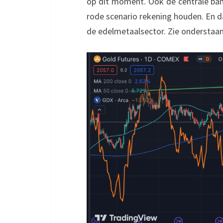
op dit moment. Ook de centrale ba
rode scenario rekening houden. En d
de edelmetaalsector. Zie onderstaan