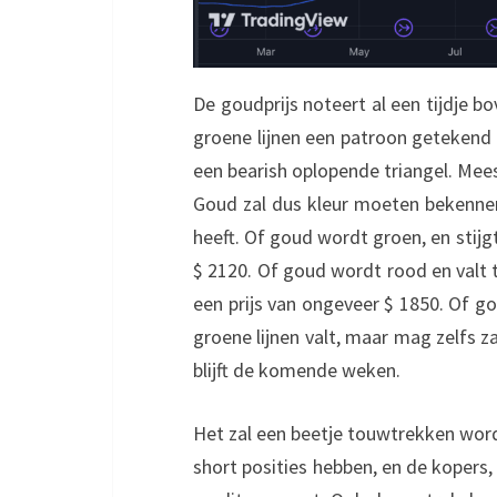
De goudprijs noteert al een tijdje bo
groene lijnen een patroon getekend 
een bearish oplopende triangel. Meest
Goud zal dus kleur moeten bekennen
heeft. Of goud wordt groen, en stijgt
$ 2120. Of goud wordt rood en valt t
een prijs van ongeveer $ 1850. Of gou
groene lijnen valt, maar mag zelfs 
blijft de komende weken.
Het zal een beetje touwtrekken word
short posities hebben, en de kopers