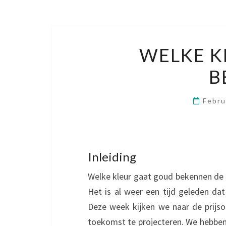
WELKE K
B
Febru
Inleiding
Welke kleur gaat goud bekennen de k
Het is al weer een tijd geleden da
Deze week kijken we naar de prijso
toekomst te projecteren. We hebben