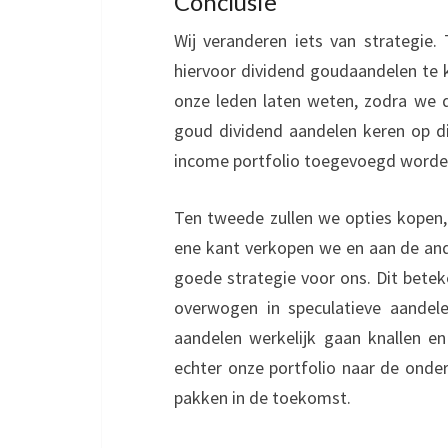
Conclusie
Wij veranderen iets van strategie
hiervoor dividend goudaandelen te
onze leden laten weten, zodra we 
goud dividend aandelen keren op d
income portfolio toegevoegd worde
Ten tweede zullen we opties kopen, 
ene kant verkopen we en aan de ande
goede strategie voor ons. Dit beteken
overwogen in speculatieve aande
aandelen werkelijk gaan knallen e
echter onze portfolio naar de onde
pakken in de toekomst.