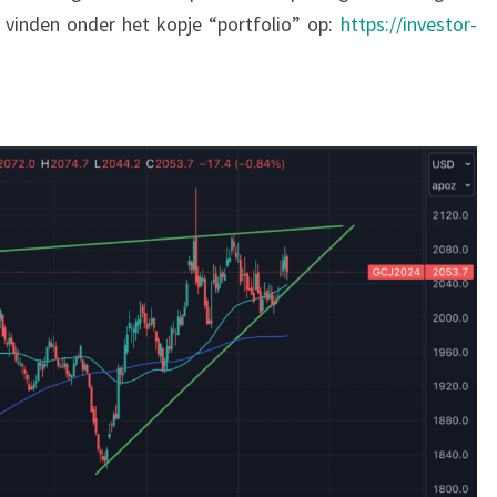
n vinden onder het kopje “portfolio” op:
https://investor-