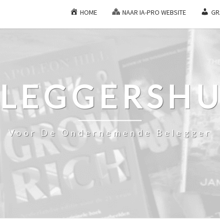
HOME
NAAR IA-PRO WEBSITE
GR
ELEGGERSHU
Voor De Ondernemende Belegger