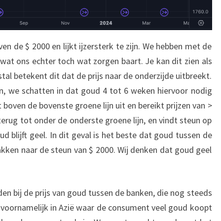
ven de $ 2000 en lijkt ijzersterk te zijn. We hebben met de
wat ons echter toch wat zorgen baart. Je kan dit zien als
al betekent dit dat de prijs naar de onderzijde uitbreekt.
, we schatten in dat goud 4 tot 6 weken hiervoor nodig
 boven de bovenste groene lijn uit en bereikt prijzen van >
erug tot onder de onderste groene lijn, en vindt steun op
d blijft geel. In dit geval is het beste dat goud tussen de
zakken naar de steun van $ 2000. Wij denken dat goud geel
en bij de prijs van goud tussen de banken, die nog steeds
, voornamelijk in Azië waar de consument veel goud koopt