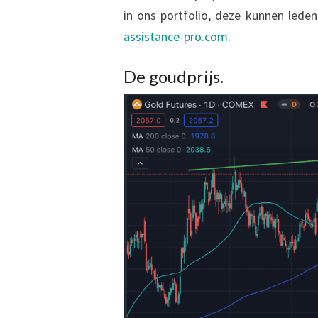
in ons portfolio, deze kunnen lede
assistance-pro.com
.
De goudprijs.