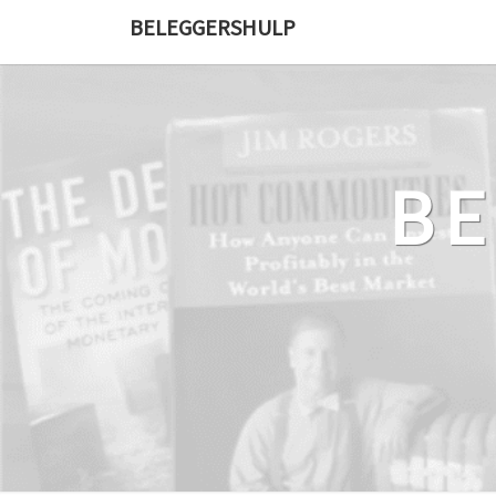
Ga
BELEGGERSHULP
naar
de
content
B