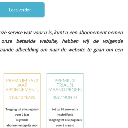
Lees verder
onze service wat voor u is, kunt u een abonnement nemen
 onze betaalde website, hebben wij de volgende
taande afbeelding om naar de website te gaan om een