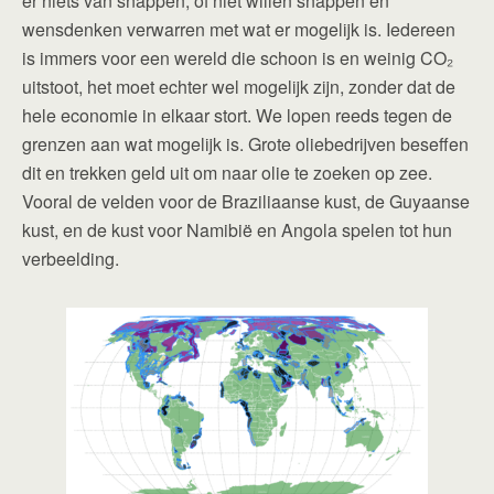
er niets van snappen, of niet willen snappen en
wensdenken verwarren met wat er mogelijk is. Iedereen
is immers voor een wereld die schoon is en weinig CO₂
uitstoot, het moet echter wel mogelijk zijn, zonder dat de
hele economie in elkaar stort. We lopen reeds tegen de
grenzen aan wat mogelijk is. Grote oliebedrijven beseffen
dit en trekken geld uit om naar olie te zoeken op zee.
Vooral de velden voor de Braziliaanse kust, de Guyaanse
kust, en de kust voor Namibië en Angola spelen tot hun
verbeelding.