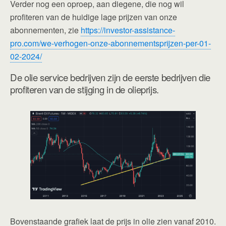
Verder nog een oproep, aan diegene, die nog wil
profiteren van de huidige lage prijzen van onze
abonnementen, zie
https://investor-assistance-
pro.com/we-verhogen-onze-abonnementsprijzen-per-01-
02-2024/
De olie service bedrijven zijn de eerste bedrijven die
profiteren van de stijging in de olieprijs.
Bovenstaande grafiek laat de prijs in olie zien vanaf 2010.