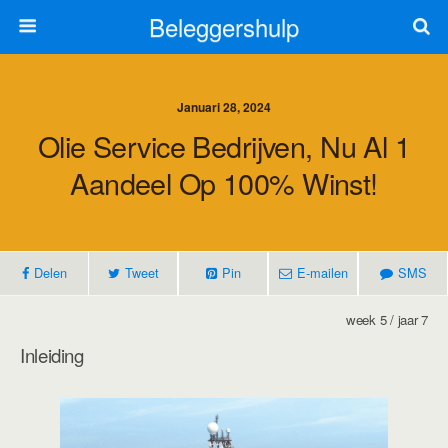
Beleggershulp
Januari 28, 2024
Olie Service Bedrijven, Nu Al 1
Aandeel Op 100% Winst!
Delen
Tweet
Pin
E-mailen
SMS
week 5 / jaar 7
Inleiding