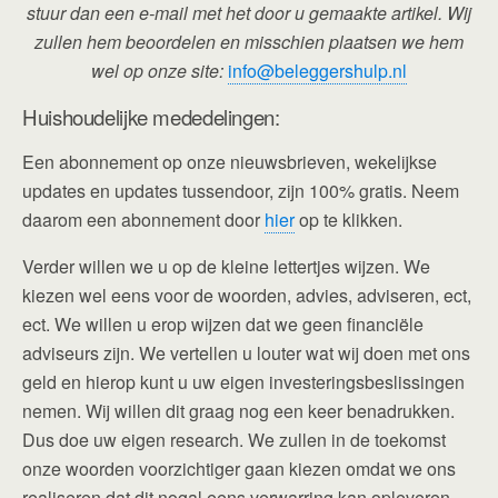
stuur dan een e-mail met het door u gemaakte artikel. Wij
zullen hem beoordelen en misschien plaatsen we hem
wel op onze site:
info@beleggershulp.nl
Huishoudelijke mededelingen:
Een abonnement op onze nieuwsbrieven, wekelijkse
updates en updates tussendoor, zijn 100% gratis. Neem
daarom een abonnement door
hier
op te klikken.
Verder willen we u op de kleine lettertjes wijzen. We
kiezen wel eens voor de woorden, advies, adviseren, ect,
ect. We willen u erop wijzen dat we geen financiële
adviseurs zijn. We vertellen u louter wat wij doen met ons
geld en hierop kunt u uw eigen investeringsbeslissingen
nemen. Wij willen dit graag nog een keer benadrukken.
Dus doe uw eigen research. We zullen in de toekomst
onze woorden voorzichtiger gaan kiezen omdat we ons
realiseren dat dit nogal eens verwarring kan opleveren,