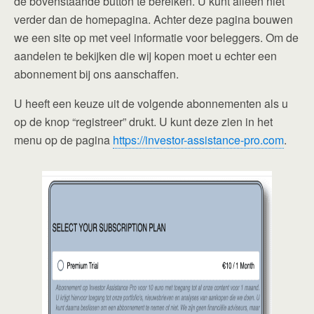
de bovenstaande button te bereiken. U kunt alleen niet
verder dan de homepagina. Achter deze pagina bouwen
we een site op met veel informatie voor beleggers. Om de
aandelen te bekijken die wij kopen moet u echter een
abonnement bij ons aanschaffen.
U heeft een keuze uit de volgende abonnementen als u
op de knop “registreer” drukt. U kunt deze zien in het
menu op de pagina
https://investor-assistance-pro.com
.