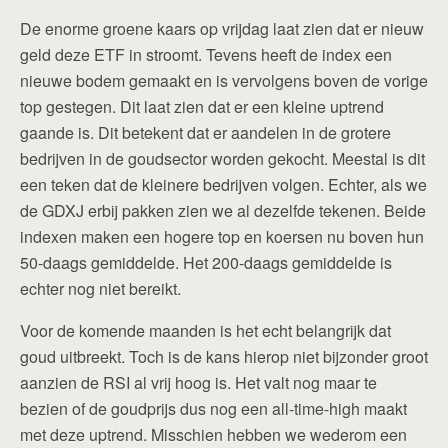
De enorme groene kaars op vrijdag laat zien dat er nieuw
geld deze ETF in stroomt. Tevens heeft de index een
nieuwe bodem gemaakt en is vervolgens boven de vorige
top gestegen. Dit laat zien dat er een kleine uptrend
gaande is. Dit betekent dat er aandelen in de grotere
bedrijven in de goudsector worden gekocht. Meestal is dit
een teken dat de kleinere bedrijven volgen. Echter, als we
de GDXJ erbij pakken zien we al dezelfde tekenen. Beide
indexen maken een hogere top en koersen nu boven hun
50-daags gemiddelde. Het 200-daags gemiddelde is
echter nog niet bereikt.
Voor de komende maanden is het echt belangrijk dat
goud uitbreekt. Toch is de kans hierop niet bijzonder groot
aanzien de RSI al vrij hoog is. Het valt nog maar te
bezien of de goudprijs dus nog een all-time-high maakt
met deze uptrend. Misschien hebben we wederom een