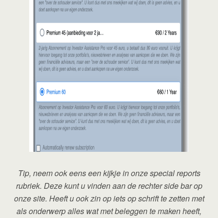
Tip, neem ook eens een kijkje in onze special reports
rubriek. Deze kunt u vinden aan de rechter side bar op
onze site. Heeft u ook zin op iets op schrift te zetten met
als onderwerp alles wat met beleggen te maken heeft,