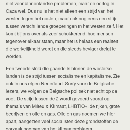
niet voor binnenlandse problemen, maar de oorlog in
Gaza wel. Dus nu is het niet alleen een strijd van het
westen tegen het oosten, maar ook nog eens een strijd
tussen verschillende groeperingen in het westen zelf. Het
komt bij ons over als zeer schokkerend, hoe mensen
tegenover elkaar staan, maar het is helaas een realiteit
die werkelijkheid wordt en die steeds heviger dreigt te
worden.
Een tweede strijd die gaande is binnen de westerse
landen is de strijd tussen socialisme en kapitalisme. Zie
ook in ons eigen Nederland. Sorry voor de Belgische
lezers, we volgen de Belgische politiek niet echt op de
voet. De strijd tussen de 2 wordt gevoerd vooral op
thema’s van Milieu & Klimaat, LHBTIQ+, de rijken, grote
bedrijven en olie en gas. Olie en gas noemen we hier
apart, aangezien veel socialisten deze grondstoffen de
oorzaak noemen van het klimaatprobleem.