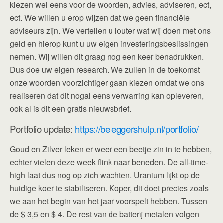
kiezen wel eens voor de woorden, advies, adviseren, ect,
ect. We willen u erop wijzen dat we geen financiële
adviseurs zijn. We vertellen u louter wat wij doen met ons
geld en hierop kunt u uw eigen investeringsbeslissingen
nemen. Wij willen dit graag nog een keer benadrukken.
Dus doe uw eigen research. We zullen in de toekomst
onze woorden voorzichtiger gaan kiezen omdat we ons
realiseren dat dit nogal eens verwarring kan opleveren,
ook al is dit een gratis nieuwsbrief.
Portfolio update:
https://beleggershulp.nl/portfolio/
Goud en Zilver leken er weer een beetje zin in te hebben,
echter vielen deze week flink naar beneden. De all-time-
high laat dus nog op zich wachten. Uranium lijkt op de
huidige koer te stabiliseren. Koper, dit doet precies zoals
we aan het begin van het jaar voorspelt hebben. Tussen
de $ 3,5 en $ 4. De rest van de batterij metalen volgen