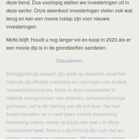
deze trend. Dus voorlopig stellen we investeringen uit in
deze sector. Onze steenkool investeringen vielen ook wat
terug en kan een mooie instap zijn voor nieuwe
investeringen.
Motto blijft: Houdt u nog langer vol en koop in 2023 als er
een mooie dip is in de grondstoffen aandelen.
Disclaimer:
Beleggershulp baseert zijn werk op research vanaf het
internet, bij officiële instanties en meningen van andere
nieuwsbriefschrijvers. Niets in deze nieuwsbrief is
letterlijk overgenomen van anderen, behalve sommige
grafieken, het is de mening van de schrijver. Het kan
fouten bevatten en u moet geen enkele investering
beslissing maken zuiver op basis van wat u in deze
nieuwsbrief leest. Neemt u de inhoud dan ook niet als
advies om acties te ondernemen. Wij vertellen u alleen