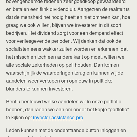
bovengenoemde redenen zeer goedkoop gewaardeerd
en betalen een flink dividend uit. Aangezien de realiteit is
dat de mensheid het nodig heeft en niet omheen kan, hoe
graag we ook willen, blijven we investeren in dit soort
bedrijven. Het dividend zorgt voor een dempend effect
voor verliesgevende perioden. Wij denken dat ook de
socialisten eens wakker zullen worden en erkennen, dat
het misschien toch een andere kant op moet, willen we
alle sociale zekerheden op peil houden. Dan komen
waarschijnlijk de waarderingen terug en kunnen wij de
aandelen weer verkopen om opnieuw in politieke
blunders te kunnen investeren.
Bent u benieuwd welke aandelen wij in onze portfolio
hebben, dan raden we aan om onder het kopje “portfolio”
te kijken op:
investor-assistance-pro
.
Leden kunnen met de onderstaande button inloggen en