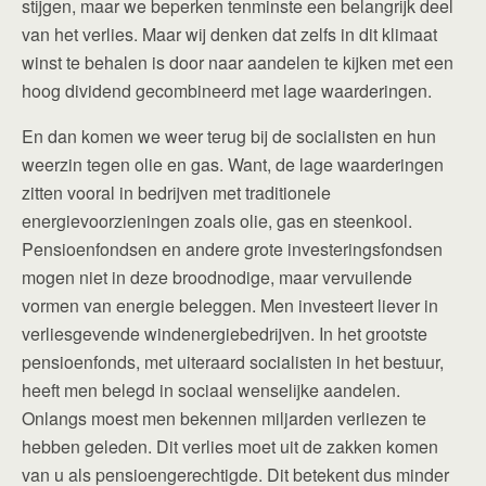
stijgen, maar we beperken tenminste een belangrijk deel
van het verlies. Maar wij denken dat zelfs in dit klimaat
winst te behalen is door naar aandelen te kijken met een
hoog dividend gecombineerd met lage waarderingen.
En dan komen we weer terug bij de socialisten en hun
weerzin tegen olie en gas. Want, de lage waarderingen
zitten vooral in bedrijven met traditionele
energievoorzieningen zoals olie, gas en steenkool.
Pensioenfondsen en andere grote investeringsfondsen
mogen niet in deze broodnodige, maar vervuilende
vormen van energie beleggen. Men investeert liever in
verliesgevende windenergiebedrijven. In het grootste
pensioenfonds, met uiteraard socialisten in het bestuur,
heeft men belegd in sociaal wenselijke aandelen.
Onlangs moest men bekennen miljarden verliezen te
hebben geleden. Dit verlies moet uit de zakken komen
van u als pensioengerechtigde. Dit betekent dus minder