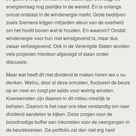
energievraag nog jaarlijks in de wereld. En is onlangs
onrust ontstaat in de windenergie markt. Grote bedrijven
zoals Siemens krijgen miljarden steun van de overheid
om het hoofd boven wat te houden. En waarom? Omdat
windenergie voor hun niet winstgevend is, maar dus
zwaar verliesgevend. Ook in de Verenigde Staten worden
vele projecten hierdoor afgezegd of staan onder
discussie.
Maar wat heeft dit met dividend te maken horen we u nu
denken. Welnu, door al deze onrusten, fluctueert de beurs
op en neer en zorgt per saldo voor weinig winsten.
Koerswinsten zijn daarom in dit milieu moeilijk te
behalen. Daarom is het naar ons idee verstandig om naar
dividend aandelen te kijken. Deze zorgen voor de
broodnodige buffer aan inkomsten voor de neergangen in
de beurskoersen. De portfolio zal dan niet erg hard