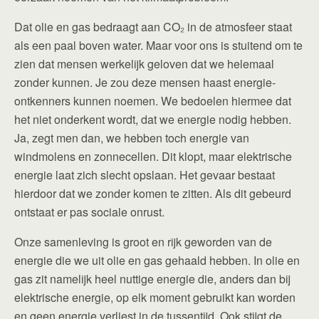
Dat olie en gas bedraagt aan CO₂ in de atmosfeer staat
als een paal boven water. Maar voor ons is stuitend om te
zien dat mensen werkelijk geloven dat we helemaal
zonder kunnen. Je zou deze mensen haast energie-
ontkenners kunnen noemen. We bedoelen hiermee dat
het niet onderkent wordt, dat we energie nodig hebben.
Ja, zegt men dan, we hebben toch energie van
windmolens en zonnecellen. Dit klopt, maar elektrische
energie laat zich slecht opslaan. Het gevaar bestaat
hierdoor dat we zonder komen te zitten. Als dit gebeurd
ontstaat er pas sociale onrust.
Onze samenleving is groot en rijk geworden van de
energie die we uit olie en gas gehaald hebben. In olie en
gas zit namelijk heel nuttige energie die, anders dan bij
elektrische energie, op elk moment gebruikt kan worden
en geen energie verliest in de tussentijd. Ook stijgt de