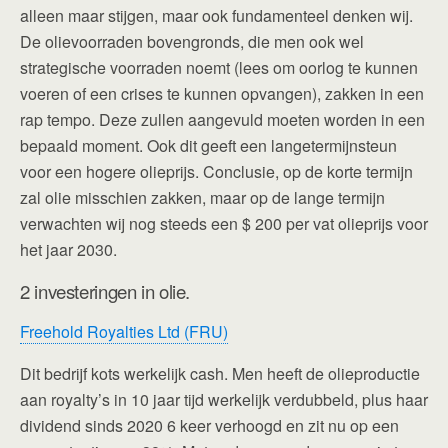
alleen maar stijgen, maar ook fundamenteel denken wij.
De olievoorraden bovengronds, die men ook wel
strategische voorraden noemt (lees om oorlog te kunnen
voeren of een crises te kunnen opvangen), zakken in een
rap tempo. Deze zullen aangevuld moeten worden in een
bepaald moment. Ook dit geeft een langetermijnsteun
voor een hogere olieprijs. Conclusie, op de korte termijn
zal olie misschien zakken, maar op de lange termijn
verwachten wij nog steeds een $ 200 per vat olieprijs voor
het jaar 2030.
2 investeringen in olie.
Freehold Royalties Ltd (FRU)
Dit bedrijf kots werkelijk cash. Men heeft de olieproductie
aan royalty’s in 10 jaar tijd werkelijk verdubbeld, plus haar
dividend sinds 2020 6 keer verhoogd en zit nu op een