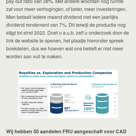
pay-out ratio van 38%. Met andere woorden nog ruimte
zat voor meer verhogingen, of beter, meer investeringen.
Men betaalt iedere maand dividend met een jaarlijks
dividend rendement van 7%. Dit terwijl de productie nog
stijgt tot eind 2022. Doet u a.u.b. zelf u onderzoek door de
link de website te openen, het plaatje hieronder spreek
boekdelen, dus we hoeven wat ons betreft er niet meer
worden aan vuil te maken.
Wij hebben 50 aandelen FRU aangeschaft voor CAD