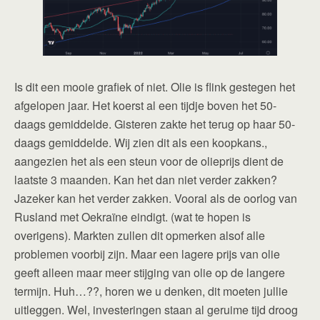
Is dit een mooie grafiek of niet. Olie is flink gestegen het
afgelopen jaar. Het koerst al een tijdje boven het 50-
daags gemiddelde. Gisteren zakte het terug op haar 50-
daags gemiddelde. Wij zien dit als een koopkans.,
aangezien het als een steun voor de olieprijs dient de
laatste 3 maanden. Kan het dan niet verder zakken?
Jazeker kan het verder zakken. Vooral als de oorlog van
Rusland met Oekraïne eindigt. (wat te hopen is
overigens). Markten zullen dit opmerken alsof alle
problemen voorbij zijn. Maar een lagere prijs van olie
geeft alleen maar meer stijging van olie op de langere
termijn. Huh…??, horen we u denken, dit moeten jullie
uitleggen. Wel, investeringen staan al geruime tijd droog