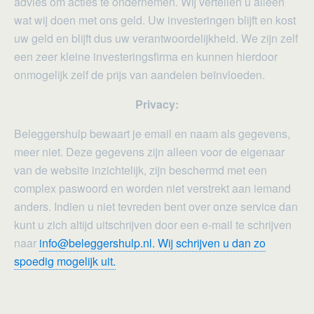
advies om acties te ondernemen. Wij vertellen u alleen
wat wij doen met ons geld. Uw investeringen blijft en kost
uw geld en blijft dus uw verantwoordelijkheid. We zijn zelf
een zeer kleine investeringsfirma en kunnen hierdoor
onmogelijk zelf de prijs van aandelen beïnvloeden.
Privacy:
Beleggershulp bewaart je email en naam als gegevens,
meer niet. Deze gegevens zijn alleen voor de eigenaar
van de website inzichtelijk, zijn beschermd met een
complex paswoord en worden niet verstrekt aan iemand
anders. Indien u niet tevreden bent over onze service dan
kunt u zich altijd uitschrijven door een e-mail te schrijven
naar
info@beleggershulp.nl. Wij schrijven u dan zo
spoedig mogelijk uit.