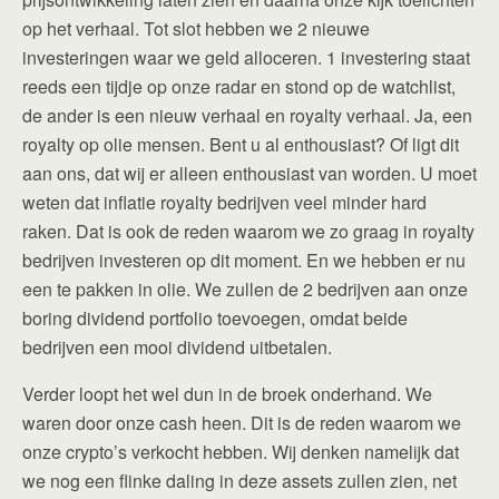
op het verhaal. Tot slot hebben we 2 nieuwe
investeringen waar we geld alloceren. 1 investering staat
reeds een tijdje op onze radar en stond op de watchlist,
de ander is een nieuw verhaal en royalty verhaal. Ja, een
royalty op olie mensen. Bent u al enthousiast? Of ligt dit
aan ons, dat wij er alleen enthousiast van worden. U moet
weten dat inflatie royalty bedrijven veel minder hard
raken. Dat is ook de reden waarom we zo graag in royalty
bedrijven investeren op dit moment. En we hebben er nu
een te pakken in olie. We zullen de 2 bedrijven aan onze
boring dividend portfolio toevoegen, omdat beide
bedrijven een mooi dividend uitbetalen.
Verder loopt het wel dun in de broek onderhand. We
waren door onze cash heen. Dit is de reden waarom we
onze crypto’s verkocht hebben. Wij denken namelijk dat
we nog een flinke daling in deze assets zullen zien, net