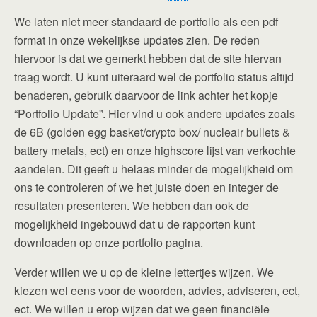
We laten niet meer standaard de portfolio als een pdf
format in onze wekelijkse updates zien. De reden
hiervoor is dat we gemerkt hebben dat de site hiervan
traag wordt. U kunt uiteraard wel de portfolio status altijd
benaderen, gebruik daarvoor de link achter het kopje
“Portfolio Update”. Hier vind u ook andere updates zoals
de 6B (golden egg basket/crypto box/ nucleair bullets &
battery metals, ect) en onze highscore lijst van verkochte
aandelen. Dit geeft u helaas minder de mogelijkheid om
ons te controleren of we het juiste doen en integer de
resultaten presenteren. We hebben dan ook de
mogelijkheid ingebouwd dat u de rapporten kunt
downloaden op onze portfolio pagina.
Verder willen we u op de kleine lettertjes wijzen. We
kiezen wel eens voor de woorden, advies, adviseren, ect,
ect. We willen u erop wijzen dat we geen financiële