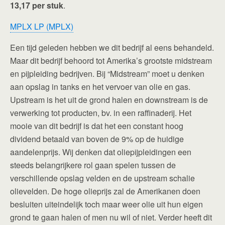
13,17 per stuk
.
MPLX LP (MPLX)
Een tijd geleden hebben we dit bedrijf al eens behandeld.
Maar dit bedrijf behoord tot Amerika’s grootste midstream
en pijpleiding bedrijven. Bij “Midstream” moet u denken
aan opslag in tanks en het vervoer van olie en gas.
Upstream is het uit de grond halen en downstream is de
verwerking tot producten, bv. in een raffinaderij. Het
mooie van dit bedrijf is dat het een constant hoog
dividend betaald van boven de 9% op de huidige
aandelenprijs. Wij denken dat oliepijpleidingen een
steeds belangrijkere rol gaan spelen tussen de
verschillende opslag velden en de upstream schalie
olievelden. De hoge olieprijs zal de Amerikanen doen
besluiten uiteindelijk toch maar weer olie uit hun eigen
grond te gaan halen of men nu wil of niet. Verder heeft dit