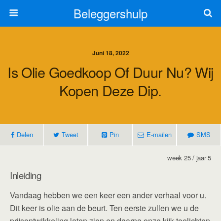
Beleggershulp
Juni 18, 2022
Is Olie Goedkoop Of Duur Nu? Wij
Kopen Deze Dip.
Delen
Tweet
Pin
E-mailen
SMS
week 25 / jaar 5
Inleiding
Vandaag hebben we een keer een ander verhaal voor u.
Dit keer is olie aan de beurt. Ten eerste zullen we u de
prijsontwikkeling laten zien en daarna onze kijk toelichten