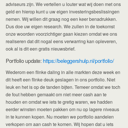
adviseurs zijn. We vertellen u louter wat wij doen met ons
geld en hierop kunt u uw eigen investeringsbeslissingen
nemen. Wij willen dit graag nog een keer benadrukken.
Dus doe uw eigen research. We zullen in de toekomst
onze woorden voorzichtiger gaan kiezen omdat we ons
realiseren dat dit nogal eens verwarring kan opleveren,
ook al is dit een gratis nieuwsbrief.
Portfolio update:
https://beleggershulp.nl/portfolio/
Wederom een flinke daling in alle markten deze week en
dit heeft een flinke deuk geslagen in ons portfolio. Niet
leuk en het is op de tanden bijten. Temeer omdat we toch
de fout hebben gemaakt om niet meer cash aan te
houden en omdat we iets te gretig waren, we hadden
eerder winsten moeten pakken om nu op lagere niveaus
in te kunnen kopen. Nu moeten we portfolio aandelen
verkopen om aan cash te komen. Wij hopen dat u iets