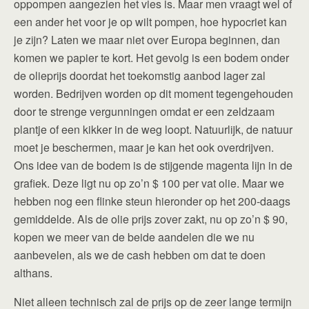
oppompen aangezien het vies is. Maar men vraagt wel of
een ander het voor je op wilt pompen, hoe hypocriet kan
je zijn? Laten we maar niet over Europa beginnen, dan
komen we papier te kort. Het gevolg is een bodem onder
de olieprijs doordat het toekomstig aanbod lager zal
worden. Bedrijven worden op dit moment tegengehouden
door te strenge vergunningen omdat er een zeldzaam
plantje of een kikker in de weg loopt. Natuurlijk, de natuur
moet je beschermen, maar je kan het ook overdrijven.
Ons idee van de bodem is de stijgende magenta lijn in de
grafiek. Deze ligt nu op zo’n $ 100 per vat olie. Maar we
hebben nog een flinke steun hieronder op het 200-daags
gemiddelde. Als de olie prijs zover zakt, nu op zo’n $ 90,
kopen we meer van de beide aandelen die we nu
aanbevelen, als we de cash hebben om dat te doen
althans.
Niet alleen technisch zal de prijs op de zeer lange termijn