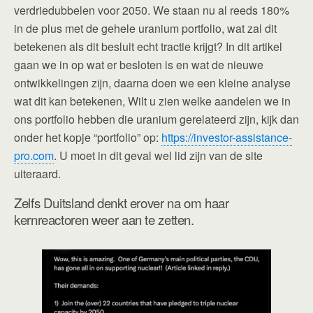
verdriedubbelen voor 2050. We staan nu al reeds 180%
in de plus met de gehele uranium portfolio, wat zal dit
betekenen als dit besluit echt tractie krijgt? In dit artikel
gaan we in op wat er besloten is en wat de nieuwe
ontwikkelingen zijn, daarna doen we een kleine analyse
wat dit kan betekenen, Wilt u zien welke aandelen we in
ons portfolio hebben die uranium gerelateerd zijn, kijk dan
onder het kopje “portfolio” op:
https://investor-assistance-
pro.com
. U moet in dit geval wel lid zijn van de site
uiteraard.
Zelfs Duitsland denkt erover na om haar
kernreactoren weer aan te zetten.