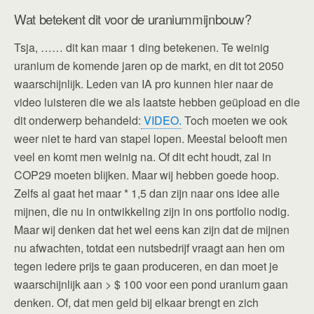
Wat betekent dit voor de uraniummijnbouw?
Tsja, …… dit kan maar 1 ding betekenen. Te weinig
uranium de komende jaren op de markt, en dit tot 2050
waarschijnlijk. Leden van IA pro kunnen hier naar de
video luisteren die we als laatste hebben geüpload en die
dit onderwerp behandeld:
VIDEO.
Toch moeten we ook
weer niet te hard van stapel lopen. Meestal belooft men
veel en komt men weinig na. Of dit echt houdt, zal in
COP29 moeten blijken. Maar wij hebben goede hoop.
Zelfs al gaat het maar * 1,5 dan zijn naar ons idee alle
mijnen, die nu in ontwikkeling zijn in ons portfolio nodig.
Maar wij denken dat het wel eens kan zijn dat de mijnen
nu afwachten, totdat een nutsbedrijf vraagt aan hen om
tegen iedere prijs te gaan produceren, en dan moet je
waarschijnlijk aan > $ 100 voor een pond uranium gaan
denken. Of, dat men geld bij elkaar brengt en zich