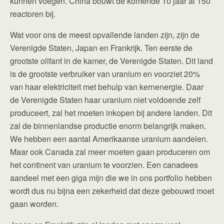
kunnen voegen. China bouwt de komende 10 jaar al 150
reactoren bij.
Wat voor ons de meest opvallende landen zijn, zijn de
Verenigde Staten, Japan en Frankrijk. Ten eerste de
grootste olifant in de kamer, de Verenigde Staten. Dit land
is de grootste verbruiker van uranium en voorziet 20%
van haar elektriciteit met behulp van kernenergie. Daar
de Verenigde Staten haar uranium niet voldoende zelf
produceert, zal het moeten inkopen bij andere landen. Dit
zal de binnenlandse productie enorm belangrijk maken.
We hebben een aantal Amerikaanse uranium aandelen.
Maar ook Canada zal meer moeten gaan produceren om
het continent van uranium te voorzien. Een canadees
aandeel met een giga mijn die we in ons portfolio hebben
wordt dus nu bijna een zekerheid dat deze gebouwd moet
gaan worden.