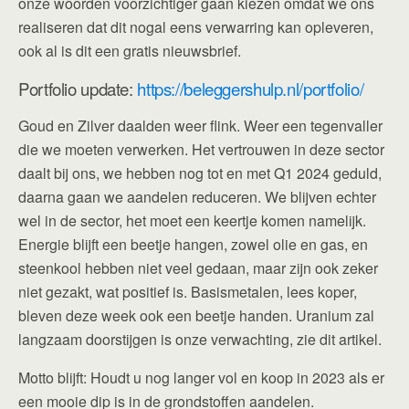
onze woorden voorzichtiger gaan kiezen omdat we ons
realiseren dat dit nogal eens verwarring kan opleveren,
ook al is dit een gratis nieuwsbrief.
Portfolio update:
https://beleggershulp.nl/portfolio/
Goud en Zilver daalden weer flink. Weer een tegenvaller
die we moeten verwerken. Het vertrouwen in deze sector
daalt bij ons, we hebben nog tot en met Q1 2024 geduld,
daarna gaan we aandelen reduceren. We blijven echter
wel in de sector, het moet een keertje komen namelijk.
Energie blijft een beetje hangen, zowel olie en gas, en
steenkool hebben niet veel gedaan, maar zijn ook zeker
niet gezakt, wat positief is. Basismetalen, lees koper,
bleven deze week ook een beetje handen. Uranium zal
langzaam doorstijgen is onze verwachting, zie dit artikel.
Motto blijft: Houdt u nog langer vol en koop in 2023 als er
een mooie dip is in de grondstoffen aandelen.