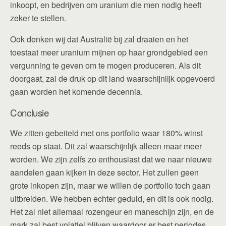
inkoopt, en bedrijven om uranium die men nodig heeft
zeker te stellen.
Ook denken wij dat Australië bij zal draaien en het
toestaat meer uranium mijnen op haar grondgebied een
vergunning te geven om te mogen produceren. Als dit
doorgaat, zal de druk op dit land waarschijnlijk opgevoerd
gaan worden het komende decennia.
Conclusie
We zitten gebeiteld met ons portfolio waar 180% winst
reeds op staat. Dit zal waarschijnlijk alleen maar meer
worden. We zijn zelfs zo enthousiast dat we naar nieuwe
aandelen gaan kijken in deze sector. Het zullen geen
grote inkopen zijn, maar we willen de portfolio toch gaan
uitbreiden. We hebben echter geduld, en dit is ook nodig.
Het zal niet allemaal rozengeur en maneschijn zijn, en de
mark zal best volatiel blijven waardoor er best periodes