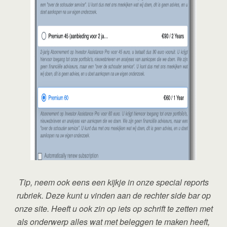
Tip, neem ook eens een kijkje in onze special reports
rubriek. Deze kunt u vinden aan de rechter side bar op
onze site. Heeft u ook zin op iets op schrift te zetten met
als onderwerp alles wat met beleggen te maken heeft,