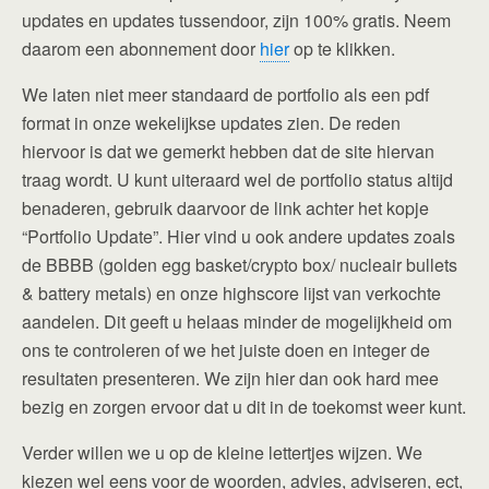
updates en updates tussendoor, zijn 100% gratis. Neem
daarom een abonnement door
hier
op te klikken.
We laten niet meer standaard de portfolio als een pdf
format in onze wekelijkse updates zien. De reden
hiervoor is dat we gemerkt hebben dat de site hiervan
traag wordt. U kunt uiteraard wel de portfolio status altijd
benaderen, gebruik daarvoor de link achter het kopje
“Portfolio Update”. Hier vind u ook andere updates zoals
de BBBB (golden egg basket/crypto box/ nucleair bullets
& battery metals) en onze highscore lijst van verkochte
aandelen. Dit geeft u helaas minder de mogelijkheid om
ons te controleren of we het juiste doen en integer de
resultaten presenteren. We zijn hier dan ook hard mee
bezig en zorgen ervoor dat u dit in de toekomst weer kunt.
Verder willen we u op de kleine lettertjes wijzen. We
kiezen wel eens voor de woorden, advies, adviseren, ect,