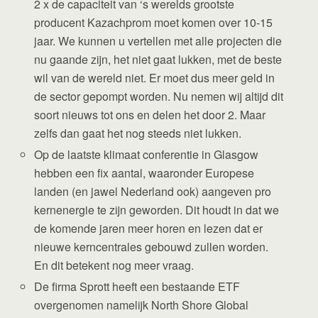
2 x de capaciteit van ‘s werelds grootste
producent Kazachprom moet komen over 10-15
jaar. We kunnen u vertellen met alle projecten die
nu gaande zijn, het niet gaat lukken, met de beste
wil van de wereld niet. Er moet dus meer geld in
de sector gepompt worden. Nu nemen wij altijd dit
soort nieuws tot ons en delen het door 2. Maar
zelfs dan gaat het nog steeds niet lukken.
Op de laatste klimaat conferentie in Glasgow
hebben een fix aantal, waaronder Europese
landen (en jawel Nederland ook) aangeven pro
kernenergie te zijn geworden. Dit houdt in dat we
de komende jaren meer horen en lezen dat er
nieuwe kerncentrales gebouwd zullen worden.
En dit betekent nog meer vraag.
De firma Sprott heeft een bestaande ETF
overgenomen namelijk North Shore Global