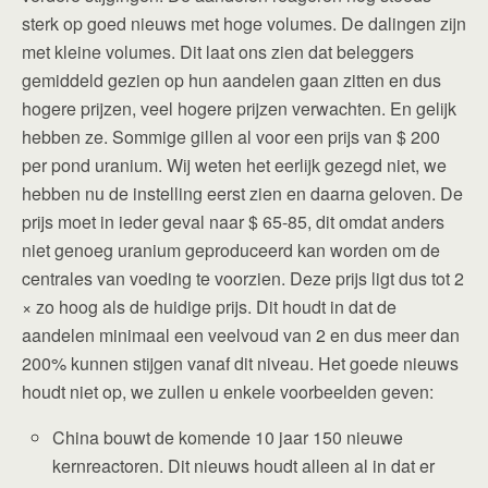
sterk op goed nieuws met hoge volumes. De dalingen zijn
met kleine volumes. Dit laat ons zien dat beleggers
gemiddeld gezien op hun aandelen gaan zitten en dus
hogere prijzen, veel hogere prijzen verwachten. En gelijk
hebben ze. Sommige gillen al voor een prijs van $ 200
per pond uranium. Wij weten het eerlijk gezegd niet, we
hebben nu de instelling eerst zien en daarna geloven. De
prijs moet in ieder geval naar $ 65-85, dit omdat anders
niet genoeg uranium geproduceerd kan worden om de
centrales van voeding te voorzien. Deze prijs ligt dus tot 2
× zo hoog als de huidige prijs. Dit houdt in dat de
aandelen minimaal een veelvoud van 2 en dus meer dan
200% kunnen stijgen vanaf dit niveau. Het goede nieuws
houdt niet op, we zullen u enkele voorbeelden geven:
China bouwt de komende 10 jaar 150 nieuwe
kernreactoren. Dit nieuws houdt alleen al in dat er