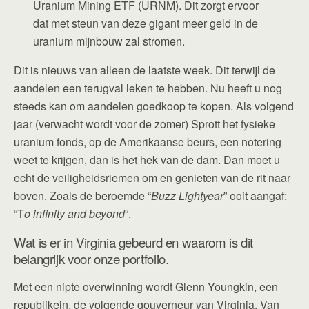
Uranium Mining ETF (URNM). Dit zorgt ervoor
dat met steun van deze gigant meer geld in de
uranium mijnbouw zal stromen.
Dit is nieuws van alleen de laatste week. Dit terwijl de
aandelen een terugval leken te hebben. Nu heeft u nog
steeds kan om aandelen goedkoop te kopen. Als volgend
jaar (verwacht wordt voor de zomer) Sprott het fysieke
uranium fonds, op de Amerikaanse beurs, een notering
weet te krijgen, dan is het hek van de dam. Dan moet u
echt de veiligheidsriemen om en genieten van de rit naar
boven. Zoals de beroemde “
Buzz Lightyear
” ooit aangaf:
“T
o infinity and beyond
“.
Wat is er in Virginia gebeurd en waarom is dit
belangrijk voor onze portfolio.
Met een nipte overwinning wordt Glenn Youngkin, een
republikein, de volgende gouverneur van Virginia. Van