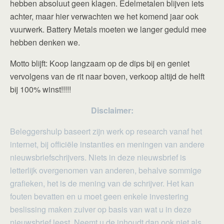
hebben absoluut geen klagen. Edelmetalen blijven iets
achter, maar hier verwachten we het komend jaar ook
vuurwerk. Battery Metals moeten we langer geduld mee
hebben denken we.
Motto blijft: Koop langzaam op de dips bij en geniet
vervolgens van de rit naar boven, verkoop altijd de helft
bij 100% winst!!!!!
Disclaimer:
Beleggershulp baseert zijn werk op research vanaf het
internet, bij officiële instanties en meningen van andere
nieuwsbriefschrijvers. Niets in deze nieuwsbrief is
letterlijk overgenomen van anderen, behalve sommige
grafieken, het is de mening van de schrijver. Het kan
fouten bevatten en u moet geen enkele investering
beslissing maken zuiver op basis van wat u in deze
nieuwsbrief leest. Neemt u de inhoudt dan ook niet als