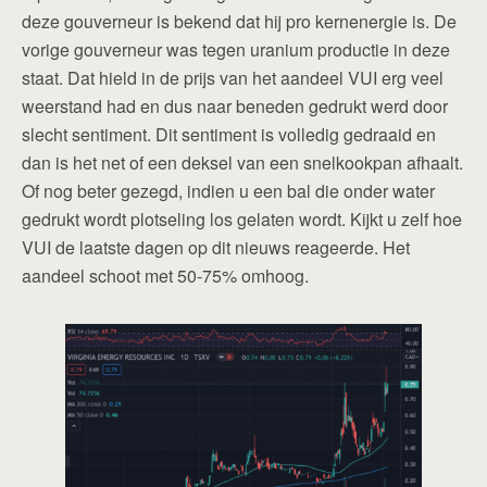
deze gouverneur is bekend dat hij pro kernenergie is. De
vorige gouverneur was tegen uranium productie in deze
staat. Dat hield in de prijs van het aandeel VUI erg veel
weerstand had en dus naar beneden gedrukt werd door
slecht sentiment. Dit sentiment is volledig gedraaid en
dan is het net of een deksel van een snelkookpan afhaalt.
Of nog beter gezegd, indien u een bal die onder water
gedrukt wordt plotseling los gelaten wordt. Kijkt u zelf hoe
VUI de laatste dagen op dit nieuws reageerde. Het
aandeel schoot met 50-75% omhoog.