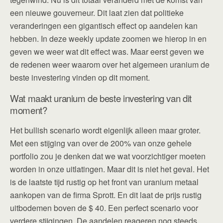
een nieuwe gouverneur. Dit laat zien dat politieke
veranderingen een gigantisch effect op aandelen kan
hebben. In deze weekly update zoomen we hierop in en
geven we weer wat dit effect was. Maar eerst geven we
de redenen weer waarom over het algemeen uranium de
beste investering vinden op dit moment.
Wat maakt uranium de beste investering van dit
moment?
Het bullish scenario wordt eigenlijk alleen maar groter.
Met een stijging van over de 200% van onze gehele
portfolio zou je denken dat we wat voorzichtiger moeten
worden in onze uitlatingen. Maar dit is niet het geval. Het
is de laatste tijd rustig op het front van uranium metaal
aankopen van de firma Sprott. En dit laat de prijs rustig
uitbodemen boven de $ 40. Een perfect scenario voor
verdere stijgingen. De aandelen reageren nog steeds